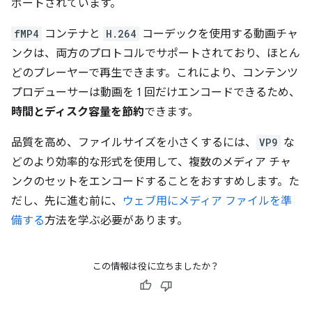
ポートされています。
fMP4
コンテナと
H.264
コーデックを使用する動画チャ
ンクは、両方のプロトコルでサポートされており、ほとん
どのプレーヤーで再生できます。これにより、コンテンツ
プロデューサーは動画を 1 回だけエンコードできるため、
時間とディスク容量を節約
できます。
品質を高め、ファイルサイズを小さくするには、
VP9
な
どのより効率的な形式を使用して、複数のメディア チャ
ンクのセットをエンコードすることをおすすめします。た
だし、先に進む前に、
ウェブ用にメディア ファイルを準
備する
方法を学ぶ必要があります。
この情報は役に立ちましたか？