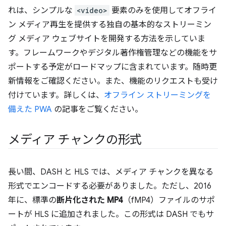
れは、シンプルな
<video>
要素のみを使用してオフライ
ン メディア再生を提供する独自の基本的なストリーミン
グ メディア ウェブサイトを開発する方法を示していま
す。フレームワークやデジタル著作権管理などの機能をサ
ポートする予定がロードマップに含まれています。随時更
新情報をご確認ください。また、機能のリクエストも受け
付けています。詳しくは、
オフライン ストリーミングを
備えた PWA
の記事をご覧ください。
メディア チャンクの形式
長い間、DASH と HLS では、メディア チャンクを異なる
形式でエンコードする必要がありました。ただし、2016
年に、標準の
断片化された MP4
（fMP4）ファイルのサポ
ートが HLS に追加されました。この形式は DASH でもサ