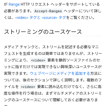
が
Range
HTTP リクエスト ヘッダーをサポートしている
必要があります。
Accept-Ranges
ヘッダーについて詳し
くは、
<video> タグと <source> タグ
をご覧ください。
ストリーミングのユースケース
メディア チャンクと、ストリームを記述する必要なマニ
フェストを生成するのは簡単ではありませんが、ストリー
ミングにより、
<video>
要素を静的ソースファイルのセ
ットに指すだけでは実現できない興味深いユースケースが
実現できます。
ウェブページにメディアを追加する
方法に
ついては、後のセクションで詳しく説明します。複数のフ
ァイルを
<video>
要素に読み込むだけでなく、さらに高
度な操作を行う場合は、まずマルチメディアのストリーミ
ングのユースケースについて理解しておく必要がありま