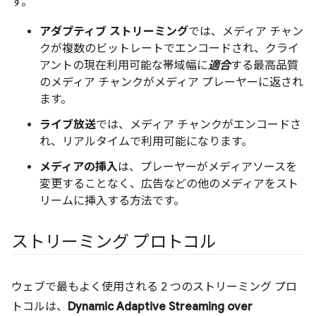
す。
アダプティブ ストリーミング
では、メディア チャン
クが複数のビットレートでエンコードされ、クライ
アントの現在利用可能な帯域幅に
適合
する最高品質
のメディア チャンクがメディア プレーヤーに返され
ます。
ライブ放送
では、メディア チャンクがエンコードさ
れ、リアルタイムで利用可能になります。
メディアの挿入
は、プレーヤーがメディアソースを
変更することなく、広告などの他のメディアをスト
リームに挿入する方法です。
ストリーミング プロトコル
ウェブで最もよく使用される 2 つのストリーミング プロ
トコルは、
Dynamic Adaptive Streaming over