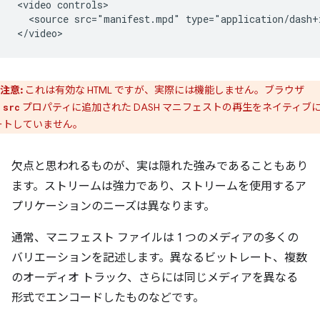
<video controls>

  <source src="manifest.mpd" type="application/dash+x
注意:
これは有効な HTML ですが、実際には機能しません。ブラウザ
、
プロパティに追加された DASH マニフェストの再生をネイティブ
src
ートしていません。
欠点と思われるものが、実は隠れた強みであることもあり
ます。ストリームは強力であり、ストリームを使用するア
プリケーションのニーズは異なります。
通常、マニフェスト ファイルは 1 つのメディアの多くの
バリエーションを記述します。異なるビットレート、複数
のオーディオ トラック、さらには同じメディアを異なる
形式でエンコードしたものなどです。