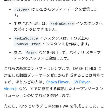
<video>
は URL からメディアデータを受信しま
す。
生成された URL は、
MediaSource
インスタンスへ
のポインタにすぎません。
MediaSource
インスタンスは、1 つ以上の
SourceBuffer
インスタンスを作成します。
次に、
fetch
などを使用して、バイナリ メディア
データをバッファに追加します。
これらの基本コンセプトはシンプルで、DASH と HLS に
対応した動画プレーヤーをゼロから作成することは可能で
すが、ほとんどの人は、
Shaka Player
、
JW Player
、
Video.js
など、すでに存在する成熟したオープンソース ソ
リューションのいずれかを選択します。
ただし、Kino というデモ Media PWA を作成しました。こ