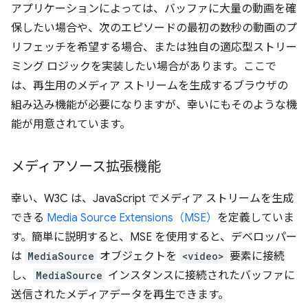
アプリケーションによっては、バッファに大量の動画を確
保したい場合や、次のエピソードの最初の数秒の動画のプ
リフェッチを希望する場合、または独自の適応型ストリー
ミング ロジックを実装したい場合があります。ここで
は、再生用のメディア ストリームを生成するブラウザの
組み込み機能が必要になりますが、幸いにもそのような機
能が用意されています。
メディアソース拡張機能
幸い、W3C は、JavaScript でメディア ストリームを生成
できる
Media Source Extensions（MSE）
を定義していま
す。簡単に説明すると、MSE を使用すると、デベロッパー
は
MediaSource
オブジェクトを
<video>
要素に接続
し、
MediaSource
インスタンスに接続されたバッファに
送信されたメディアデータを再生できます。