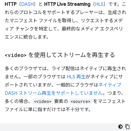
HTTP
（
DASH
）と
HTTP Live Streaming
（
HLS
）です。こ
れらのプロトコルをサポートするプレーヤーは、生成され
たマニフェスト ファイルを取得し、リクエストするメデ
ィア チャンクを特定して、最終的なメディア エクスペリ
エンスに統合します。
<video>
を使用してストリームを再生する
多くのブラウザでは、ライブ配信はネイティブに再生され
ません。一部のブラウザでは
HLS 再生
がネイティブにサ
ポートされていますが、一般的にブラウザは
ネイティブ
DASH ストリーム再生をサポートしていません
。つまり、
多くの場合、
<video>
要素の
<source>
をマニフェスト
ファイルに単に指すだけでは不十分です。