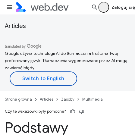
Zaloguj się
Articles
Google używa technologii AI do tłumaczenia treści na Twój
preferowany język. Tłumaczenia wygenerowane przez AI mogą
zawierać błędy.
Strona główna
Articles
Zasoby
Multimedia
Czy te wskazówki były pomocne?
Podstawy