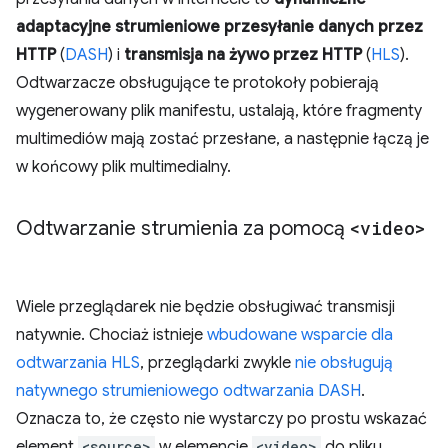
adaptacyjne strumieniowe przesyłanie danych przez
HTTP
(
DASH
) i
transmisja na żywo przez HTTP
(
HLS
).
Odtwarzacze obsługujące te protokoły pobierają
wygenerowany plik manifestu, ustalają, które fragmenty
multimediów mają zostać przesłane, a następnie łączą je
w końcowy plik multimedialny.
Odtwarzanie strumienia za pomocą
<video>
Wiele przeglądarek nie będzie obsługiwać transmisji
natywnie. Chociaż istnieje
wbudowane wsparcie dla
odtwarzania HLS
, przeglądarki zwykle
nie obsługują
natywnego strumieniowego odtwarzania DASH
.
Oznacza to, że często nie wystarczy po prostu wskazać
element
<source>
w elemencie
<video>
do pliku