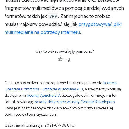
możesz zdecydować się na kodowanie kilku zestawów
fragmentów multimediów za pomocą bardziej wydajnych
formatów, takich jak
VP9
. Zanim jednak to zrobisz,
musisz najpierw dowiedzieć się, jak
przygotowywać pliki
multimedialne na potrzeby internetu
.
Czy te wskazówki były pomocne?
O ile nie stwierdzono inaczej, treść tej strony jest objęta
licencją
Creative Commons – uznanie autorstwa 4.0
, a fragmenty kodu są
dostępne na
licencji Apache 2.0
. Szczegółowe informacje na ten
temat zawierają
zasady dotyczące witryny Google Developers
.
Java jest zastrzeżonym znakiem towarowym firmy Oracle i jej
podmiotów stowarzyszonych.
Ostatnia aktualizacja: 2021-07-05 UTC.