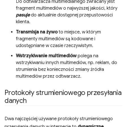
Do odtwarzacza multimedialnego zwracany jest
fragment multimediów o najwyższej jakości, który
pasuje
do aktualnie dostępnej przepustowości
klienta.
Transmisja na żywo
to miejsce, w którym
fragmenty multimediów są kodowane i
udostępniane w czasie rzeczywistym.
Wstrzykiwanie multimediów
polega na
wstrzykiwaniu innych multimediów, np. reklam, do
strumienia bez konieczności zmiany źródła
multimediów przez odtwarzacz.
Protokoły strumieniowego przesyłania
danych
Dwa najczęściej używane protokoły strumieniowego
przesyłania danych w internecie to
dynamiczne