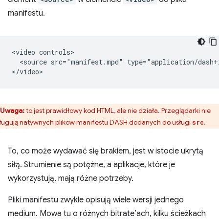
manifestu.
<video controls>

  <source src="manifest.mpd" type="application/dash+x
Uwaga:
to jest prawidłowy kod HTML, ale nie działa. Przeglądarki nie
ługują natywnych plików manifestu DASH dodanych do usługi
.
src
To, co może wydawać się brakiem, jest w istocie ukrytą
siłą. Strumienie są potężne, a aplikacje, które je
wykorzystują, mają różne potrzeby.
Pliki manifestu zwykle opisują wiele wersji jednego
medium. Mowa tu o różnych bitrate’ach, kilku ścieżkach