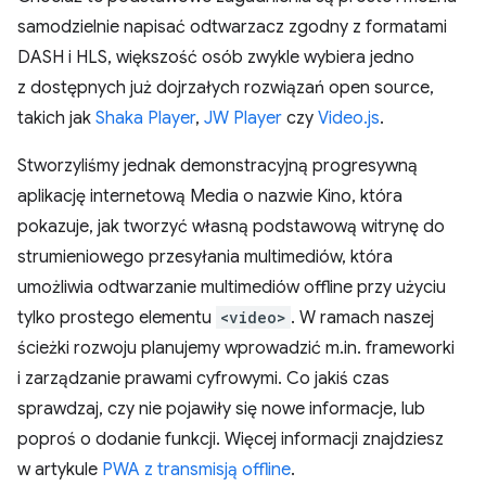
samodzielnie napisać odtwarzacz zgodny z formatami
DASH i HLS, większość osób zwykle wybiera jedno
z dostępnych już dojrzałych rozwiązań open source,
takich jak
Shaka Player
,
JW Player
czy
Video.js
.
Stworzyliśmy jednak demonstracyjną progresywną
aplikację internetową Media o nazwie Kino, która
pokazuje, jak tworzyć własną podstawową witrynę do
strumieniowego przesyłania multimediów, która
umożliwia odtwarzanie multimediów offline przy użyciu
tylko prostego elementu
<video>
. W ramach naszej
ścieżki rozwoju planujemy wprowadzić m.in. frameworki
i zarządzanie prawami cyfrowymi. Co jakiś czas
sprawdzaj, czy nie pojawiły się nowe informacje, lub
poproś o dodanie funkcji. Więcej informacji znajdziesz
w artykule
PWA z transmisją offline
.