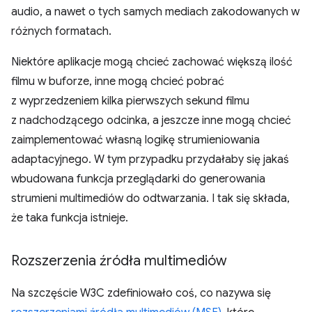
audio, a nawet o tych samych mediach zakodowanych w
różnych formatach.
Niektóre aplikacje mogą chcieć zachować większą ilość
filmu w buforze, inne mogą chcieć pobrać
z wyprzedzeniem kilka pierwszych sekund filmu
z nadchodzącego odcinka, a jeszcze inne mogą chcieć
zaimplementować własną logikę strumieniowania
adaptacyjnego. W tym przypadku przydałaby się jakaś
wbudowana funkcja przeglądarki do generowania
strumieni multimediów do odtwarzania. I tak się składa,
że taka funkcja istnieje.
Rozszerzenia źródła multimediów
Na szczęście W3C zdefiniowało coś, co nazywa się