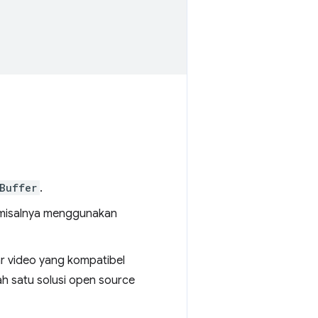
Buffer
.
 misalnya menggunakan
r video yang kompatibel
h satu solusi open source