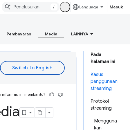
/
Masuk
Pembayaran
Media
LAINNYA
Pada
halaman ini
Kasus
penggunaan
streaming
 informasi ini membantu?
Protokol
dia
streaming
Mengguna
kan