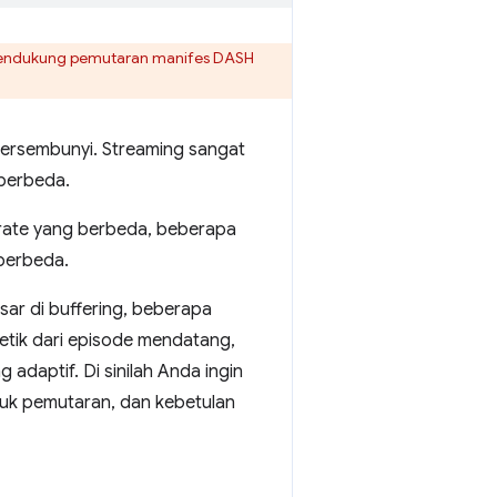
ak mendukung pemutaran manifes DASH
tersembunyi. Streaming sangat
 berbeda.
itrate yang berbeda, beberapa
berbeda.
sar di buffering, beberapa
etik dari episode mendatang,
 adaptif. Di sinilah Anda ingin
uk pemutaran, dan kebetulan