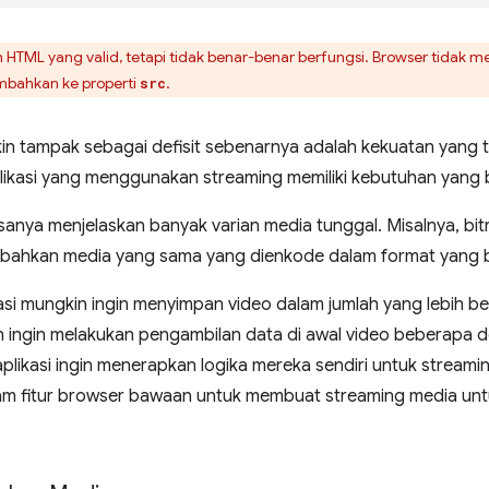
ah HTML yang valid, tetapi tidak benar-benar berfungsi. Browser tid
ambahkan ke properti
.
src
in tampak sebagai defisit sebenarnya adalah kekuatan yang 
likasi yang menggunakan streaming memiliki kebutuhan yang
asanya menjelaskan banyak varian media tunggal. Misalnya, b
n bahkan media yang sama yang dienkode dalam format yang 
si mungkin ingin menyimpan video dalam jumlah yang lebih be
n ingin melakukan pengambilan data di awal video beberapa d
likasi ingin menerapkan logika mereka sendiri untuk streaming
am fitur browser bawaan untuk membuat streaming media unt