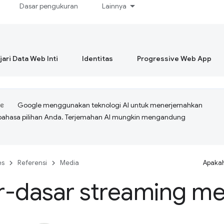
Dasar pengukuran
Lainnya
ari Data Web Inti
Identitas
Progressive Web App
Google menggunakan teknologi AI untuk menerjemahkan
bahasa pilihan Anda. Terjemahan AI mungkin mengandung
es
Referensi
Media
Apakah
r-dasar streaming me