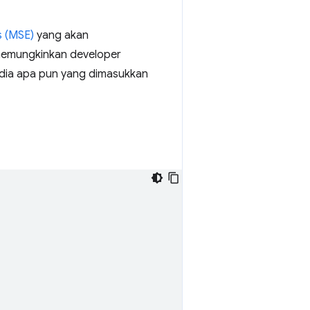
s (MSE)
yang akan
memungkinkan developer
ia apa pun yang dimasukkan