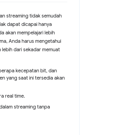
an streaming tidak semudah
dak dapat dicapai hanya
da akan mempelajari lebih
tama, Anda harus mengetahui
 lebih dari sekadar memuat
erapa kecepatan bit, dan
n yang saat ini tersedia akan
 real time.
e dalam streaming tanpa