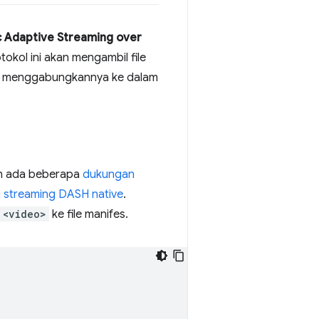
 Adaptive Streaming over
okol ini akan mengambil file
alu menggabungkannya ke dalam
un ada beberapa
dukungan
 streaming DASH native
.
<video>
ke file manifes.