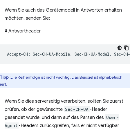
Wenn Sie auch das Gerätemodell in Antworten erhalten
möchten, senden Sie:
⬇️ Antwortheader
Tipp
:Die Reihenfolge ist nicht wichtig. Das Beispiel ist alphabetisch
iert.
Wenn Sie dies serverseitig verarbeiten, sollten Sie zuerst
prüfen, ob der gewünschte
Sec-CH-UA
-Header
gesendet wurde, und dann auf das Parsen des
User-
Agent
-Headers zurückgreifen, falls er nicht verfügbar