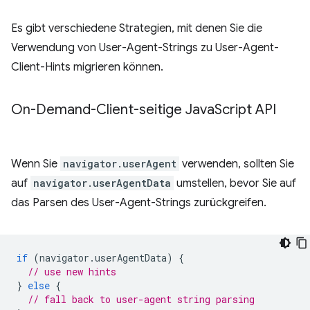
Es gibt verschiedene Strategien, mit denen Sie die
Verwendung von User-Agent-Strings zu User-Agent-
Client-Hints migrieren können.
On-Demand-Client-seitige Java
Script API
Wenn Sie
navigator.userAgent
verwenden, sollten Sie
auf
navigator.userAgentData
umstellen, bevor Sie auf
das Parsen des User-Agent-Strings zurückgreifen.
if
(
navigator
.
userAgentData
)
{
// use new hints
}
else
{
// fall back to user-agent string parsing