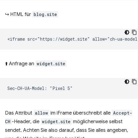
↪️ HTML für
blog.site
⬆️ Anfrage an
widget.site
Das Attribut
allow
im iFrame überschreibt alle
Accept-
CH
-Header, die
widget.site
möglicherweise selbst
sendet. Achten Sie also darauf, dass Sie alles angeben,