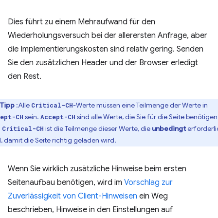
Dies führt zu einem Mehraufwand für den
Wiederholungsversuch bei der allerersten Anfrage, aber
die Implementierungskosten sind relativ gering. Senden
Sie den zusätzlichen Header und der Browser erledigt
den Rest.
Tipp
:Alle
-Werte müssen eine Teilmenge der Werte in
Critical-CH
sein.
sind alle Werte, die Sie für die Seite benötigen
ept-CH
Accept-CH
d
ist die Teilmenge dieser Werte, die
unbedingt
erforderli
Critical-CH
d, damit die Seite richtig geladen wird.
Wenn Sie wirklich zusätzliche Hinweise beim ersten
Seitenaufbau benötigen, wird im
Vorschlag zur
Zuverlässigkeit von Client-Hinweisen
ein Weg
beschrieben, Hinweise in den Einstellungen auf