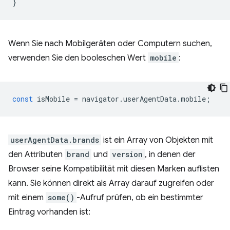
}
Wenn Sie nach Mobilgeräten oder Computern suchen,
verwenden Sie den booleschen Wert
mobile
:
const
isMobile
=
navigator
.
userAgentData
.
mobile
;
userAgentData.brands
ist ein Array von Objekten mit
den Attributen
brand
und
version
, in denen der
Browser seine Kompatibilität mit diesen Marken auflisten
kann. Sie können direkt als Array darauf zugreifen oder
mit einem
some()
-Aufruf prüfen, ob ein bestimmter
Eintrag vorhanden ist: