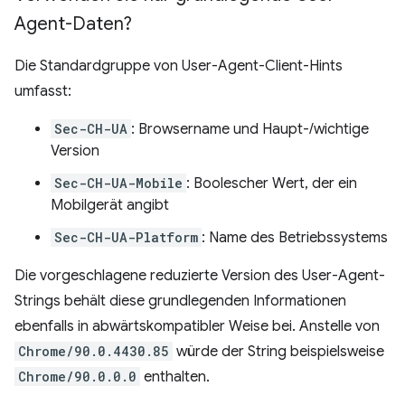
Agent-Daten?
Die Standardgruppe von User-Agent-Client-Hints
umfasst:
Sec-CH-UA
: Browsername und Haupt-/wichtige
Version
Sec-CH-UA-Mobile
: Boolescher Wert, der ein
Mobilgerät angibt
Sec-CH-UA-Platform
: Name des Betriebssystems
Die vorgeschlagene reduzierte Version des User-Agent-
Strings behält diese grundlegenden Informationen
ebenfalls in abwärtskompatibler Weise bei. Anstelle von
Chrome/90.0.4430.85
würde der String beispielsweise
Chrome/90.0.0.0
enthalten.