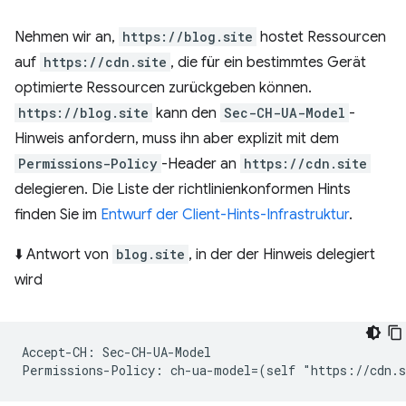
Nehmen wir an,
https://blog.site
hostet Ressourcen
auf
https://cdn.site
, die für ein bestimmtes Gerät
optimierte Ressourcen zurückgeben können.
https://blog.site
kann den
Sec-CH-UA-Model
-
Hinweis anfordern, muss ihn aber explizit mit dem
Permissions-Policy
-Header an
https://cdn.site
delegieren. Die Liste der richtlinienkonformen Hints
finden Sie im
Entwurf der Client-Hints-Infrastruktur
.
⬇️ Antwort von
blog.site
, in der der Hinweis delegiert
wird
Accept-CH: Sec-CH-UA-Model
