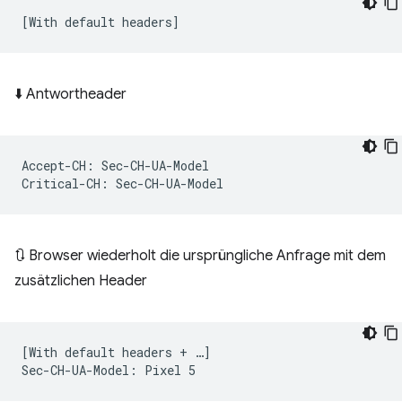
⬇️ Antwortheader
Accept-CH: Sec-CH-UA-Model

🔃 Browser wiederholt die ursprüngliche Anfrage mit dem
zusätzlichen Header
[With default headers + …]
