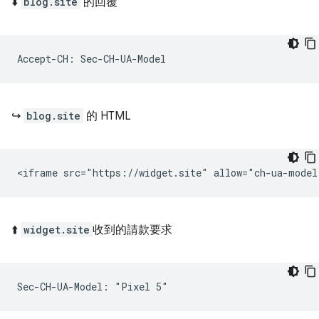
⬇️
blog.site
的回覆
↪️
blog.site
的 HTML
⬆️
widget.site
收到的請款要求