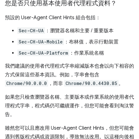
您是否只使用基本使用者代理程式資料？
預設的 User-Agent Client Hints 組合包括：
Sec-CH-UA
：瀏覽器名稱和主要 / 重要版本
Sec-CH-UA-Mobile
：布林值，表示行動裝置
Sec-CH-UA-Platform
：作業系統名稱
我們建議的使用者代理程式字串縮減版本也會以向下相容的
方式保留這些基本資訊。例如，字串會包含
Chrome/90.0.0.0
，而非
Chrome/90.0.4430.85
。
如果您只檢查瀏覽器名稱、主要版本或作業系統的使用者代
理程式字串，程式碼仍可繼續運作，但您可能會看到淘汰警
告。
雖然您可以且應改用 User-Agent Client Hints，但您可能會
遇到舊版程式碼或資源限制，導致無法改用。以這種向後相