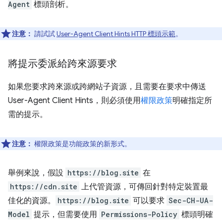
Agent
標頭剖析。
注意：
請試試
User-Agent Client Hints HTTP 標頭示範
。
將提示委派給跨來源要求
如果您要求跨來源或跨網站子資源，且需要在要求中傳送
User-Agent Client Hints，則必須使用
權限政策
明確指定所
需的提示。
注意：
權限政策是功能政策的新形式。
舉例來說，假設
https://blog.site
在
https://cdn.site
上代管資源，可傳回針對特定裝置最
佳化的資源。
https://blog.site
可以要求
Sec-CH-UA-
Model
提示，但需要使用
Permissions-Policy
標頭明確