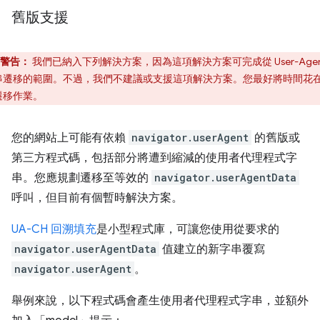
舊版支援
警告：
我們已納入下列解決方案，因為這項解決方案可完成從 User-Agen
串遷移的範圍。不過，我們不建議或支援這項解決方案。您最好將時間花
遷移作業。
您的網站上可能有依賴
navigator.userAgent
的舊版或
第三方程式碼，包括部分將遭到縮減的使用者代理程式字
串。您應規劃遷移至等效的
navigator.userAgentData
呼叫，但目前有個暫時解決方案。
UA-CH 回溯填充
是小型程式庫，可讓您使用從要求的
navigator.userAgentData
值建立的新字串覆寫
navigator.userAgent
。
舉例來說，以下程式碼會產生使用者代理程式字串，並額外