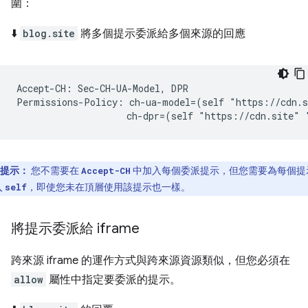
圍：
⬇️
blog.site
將多個提示委派給多個來源的回應
Accept-CH: Sec-CH-UA-Model, DPR

Permissions-Policy: ch-ua-model=(self "https://cdn.s
提示：
您不需要在
中加入每個委派提示，但您需要為每個提
Accept-CH
入
，即使您未在頂層使用該提示也一樣。
self
將提示委派給 iframe
跨來源 iframe 的運作方式與跨來源資源類似，但您必須在
allow
屬性中指定要委派的提示。