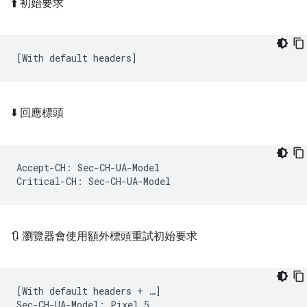
⬆️ 初始要求
⬇️ 回應標頭
Accept-CH: Sec-CH-UA-Model

🔃 瀏覽器會使用額外標頭重試初始要求
[With default headers + …]
