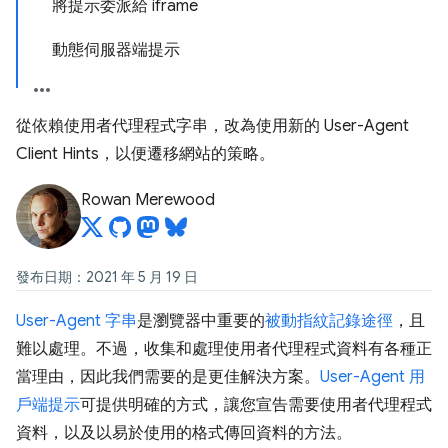
將提示委派給 iframe
動態伺服器端提示
從依賴使用者代理程式字串，改為使用新的 User-Agent
Client Hints，以便遷移網站的策略。
Rowan Merewood
發布日期：2021 年 5 月 19 日
User-Agent 字串
是瀏覽器中重要的
被動指紋記錄途徑
，且
難以處理。不過，收集和處理使用者代理程式資料有各種正
當理由，因此我們需要的是更佳解決方案。
User-Agent 用
戶端提示
可提供明確的方式，讓您宣告需要使用者代理程式
資料，以及以易於使用的格式傳回資料的方法。