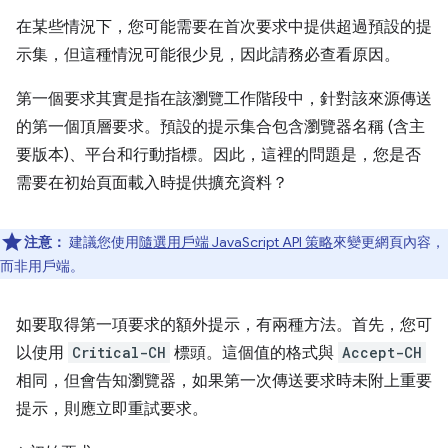
在某些情況下，您可能需要在首次要求中提供超過預設的提
示集，但這種情況可能很少見，因此請務必查看原因。
第一個要求其實是指在該瀏覽工作階段中，針對該來源傳送
的第一個頂層要求。預設的提示集合包含瀏覽器名稱 (含主
要版本)、平台和行動指標。因此，這裡的問題是，您是否
需要在初始頁面載入時提供擴充資料？
注意：
建議您使用
隨選用戶端 JavaScript API 策略
來變更網頁內容，
而非用戶端。
如要取得第一項要求的額外提示，有兩種方法。首先，您可
以使用
Critical-CH
標頭。這個值的格式與
Accept-CH
相同，但會告知瀏覽器，如果第一次傳送要求時未附上重要
提示，則應立即重試要求。