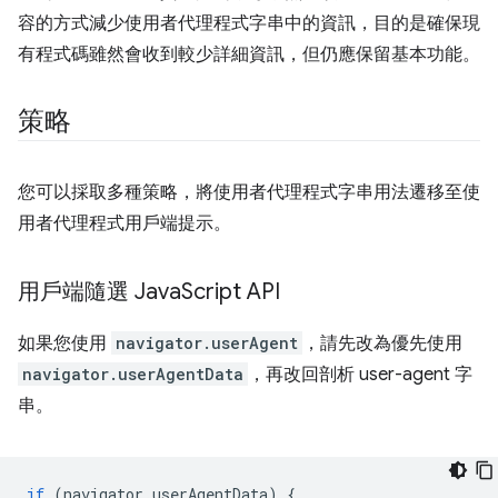
容的方式減少使用者代理程式字串中的資訊，目的是確保現
有程式碼雖然會收到較少詳細資訊，但仍應保留基本功能。
策略
您可以採取多種策略，將使用者代理程式字串用法遷移至使
用者代理程式用戶端提示。
用戶端隨選 Java
Script API
如果您使用
navigator.userAgent
，請先改為優先使用
navigator.userAgentData
，再改回剖析 user-agent 字
串。
if
(
navigator
.
userAgentData
)
{