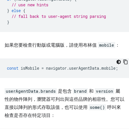
// use new hints
}
else
{
// fall back to user-agent string parsing
}
如果您要檢查行動版或電腦版，請使用布林值
mobile
：
const
isMobile
=
navigator
.
userAgentData
.
mobile
;
userAgentData.brands
是包含
brand
和
version
屬
性的物件陣列，瀏覽器可列出與這些品牌的相容性。您可以
直接以陣列的形式存取該值，也可以使用
some()
呼叫來
檢查是否存在特定項目：