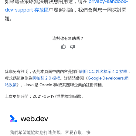
如果這些策略無法解決您的用途，請在
privacy-sandbox-
dev-support 存放區
中發起討論，我們會與您一同探討問
題。
這對你有幫助嗎？
除非另有註明，否則本頁面中的內容是採用
創用 CC 姓名標示 4.0 授權
，
程式碼範例則為
阿帕契 2.0 授權
。詳情請參閱《
Google Developers 網
站政策
》。Java 是 Oracle 和/或其關聯企業的註冊商標。
上次更新時間：2021-05-19 (世界標準時間)。
我們希望能協助您打造美觀、容易存取、快