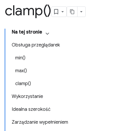
clamp(
)
Na tej stronie
Obsługa przeglądarek
min()
max()
clamp()
Wykorzystanie
Idealna szerokość
Zarządzanie wypełnieniem