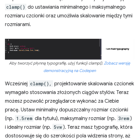
clamp()
do ustawiania minimalnego i maksymalnego
rozmiaru czcionki oraz umożliwia skalowanie między tymi
rozmiarami.
Aby tworzyć płynną typografię, użyj funkcji clamp().
Zobacz wersję
demonstracyjną na Codepen
Wcześniej
clamp(),
projektowanie skalowania czcionek
wymagało stosowania złożonych ciągów stylów. Teraz
możesz pozwolić przeglądarce wykonać za Ciebie
pracę. Ustaw minimalny dopuszczalny rozmiar czcionki
(np.
1.5rem
dla tytułu), maksymalny rozmiar (np.
3rem
)
i idealny rozmiar (np.
5vw
). Teraz masz typografię, która
dostosowuje się do szerokości pola widzenia strony, aż