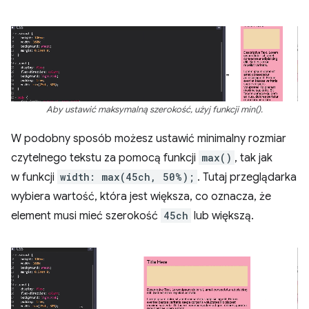
Aby ustawić maksymalną szerokość, użyj funkcji min().
W podobny sposób możesz ustawić minimalny rozmiar
czytelnego tekstu za pomocą funkcji
max()
, tak jak
w funkcji
width: max(45ch, 50%);
. Tutaj przeglądarka
wybiera wartość, która jest większa, co oznacza, że
element musi mieć szerokość
45ch
lub większą.