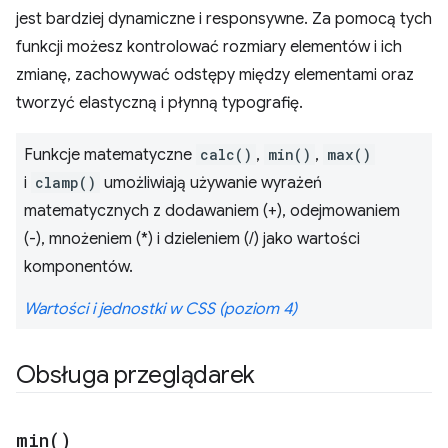
jest bardziej dynamiczne i responsywne. Za pomocą tych
funkcji możesz kontrolować rozmiary elementów i ich
zmianę, zachowywać odstępy między elementami oraz
tworzyć elastyczną i płynną typografię.
Funkcje matematyczne
calc()
,
min()
,
max()
i
clamp()
umożliwiają używanie wyrażeń
matematycznych z dodawaniem (+), odejmowaniem
(-), mnożeniem (*) i dzieleniem (/) jako wartości
komponentów.
Wartości i jednostki w CSS (poziom 4)
Obsługa przeglądarek
min(
)