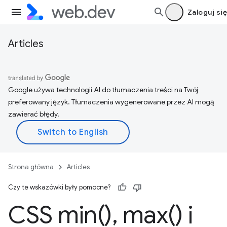
Zaloguj się
Articles
Google używa technologii AI do tłumaczenia treści na Twój
preferowany język. Tłumaczenia wygenerowane przez AI mogą
zawierać błędy.
Strona główna
Articles
Czy te wskazówki były pomocne?
CSS
min(
)
,
max(
) i