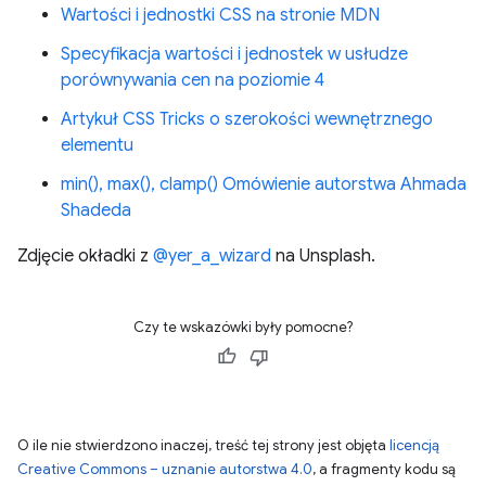
Wartości i jednostki CSS na stronie MDN
Specyfikacja wartości i jednostek w usłudze
porównywania cen na poziomie 4
Artykuł CSS Tricks o szerokości wewnętrznego
elementu
min(), max(), clamp() Omówienie autorstwa Ahmada
Shadeda
Zdjęcie okładki z
@yer_a_wizard
na Unsplash.
Czy te wskazówki były pomocne?
O ile nie stwierdzono inaczej, treść tej strony jest objęta
licencją
Creative Commons – uznanie autorstwa 4.0
, a fragmenty kodu są