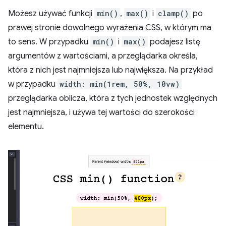
Możesz używać funkcji
min()
,
max()
i
clamp()
po
prawej stronie dowolnego wyrażenia CSS, w którym ma
to sens. W przypadku
min()
i
max()
podajesz listę
argumentów z wartościami, a przeglądarka określa,
która z nich jest najmniejsza lub największa. Na przykład
w przypadku
width: min(1rem, 50%, 10vw)
przeglądarka oblicza, która z tych jednostek względnych
jest najmniejsza, i używa tej wartości do szerokości
elementu.