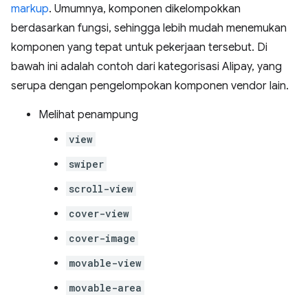
markup
. Umumnya, komponen dikelompokkan
berdasarkan fungsi, sehingga lebih mudah menemukan
komponen yang tepat untuk pekerjaan tersebut. Di
bawah ini adalah contoh dari kategorisasi Alipay, yang
serupa dengan pengelompokan komponen vendor lain.
Melihat penampung
view
swiper
scroll-view
cover-view
cover-image
movable-view
movable-area