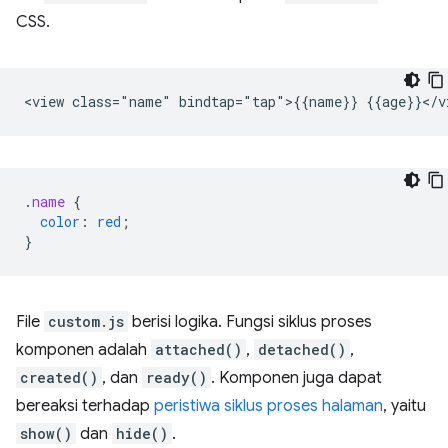
CSS.
.
name
{
color
:
red
;
}
File
custom.js
berisi logika. Fungsi siklus proses
komponen adalah
attached()
,
detached()
,
created()
, dan
ready()
. Komponen juga dapat
bereaksi terhadap
peristiwa siklus proses halaman
, yaitu
show()
dan
hide()
.