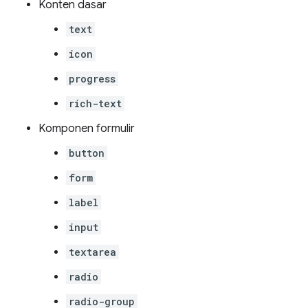
Konten dasar
text
icon
progress
rich-text
Komponen formulir
button
form
label
input
textarea
radio
radio-group