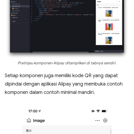
Pratinjau komponen Alipay ditampilkan di tabnya sendiri.
Setiap komponen juga memiliki kode QR yang dapat
dipindai dengan aplikasi Alipay yang membuka contoh
komponen dalam contoh minimal mandiri.