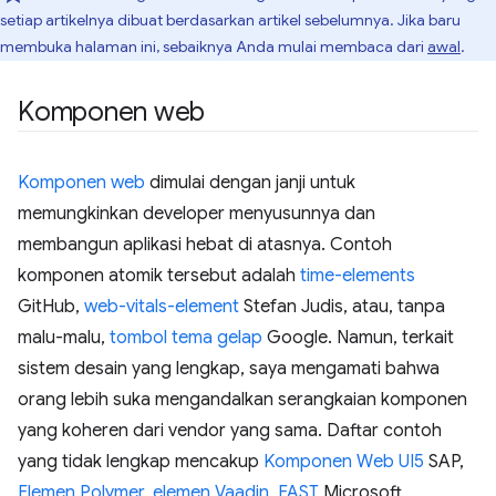
setiap artikelnya dibuat berdasarkan artikel sebelumnya. Jika baru
membuka halaman ini, sebaiknya Anda mulai membaca dari
awal
.
Komponen web
Komponen web
dimulai dengan janji untuk
memungkinkan developer menyusunnya dan
membangun aplikasi hebat di atasnya. Contoh
komponen atomik tersebut adalah
time-elements
GitHub,
web-vitals-element
Stefan Judis, atau, tanpa
malu-malu,
tombol tema gelap
Google. Namun, terkait
sistem desain yang lengkap, saya mengamati bahwa
orang lebih suka mengandalkan serangkaian komponen
yang koheren dari vendor yang sama. Daftar contoh
yang tidak lengkap mencakup
Komponen Web UI5
SAP,
Elemen Polymer
,
elemen Vaadin
,
FAST
Microsoft,