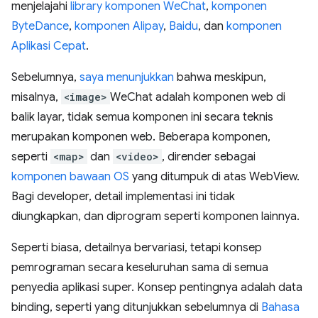
menjelajahi
library komponen WeChat
,
komponen
ByteDance
,
komponen Alipay
,
Baidu
, dan
komponen
Aplikasi Cepat
.
Sebelumnya,
saya menunjukkan
bahwa meskipun,
misalnya,
<image>
WeChat adalah komponen web di
balik layar, tidak semua komponen ini secara teknis
merupakan komponen web. Beberapa komponen,
seperti
<map>
dan
<video>
, dirender sebagai
komponen bawaan OS
yang ditumpuk di atas WebView.
Bagi developer, detail implementasi ini tidak
diungkapkan, dan diprogram seperti komponen lainnya.
Seperti biasa, detailnya bervariasi, tetapi konsep
pemrograman secara keseluruhan sama di semua
penyedia aplikasi super. Konsep pentingnya adalah data
binding, seperti yang ditunjukkan sebelumnya di
Bahasa