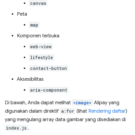
canvas
Peta
map
Komponen terbuka
web-view
lifestyle
contact-button
Aksesibilitas
aria-component
Di bawah, Anda dapat melihat
<image>
Alipay yang
digunakan dalam direktif
a:for
(lihat
Rendering daftar
)
yang mengulang array data gambar yang disediakan di
index.js
.