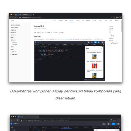
Dokumentasi komponen Alipay dengan pratinjau komponen yang
disematkan.