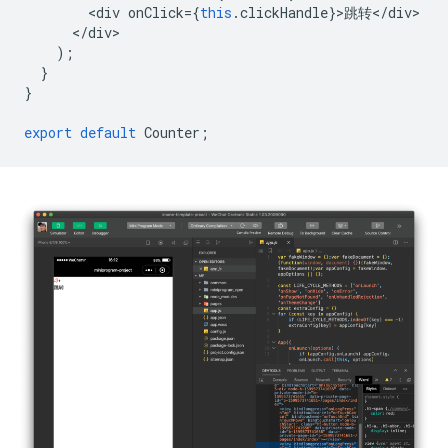
<
div
onClick
=
{
this
.
clickHandle
}
>
跳转
<
/
div
<
/
div
);
}
}
export
default
Counter
;