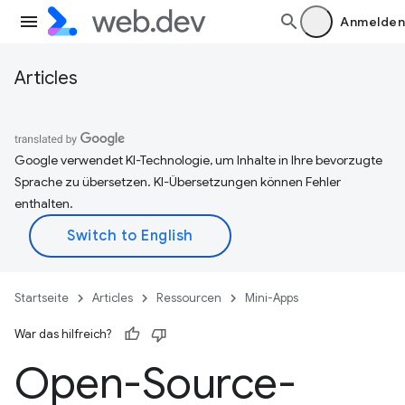
Anmelden
Articles
Google verwendet KI-Technologie, um Inhalte in Ihre bevorzugte
Sprache zu übersetzen. KI-Übersetzungen können Fehler
enthalten.
Startseite
Articles
Ressourcen
Mini-Apps
War das hilfreich?
Open-Source-