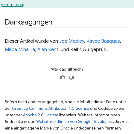
grammieren
.
Danksagungen
Dieser Artikel wurde von
Joe Medley
,
Kayce Basques
,
Milica Mihajlija
,
Alan Kent
, und Keith Gu geprüft.
War das hilfreich?
Sofern nicht anders angegeben, sind die Inhalte dieser Seite unter
der
Creative Commons Attribution 4.0 License
und Codebeispiele
unter der
Apache 2.0 License
lizenziert. Weitere Informationen
finden Sie in den
Websiterichtlinien von Google Developers
. Java ist
eine eingetragene Marke von Oracle und/oder seinen Partnern.