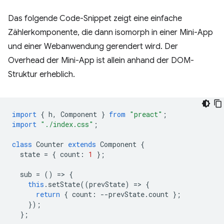
Das folgende Code-Snippet zeigt eine einfache
Zählerkomponente, die dann isomorph in einer Mini-App
und einer Webanwendung gerendert wird. Der
Overhead der Mini-App ist allein anhand der DOM-
Struktur erheblich.
import
{
h
,
Component
}
from
"preact"
;
import
"./index.css"
;
class
Counter
extends
Component
{
state
=
{
count
:
1
};
sub
=
()
=
>
{
this
.
setState
((
prevState
)
=
>
{
return
{
count
:
--
prevState
.
count
};
});
};