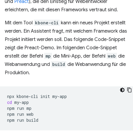
und
Preact
), die den Einstieg für Webentwickler
erleichtern, die mit diesen Frameworks vertraut sind.
Mit dem Tool
kbone-cli
kann ein neues Projekt erstellt
werden. Ein Assistent fragt, mit welchem Framework das
Projekt initiiert werden soll. Das folgende Code-Snippet
zeigt die Preact-Demo. Im folgenden Code-Snippet
erstellt der Befehl
mp
die Mini-App, der Befehl
web
die
Webanwendung und
build
die Webanwendung für die
Produktion.
npx
kbone-cli
init
cd
my-app

npm
run
mp

npm
run
web

npm
run