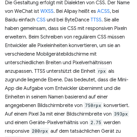
Die Gestaltung erfolgt mit Dialekten von CSS. Der Name
von WeChat ist
WXSS
. Bei Alipay heißt es
ACSS
, bei
Baidu einfach
CSS
und bei ByteDance
TTSS
. Sie alle
haben gemeinsam, dass sie CSS mit responsiven Pixeln
erweitern. Beim Schreiben von regulärem CSS müssen
Entwickler alle Pixeleinheiten konvertieren, um sie an
verschiedene Mobilgerätebildschirme mit
unterschiedlichen Breiten und Pixelverhältnissen
anzupassen. TTSS unterstützt die Einheit
rpx
als
zugrunde liegende Ebene. Das bedeutet, dass die Mini-
App die Aufgabe vom Entwickler übernimmt und die
Einheiten in seinem Namen basierend auf einer
angegebenen Bildschirmbreite von
750rpx
konvertiert.
Auf einem Pixel 3a mit einer Bildschirmbreite von
393px
und einem Geräte-Pixelverhältnis von
2.75
werden
responsive
200rpx
auf dem tatsächlichen Gerät zu