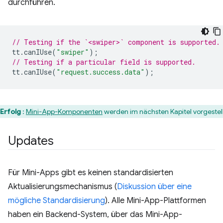
durchführen.
// Testing if the `<swiper>` component is supported.
tt
.
canIUse
(
"swiper"
);
// Testing if a particular field is supported.
tt
.
canIUse
(
"request.success.data"
);
Erfolg
:
Mini-App-Komponenten
werden im nächsten Kapitel vorgestell
Updates
Für Mini-Apps gibt es keinen standardisierten
Aktualisierungsmechanismus (
Diskussion über eine
mögliche Standardisierung
). Alle Mini-App-Plattformen
haben ein Backend-System, über das Mini-App-