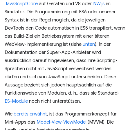
JavaScriptCore
auf Geräten und V8 oder
NW.js
im
Simulator. Die Programmierung mit ES6 oder neuerer
Syntax ist in der Regel möglich, da die jeweiligen
DevTools den Code automatisch in ES5 transpiliert, wenn
das Build-Ziel ein Betriebssystem mit einer älteren
WebView-Implementierung ist (siehe
unten
). In der
Dokumentation der Super-App-Anbieter wird
ausdrücklich darauf hingewiesen, dass ihre Scripting-
Sprachen nicht mit JavaScript verwechselt werden
dürfen und sich von JavaScript unterscheiden. Diese
Aussage bezieht sich jedoch hauptsächlich auf die
Funktionsweise von Modulen, d. h., dass sie Standard-
ES-Module
noch nicht unterstützen.
Wie
bereits erwähnt
, ist das Programmierkonzept für
Mini-Apps das
Model-View-ViewModel
(MVVM). Die