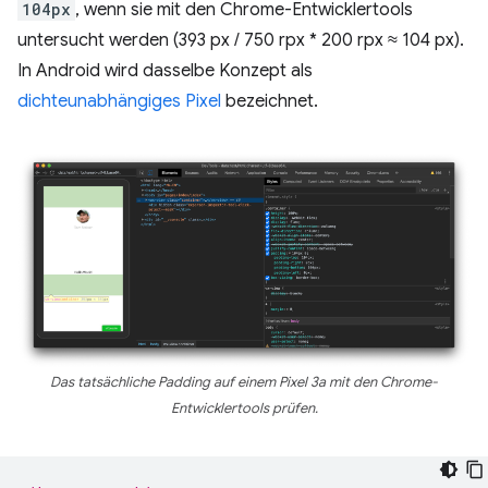
104px
, wenn sie mit den Chrome-Entwicklertools
untersucht werden (393 px / 750 rpx * 200 rpx ≈ 104 px).
In Android wird dasselbe Konzept als
dichteunabhängiges Pixel
bezeichnet.
Das tatsächliche Padding auf einem Pixel 3a mit den Chrome-
Entwicklertools prüfen.