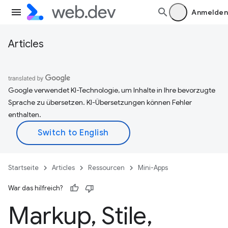
Anmelden
Articles
Google verwendet KI-Technologie, um Inhalte in Ihre bevorzugte
Sprache zu übersetzen. KI-Übersetzungen können Fehler
enthalten.
Startseite
Articles
Ressourcen
Mini-Apps
War das hilfreich?
Markup
,
Stile
,