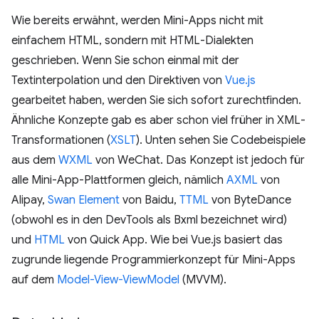
Wie bereits erwähnt, werden Mini-Apps nicht mit
einfachem HTML, sondern mit HTML-Dialekten
geschrieben. Wenn Sie schon einmal mit der
Textinterpolation und den Direktiven von
Vue.js
gearbeitet haben, werden Sie sich sofort zurechtfinden.
Ähnliche Konzepte gab es aber schon viel früher in XML-
Transformationen (
XSLT
). Unten sehen Sie Codebeispiele
aus dem
WXML
von WeChat. Das Konzept ist jedoch für
alle Mini-App-Plattformen gleich, nämlich
AXML
von
Alipay,
Swan Element
von Baidu,
TTML
von ByteDance
(obwohl es in den DevTools als Bxml bezeichnet wird)
und
HTML
von Quick App. Wie bei Vue.js basiert das
zugrunde liegende Programmierkonzept für Mini-Apps
auf dem
Model-View-ViewModel
(MVVM).