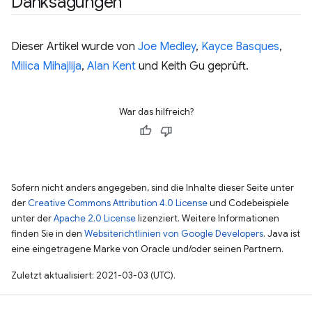
Danksagungen
Dieser Artikel wurde von
Joe Medley
,
Kayce Basques
,
Milica Mihajlija
,
Alan Kent
und Keith Gu geprüft.
War das hilfreich?
Sofern nicht anders angegeben, sind die Inhalte dieser Seite unter
der
Creative Commons Attribution 4.0 License
und Codebeispiele
unter der
Apache 2.0 License
lizenziert. Weitere Informationen
finden Sie in den
Websiterichtlinien von Google Developers
. Java ist
eine eingetragene Marke von Oracle und/oder seinen Partnern.
Zuletzt aktualisiert: 2021-03-03 (UTC).