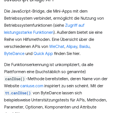
Die JavaScript-Bridge, die Mini-Apps mit dem
Betriebssystem verbindet, ermöglicht die Nutzung von
Betriebssystemfunktionen (siehe
Zugriff auf
leistungsstarke Funktionen
). Außerdem bietet sie eine
Reihe von Hilfsmethoden. Eine Übersicht über die
verschiedenen APIs von
WeChat
,
Alipay
,
Baidu
,
ByteDance
und
Quick App
finden Sie hier.
Die Funktionserkennung ist unkompliziert, da alle
Plattformen eine (buchstäblich so genannte)
canIUse()
-Methode bereitstellen, deren Name von der
Website
caniuse.com
inspiriert zu sein scheint. Mit der
tt.canIUse()
von ByteDance lassen sich
beispielsweise Unterstützungstests für APIs, Methoden,
Parameter, Optionen, Komponenten und Attribute