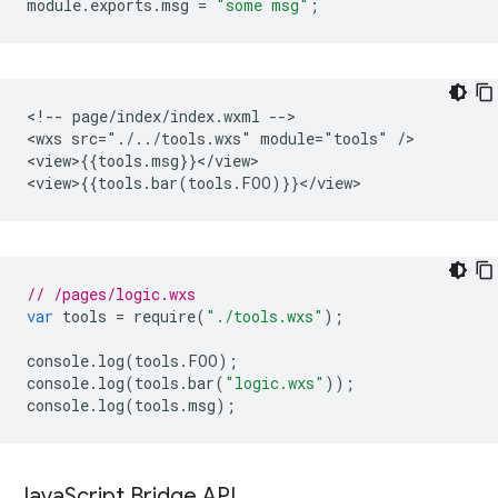
module
.
exports
.
msg
=
"some msg"
;
<!-- page/index/index.wxml -->

<wxs src="./../tools.wxs" module="tools" />

<view>{{tools.msg}}</view>

// /pages/logic.wxs
var
tools
=
require
(
"./tools.wxs"
);
console
.
log
(
tools
.
FOO
);
console
.
log
(
tools
.
bar
(
"logic.wxs"
));
console
.
log
(
tools
.
msg
);
Java
Script Bridge API