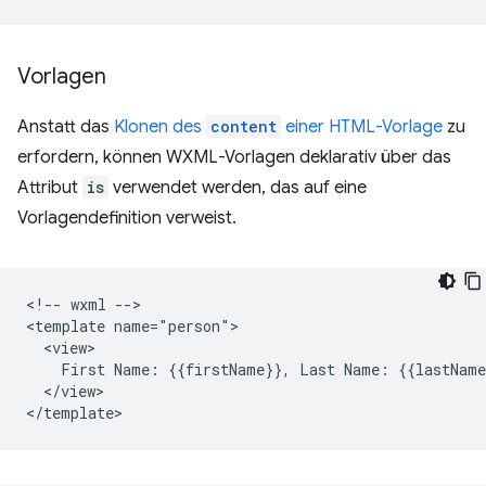
Vorlagen
Anstatt das
Klonen des
content
einer HTML-Vorlage
zu
erfordern, können WXML-Vorlagen deklarativ über das
Attribut
is
verwendet werden, das auf eine
Vorlagendefinition verweist.
<!-- wxml -->

<template name="person">

  <view>

    First Name: {{firstName}}, Last Name: {{lastName}
  </view>
