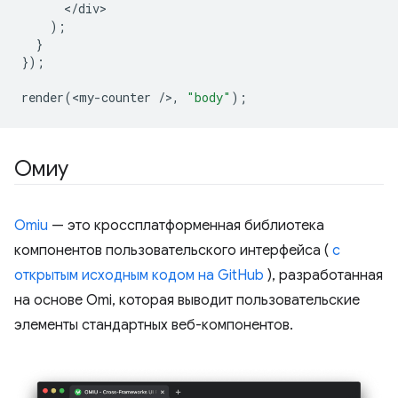
<
/div
);
}
});
render
(
<
my
-
counter
/
>
,
"body"
);
Омиу
Omiu
— это кроссплатформенная библиотека
компонентов пользовательского интерфейса (
с
открытым исходным кодом на GitHub
), разработанная
на основе Omi, которая выводит пользовательские
элементы стандартных веб-компонентов.