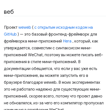
веб
Проект
weweb
(
с открытым исходным кодом на
GitHub
) — это базовый фронтенд-фреймворк для
фреймворка мини-приложений
Hera
, который, как
утверждается, совместим с синтаксисом мини-
приложений WeChat, поэтому вы можете писать веб-
приложения в стиле мини-приложений. В
документации обещается, что если у вас уже есть
мини-приложение, вы можете запустить его в
браузере благодаря weweb. В моих экспериментах
это не работало надежно для существующих мини-
приложений, скорее всего, потому что проект давно
не обновлялся, из-за чего его компилятор пропускал
изменения в платформе WeChat.