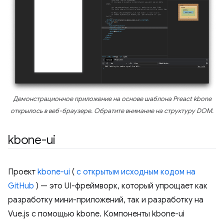
Демонстрационное приложение на основе шаблона Preact kbone
открылось в веб-браузере. Обратите внимание на структуру DOM.
kbone-ui
Проект
kbone-ui
(
с открытым исходным кодом на
GitHub
) — это UI-фреймворк, который упрощает как
разработку мини-приложений, так и разработку на
Vue.js с помощью kbone. Компоненты kbone-ui