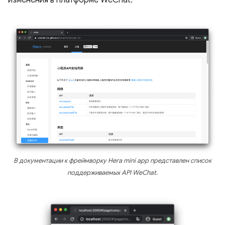
В документации к фреймворку Hera mini app представлен список
поддерживаемых API WeChat.