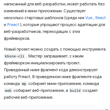
написанный для веб-разработки, может работать без
изменений в мини-приложении. Существует
несколько стартовых шаблонов (среди них
Vue
,
React
и
Preact
), которые упрощают процесс адаптации для
веб-разработчиков, переходящих с этих
фреймворков.
Новый проект можно создать с помощью инструмента
kbone-cli
. Мастер запрашивает, с каким
фреймворком инициализировать проект.
Приведенный ниже фрагмент кода демонстрирует
работу Preact. В приведенном ниже фрагменте кода
команда
mp
собирает мини-приложение, команда
web
собирает веб-приложение, а
build
создает
рабочее веб-приложение.