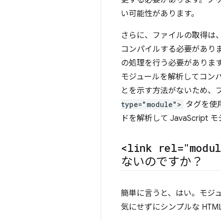
更する必要があります。プ
い可能性があります。
さらに、ファイルの取得は
コンパイルする必要があり
の処理を行う必要があります。ただ
モジュールを解析してコン
とを示す方法がないため、
type="module">
タグを使
ドを解析して JavaScri
<link rel="modu
ないのですか？
簡単に言うと、はい。モジ
気にせずにシンプルな HT