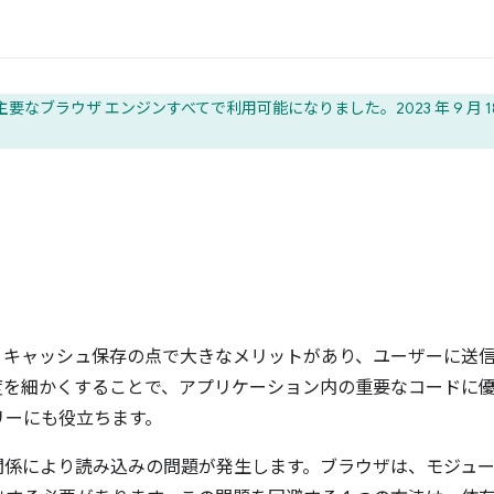
要なブラウザ エンジンすべてで利用可能になりました。2023 年 9 月 1
、キャッシュ保存の点で大きなメリットがあり、ユーザーに送
度を細かくすることで、アプリケーション内の重要なコードに
リーにも役立ちます。
関係により読み込みの問題が発生します。ブラウザは、モジュ