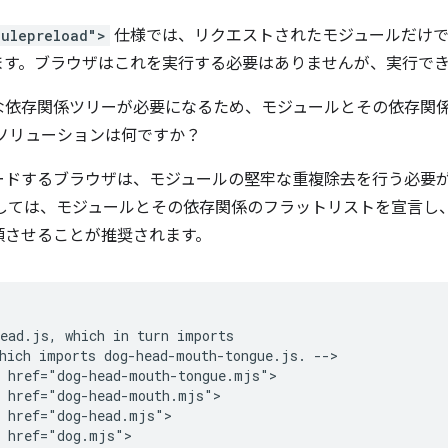
dulepreload">
仕様では、リクエストされたモジュールだけで
ます。ブラウザはこれを実行する必要はありませんが、実行で
な依存関係ツリーが必要になるため、モジュールとその依存関
ソリューションは何ですか？
ードするブラウザは、モジュールの堅牢な重複除去を行う必要
しては、モジュールとその依存関係のフラットリストを宣言し、
頼させることが推奨されます。
ead.js, which in turn imports

hich imports dog-head-mouth-tongue.js. -->

 href="dog-head-mouth-tongue.mjs">

 href="dog-head-mouth.mjs">

 href="dog-head.mjs">

 href="dog.mjs">
