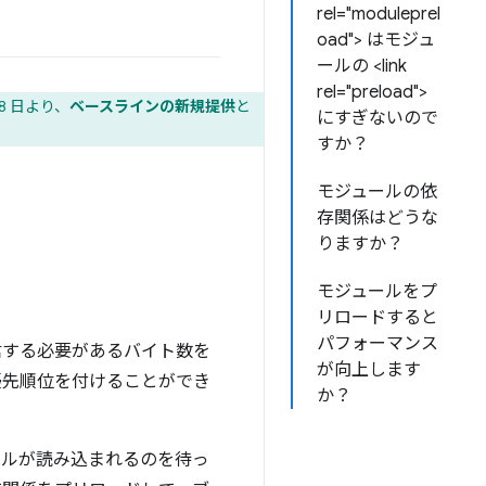
rel="moduleprel
oad"> はモジュ
ールの <link
rel="preload">
8 日より、
ベースラインの新規提供
と
にすぎないので
すか？
モジュールの依
存関係はどうな
りますか？
モジュールをプ
リロードすると
パフォーマンス
信する必要があるバイト数を
が向上します
優先順位を付けることができ
か？
ールが読み込まれるのを待っ