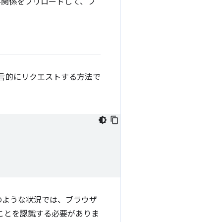
存関係をプリロードして、ブ
。
言的にリクエストする方法で
のような状況では、ブラウザ
ことを認識する必要がありま