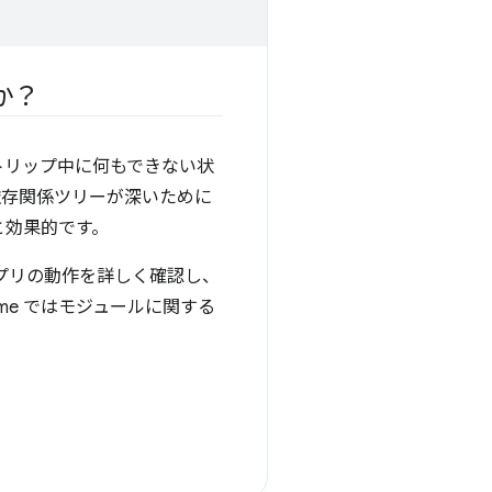
か？
トリップ中に何もできない状
依存関係ツリーが深いために
と効果的です。
プリの動作を詳しく確認し、
e ではモジュールに関する