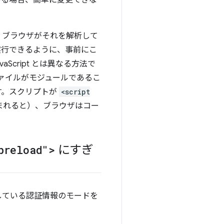
ある場合、簡単に変更できな
、ブラウザがそれを解析して
実行できるように、事前にこ
aScript とは異なる方法で
ァイルがモジュールであるこ
す。スクリプトが
<script
まれると）、ブラウザはコー
preload">
にすぎ
している認証情報のモードを