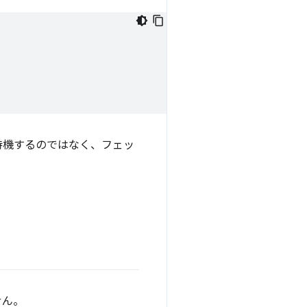
待機するのではなく、フェッ
せん。