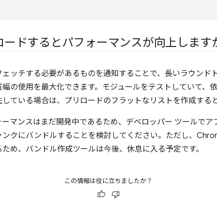
ロードするとパフォーマンスが向上します
フェッチする必要があるものを通知することで、長いラウンド
域幅の使用を最大化できます。モジュールをテストしていて、
生している場合は、プリロードのフラットなリストを作成する
ォーマンスはまだ開発中であるため、デベロッパー ツールでア
ンクにバンドルすることを検討してください。ただし、Chrom
るため、バンドル作成ツールは今後、休息に入る予定です。
この情報は役に立ちましたか？