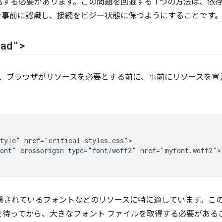
する必要があります。この問題を回避する 1 つの方法は、依
を事前に認識し、接続をビジー状態に保つようにすることです
oad">
、ブラウザがリソースを必要とする前に、事前にリソースを宣
tyle" href="critical-styles.css">

ont" crossorigin type="font/woff2" href="myfont.woff2">

に隠されているフォントなどのリソースに特に適しています。こ
を待ってから、大きなフォント ファイルを取得する必要がある