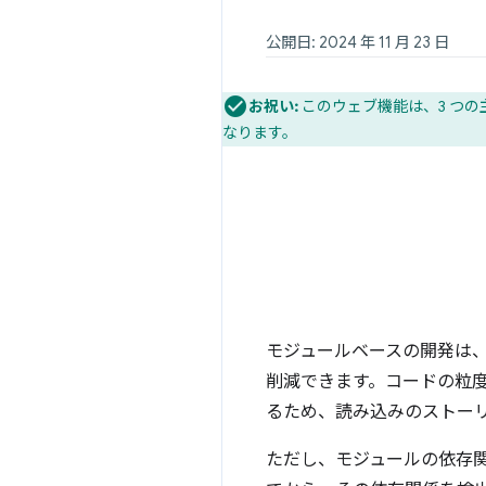
公開日: 2024 年 11 月 23 日
お祝い:
このウェブ機能は、3 つの主
なります。
モジュールベースの開発は
削減できます。コードの粒
るため、読み込みのストー
ただし、モジュールの依存