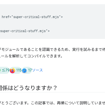
 href="super-critical-stuff.mjs">

がモジュールであることを認識できるため、実行を試みるまで
ュールを解析してコンパイルできます。
≤79
115
17
ソース
関係はどうなりますか？
がとうございます。この記事では、再帰について説明していま