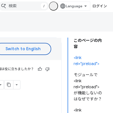
/
ログイン
このページの内
容
<link
rel="preload">
報は役に立ちましたか？
モジュールで
<link
rel="preload">
が機能しないの
はなぜですか？
<link