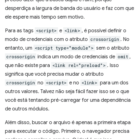
desperdiça a largura de banda do usuário e faz com que
ele espere mais tempo sem motivo.
Para as tags
<script>
e
<link>
, é possível definir o
modo de credenciais com o atributo
crossorigin
. No
entanto, um
<script type="module">
sem o atributo
crossorigin
indica um modo de credenciais de
omit
,
que não existe para
<link rel="preload">
. Isso
significa que você precisa mudar o atributo
crossorigin
no
<script>
e no
<link>
para um dos
outros valores. Talvez não seja fácil fazer isso se o que
você está tentando pré-carregar for uma dependência
de outros módulos.
Além disso, buscar o arquivo é apenas a primeira etapa
para executar o código. Primeiro, o navegador precisa