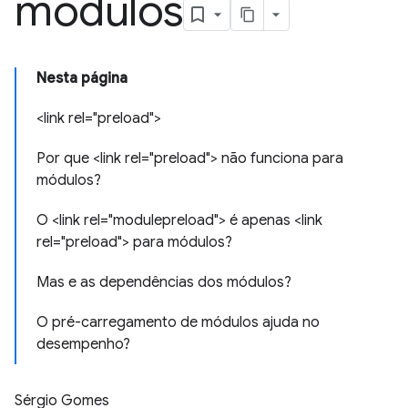
módulos
Nesta página
<link rel="preload">
Por que <link rel="preload"> não funciona para
módulos?
O <link rel="modulepreload"> é apenas <link
rel="preload"> para módulos?
Mas e as dependências dos módulos?
O pré-carregamento de módulos ajuda no
desempenho?
Sérgio Gomes