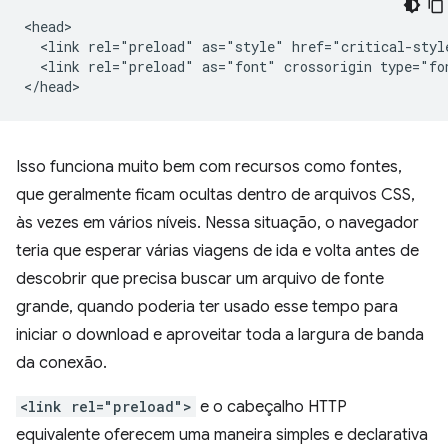
<head>

  <link rel="preload" as="style" href="critical-style
  <link rel="preload" as="font" crossorigin type="fo
Isso funciona muito bem com recursos como fontes,
que geralmente ficam ocultas dentro de arquivos CSS,
às vezes em vários níveis. Nessa situação, o navegador
teria que esperar várias viagens de ida e volta antes de
descobrir que precisa buscar um arquivo de fonte
grande, quando poderia ter usado esse tempo para
iniciar o download e aproveitar toda a largura de banda
da conexão.
<link rel="preload">
e o cabeçalho HTTP
equivalente oferecem uma maneira simples e declarativa