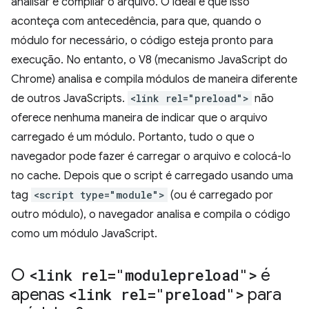
analisar e compilar o arquivo. O ideal é que isso
aconteça com antecedência, para que, quando o
módulo for necessário, o código esteja pronto para
execução. No entanto, o V8 (mecanismo JavaScript do
Chrome) analisa e compila módulos de maneira diferente
de outros JavaScripts.
<link rel="preload">
não
oferece nenhuma maneira de indicar que o arquivo
carregado é um módulo. Portanto, tudo o que o
navegador pode fazer é carregar o arquivo e colocá-lo
no cache. Depois que o script é carregado usando uma
tag
<script type="module">
(ou é carregado por
outro módulo), o navegador analisa e compila o código
como um módulo JavaScript.
O
<link rel="modulepreload">
é
apenas
<link rel="preload">
para