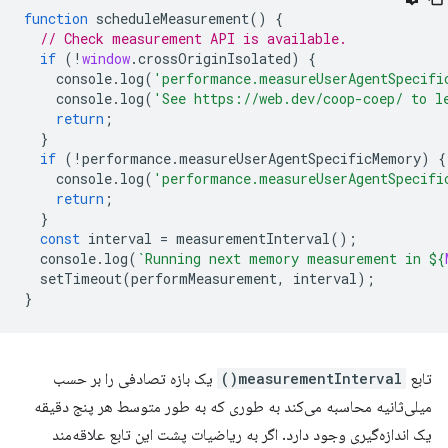
function
scheduleMeasurement
()
{
// Check measurement API is available.
if
(
!
window
.
crossOriginIsolated
)
{
console
.
log
(
'performance.measureUserAgentSpecifi
console
.
log
(
'See https://web.dev/coop-coep/ to l
return
;
}
if
(
!
performance
.
measureUserAgentSpecificMemory
)
{
console
.
log
(
'performance.measureUserAgentSpecifi
return
;
}
const
interval
=
measurementInterval
();
console
.
log
(
`Running next memory measurement in 
${
setTimeout
(
performMeasurement
,
interval
);
}
تابع
measurementInterval()
یک بازه تصادفی را بر حسب
میلی‌ثانیه محاسبه می‌کند به طوری که به طور متوسط ​​هر پنج دقیقه
یک اندازه‌گیری وجود دارد. اگر به ریاضیات پشت این تابع علاقه‌مند