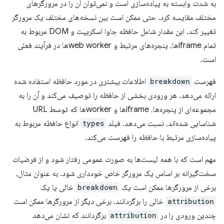
به شدت وابسته به پیاده‌سازی است و نمی‌توان آن را در مرورگرهای
مختلف مقایسه کرد. حتی ممکن است بین نسخه‌های مختلف یک مرورگر
تغییر کند. این مقدار شامل حافظه جاوا اسکریپت و DOM مربوط به
تمام iframeها، پنجره‌های مرتبط و web workerها در فرآیند فعلی
است.
فهرست
breakdown
اطلاعات بیشتری در مورد حافظه استفاده شده
ارائه می‌دهد. هر ورودی بخشی از حافظه را توصیف می‌کند و آن را به
مجموعه‌ای از پنجره‌ها، iframeها و workerها که توسط URL
شناسایی شده‌اند، نسبت می‌دهد. فیلد
types
انواع حافظه مربوط به
پیاده‌سازی مرتبط با حافظه را فهرست می‌کند.
مهم است که با همه لیست‌ها به صورت عمومی رفتار شود و از فرضیات
سخت‌گیرانه بر اساس یک مرورگر خاص خودداری شود. به عنوان مثال،
برخی از مرورگرها ممکن است یک
breakdown
خالی یا یک
attribution
خالی را برگردانند. برخی دیگر از مرورگرها ممکن است
چندین ورودی را در
attribution
برگردانند که نشان می‌دهد