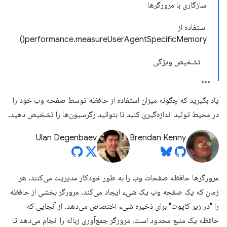
سازگاری با مرورگرها
استفاده از
performance.measureUserAgentSpecificMemory()
تشخیص ویژگی
یاد بگیرید که چگونه میزان استفاده از حافظه توسط صفحه وب خود را
در محیط تولید اندازه‌گیری کنید تا بتوانید رگرسیون‌ها را تشخیص دهید.
Ulan Degenbaev
Brendan Kenny
مرورگرها حافظه صفحات وب را به طور خودکار مدیریت می‌کنند. هر
زمان که یک صفحه وب یک شیء ایجاد می‌کند، مرورگر بخشی از حافظه
را "در زیر کاپوت" برای ذخیره شیء اختصاص می‌دهد. از آنجایی که
حافظه یک منبع محدود است، مرورگر جمع‌آوری زباله را انجام می‌دهد تا