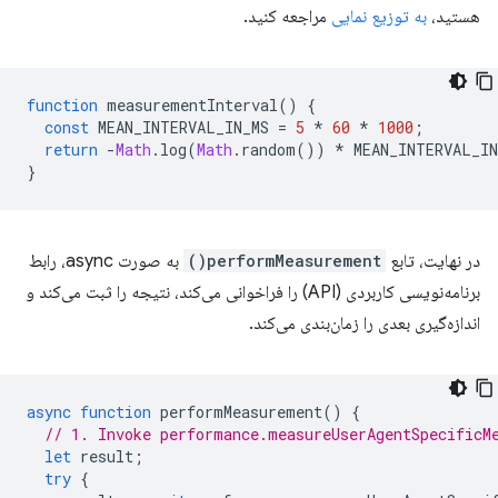
هستید،
به توزیع نمایی
مراجعه کنید.
function
measurementInterval
()
{
const
MEAN_INTERVAL_IN_MS
=
5
*
60
*
1000
;
return
-
Math
.
log
(
Math
.
random
())
*
MEAN_INTERVAL_IN
}
در نهایت، تابع
performMeasurement()
به صورت async، رابط
برنامه‌نویسی کاربردی (API) را فراخوانی می‌کند، نتیجه را ثبت می‌کند و
اندازه‌گیری بعدی را زمان‌بندی می‌کند.
async
function
performMeasurement
()
{
// 1. Invoke performance.measureUserAgentSpecificM
let
result
;
try
{