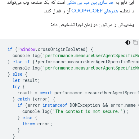
این تابع به
جداسازی بین مبدایی متکی
است که یک صفحه وب می‌تواند
با تنظیم
هدرهای COOP+COEP
آن را فعال کند.
پشتیبانی را می‌توان در زمان اجرا تشخیص داد:
if
(
!
window
.
crossOriginIsolated
)
{
console
.
log
(
'performance.measureUserAgentSpecificM
}
else
if
(
!
performance
.
measureUserAgentSpecificMemo
console
.
log
(
'performance.measureUserAgentSpecificM
}
else
{
let
result
;
try
{
result
=
await
performance
.
measureUserAgentSpeci
}
catch
(
error
)
{
if
(
error
instanceof
DOMException
 && 
error
.
name
console
.
log
(
'The context is not secure.'
);
}
else
{
throw
error
;
}
}