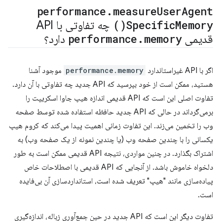
performance
.
measure
User
Agent
Memory(
Specific
)
چه تفاوتی با API
قدیمی
memory
.
performance
دارد؟
اگر با API غیراستاندارد
performance.memory
موجود آشنا
هستید، ممکن است از خود بپرسید که API جدید چه تفاوتی با آن دارد.
تفاوت اصلی این است که API قدیمی اندازه هیپ جاوا اسکریپت را
برمی‌گرداند در حالی که API جدید حافظه استفاده شده توسط صفحه
وب را تخمین می‌زند. این تفاوت زمانی اهمیت پیدا می‌کند که کروم هیپ
یکسانی را با چندین صفحه وب (یا چندین نمونه از یک صفحه وب) به
اشتراک بگذارد. در چنین مواردی، نتیجه API قدیمی ممکن است به طور
دلخواه خاموش باشد. از آنجایی که API قدیمی با اصطلاحات خاص
پیاده‌سازی مانند "هیپ" تعریف شده است، استانداردسازی آن بی‌فایده
است.
تفاوت دیگر این است که API جدید در حین جمع‌آوری زباله، اندازه‌گیری