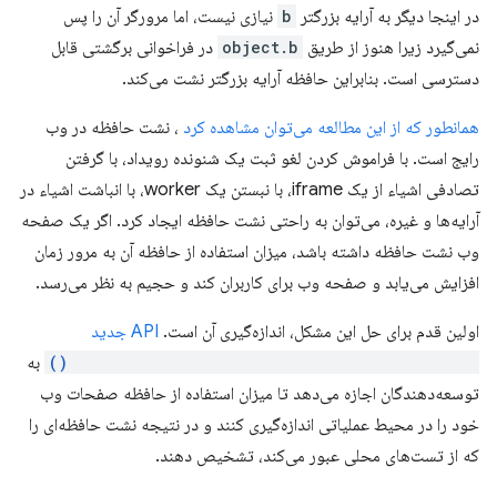
در اینجا دیگر به آرایه بزرگتر
b
نیازی نیست، اما مرورگر آن را پس
نمی‌گیرد زیرا هنوز از طریق
object.b
در فراخوانی برگشتی قابل
دسترسی است. بنابراین حافظه آرایه بزرگتر نشت می‌کند.
همانطور که از این مطالعه می‌توان مشاهده کرد
، نشت حافظه در وب
رایج است. با فراموش کردن لغو ثبت یک شنونده رویداد، با گرفتن
تصادفی اشیاء از یک iframe، با نبستن یک worker، با انباشت اشیاء در
آرایه‌ها و غیره، می‌توان به راحتی نشت حافظه ایجاد کرد. اگر یک صفحه
وب نشت حافظه داشته باشد، میزان استفاده از حافظه آن به مرور زمان
افزایش می‌یابد و صفحه وب برای کاربران کند و حجیم به نظر می‌رسد.
اولین قدم برای حل این مشکل، اندازه‌گیری آن است.
API جدید
performance.measureUserAgentSpecificMemory()
به
توسعه‌دهندگان اجازه می‌دهد تا میزان استفاده از حافظه صفحات وب
خود را در محیط عملیاتی اندازه‌گیری کنند و در نتیجه نشت حافظه‌ای را
که از تست‌های محلی عبور می‌کند، تشخیص دهند.