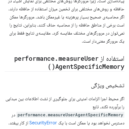
پیاده‌سازی است، زیرا مرورگرها روش‌های مختلفی برای نمایش اشیاء در
حافظه و روش‌های مختلفی برای تخمین میزان استفاده از حافظه دارند.
اگر محاسبه‌ی صحیح بسیار پرهزینه یا غیرممکن باشد، مرورگرها ممکن
است برخی از مناطق حافظه را از محاسبه حذف کنند. بنابراین، نتایج را
نمی‌توان در مرورگرهای مختلف مقایسه کرد. مقایسه‌ی نتایج فقط برای
یک مرورگر معنی‌دار است.
استفاده از
User
measure
.
performance
)
Agent
Specific
Memory(
تشخیص ویژگی
اگر محیط اجرا الزامات امنیتی برای جلوگیری از نشت اطلاعات بین مبدایی
را برآورده نکند، تابع
performance.measureUserAgentSpecificMemory
در
دسترس نخواهد بود یا ممکن است با یک
SecurityError
از کار بیفتد.