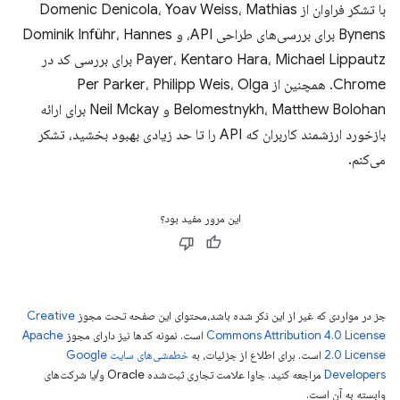
با تشکر فراوان از Domenic Denicola، Yoav Weiss، Mathias
Bynens برای بررسی‌های طراحی API، و Dominik Inführ، Hannes
Payer، Kentaro Hara، Michael Lippautz برای بررسی کد در
Chrome. همچنین از Per Parker، Philipp Weis، Olga
Belomestnykh، Matthew Bolohan و Neil Mckay برای ارائه
بازخورد ارزشمند کاربران که API را تا حد زیادی بهبود بخشید، تشکر
می‌کنم.
این مرور مفید بود؟
جز در مواردی که غیر از این ذکر شده باشد،‌محتوای این صفحه تحت مجوز
Creative
Commons Attribution 4.0 License
است. نمونه کدها نیز دارای مجوز
Apache
2.0 License
است. برای اطلاع از جزئیات، به
خطمشی‌های سایت Google
Developers‏
مراجعه کنید. جاوا علامت تجاری ثبت‌شده Oracle و/یا شرکت‌های
وابسته به آن است.