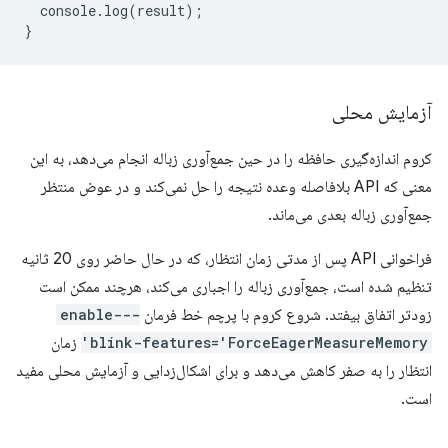
console
.
log
(
result
);
}
آزمایش محلی
کروم اندازه‌گیری حافظه را در حین جمع‌آوری زباله انجام می‌دهد، به این
معنی که API بلافاصله وعده نتیجه را حل نمی‌کند و در عوض منتظر
جمع‌آوری زباله بعدی می‌ماند.
فراخوانی API پس از مدتی زمان انتظار، که در حال حاضر روی 20 ثانیه
تنظیم شده است، جمع‌آوری زباله را اجباری می‌کند، هرچند ممکن است
زودتر اتفاق بیفتد. شروع کروم با پرچم خط فرمان
--enable-
blink-features='ForceEagerMeasureMemory'
زمان
انتظار را به صفر کاهش می‌دهد و برای اشکال‌زدایی و آزمایش محلی مفید
است.