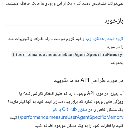
نمی‌توانند تشخیص دهند کدام یک از این ورودی‌ها مالک حافظه هستند.
بازخورد
گروه انجمن عملکرد وب
و تیم کروم دوست دارند نظرات و تجربیات شما
را در مورد
performance.measureUserAgentSpecificMemory()
بشنوند.
در مورد طراحی API به ما بگویید
آیا چیزی در مورد API وجود دارد که طبق انتظار کار نمی‌کند؟ یا
ویژگی‌هایی وجود ندارد که برای پیاده‌سازی ایده خود به آنها نیاز دارید؟
یک مشکل خاص را در
مخزن GitHub با نام
performance.measureUserAgentSpecificMemory()
ثبت
کنید یا نظرات خود را به یک مشکل موجود اضافه کنید.