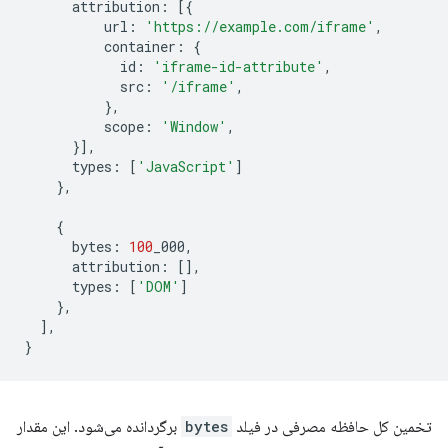
attribution
:
[{
url
:
'https://example.com/iframe'
,
container
:
{
id
:
'iframe-id-attribute'
,
src
:
'/iframe'
,
},
scope
:
'Window'
,
}],
types
:
[
'JavaScript'
]
},
{
bytes
:
100
_000
,
attribution
:
[],
types
:
[
'DOM'
]
},
],
}
تخمین کل حافظه مصرفی در فیلد
bytes
برگردانده می‌شود. این مقدار