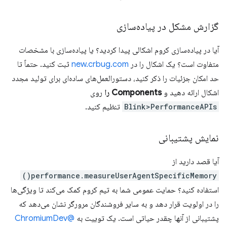
گزارش مشکل در پیاده‌سازی
آیا در پیاده‌سازی کروم اشکالی پیدا کردید؟ یا پیاده‌سازی با مشخصات
متفاوت است؟ یک اشکال را در
new.crbug.com
ثبت کنید. حتماً تا
حد امکان جزئیات را ذکر کنید، دستورالعمل‌های ساده‌ای برای تولید مجدد
اشکال ارائه دهید و
Components را
روی
Blink>PerformanceAPIs
تنظیم کنید.
نمایش پشتیبانی
آیا قصد دارید از
performance.measureUserAgentSpecificMemory()
استفاده کنید؟ حمایت عمومی شما به تیم کروم کمک می‌کند تا ویژگی‌ها
را در اولویت قرار دهد و به سایر فروشندگان مرورگر نشان می‌دهد که
پشتیبانی از آنها چقدر حیاتی است. یک توییت به
@ChromiumDev