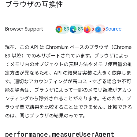
ブラウザの互換性
89
89
x
x
Browser Support
Source
現在、この API は Chromium ベースのブラウザ（Chrome
89 以降）でのみサポートされています。ブラウザによっ
てメモリ内のオブジェクトの表現方法やメモリ使用量の推
定方法が異なるため、API の結果は実装に大きく依存しま
す。適切なアカウンティングが高コストすぎる場合や不可
能な場合は、ブラウザによって一部のメモリ領域がアカウ
ンティングから除外されることがあります。そのため、ブ
ラウザ間で結果を比較することはできません。比較できる
のは、同じブラウザの結果のみです。
performance
.
measure
User
Agent