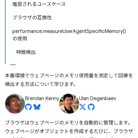
推奨されるユースケース
ブラウザの互換性
performance.measureUserAgentSpecificMemory()
の使用
特徴検出
本番環境でウェブページのメモリ使用量を測定して回帰を
検出する方法について学びます。
Brendan Kenny
Ulan Degenbaev
ブラウザはウェブページのメモリを自動的に管理します。
ウェブページがオブジェクトを作成するたびに、ブラウザ