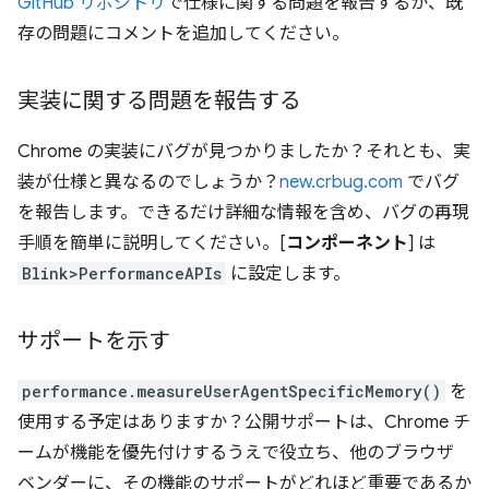
GitHub リポジトリ
で仕様に関する問題を報告するか、既
存の問題にコメントを追加してください。
実装に関する問題を報告する
Chrome の実装にバグが見つかりましたか？それとも、実
装が仕様と異なるのでしょうか？
new.crbug.com
でバグ
を報告します。できるだけ詳細な情報を含め、バグの再現
手順を簡単に説明してください。[
コンポーネント
] は
Blink>PerformanceAPIs
に設定します。
サポートを示す
performance.measureUserAgentSpecificMemory()
を
使用する予定はありますか？公開サポートは、Chrome チ
ームが機能を優先付けするうえで役立ち、他のブラウザ
ベンダーに、その機能のサポートがどれほど重要であるか