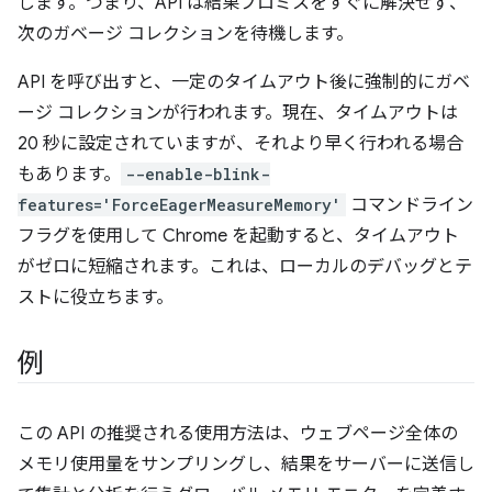
します。つまり、API は結果プロミスをすぐに解決せず、
次のガベージ コレクションを待機します。
API を呼び出すと、一定のタイムアウト後に強制的にガベ
ージ コレクションが行われます。現在、タイムアウトは
20 秒に設定されていますが、それより早く行われる場合
もあります。
--enable-blink-
features='ForceEagerMeasureMemory'
コマンドライン
フラグを使用して Chrome を起動すると、タイムアウト
がゼロに短縮されます。これは、ローカルのデバッグとテ
ストに役立ちます。
例
この API の推奨される使用方法は、ウェブページ全体の
メモリ使用量をサンプリングし、結果をサーバーに送信し