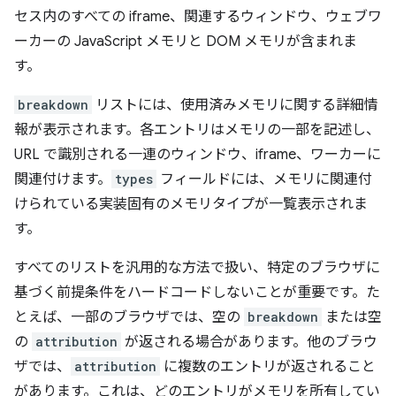
セス内のすべての iframe、関連するウィンドウ、ウェブワ
ーカーの JavaScript メモリと DOM メモリが含まれま
す。
breakdown
リストには、使用済みメモリに関する詳細情
報が表示されます。各エントリはメモリの一部を記述し、
URL で識別される一連のウィンドウ、iframe、ワーカーに
関連付けます。
types
フィールドには、メモリに関連付
けられている実装固有のメモリタイプが一覧表示されま
す。
すべてのリストを汎用的な方法で扱い、特定のブラウザに
基づく前提条件をハードコードしないことが重要です。た
とえば、一部のブラウザでは、空の
breakdown
または空
の
attribution
が返される場合があります。他のブラウ
ザでは、
attribution
に複数のエントリが返されること
があります。これは、どのエントリがメモリを所有してい