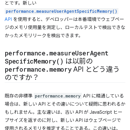
とです。新しい
performance.measureUserAgentSpecificMemory()
API
を使用すると、デベロッパーは本番環境でウェブペー
ジのメモリ使用量を測定し、ローカルテストで検出できな
かったメモリリークを検出できます。
performance
.
measure
User
Agent
Specific
Memory(
)
は以前の
performance
.
memory
API とどう違う
のですか？
既存の非標準
performance.memory
API に精通している
場合は、新しい API とその違いについて疑問に思われるか
もしれません。主な違いは、古い API が JavaScript ヒー
プサイズを返すのに対し、新しい API はウェブページで
使用されるメモリを推定することである。この違いは、