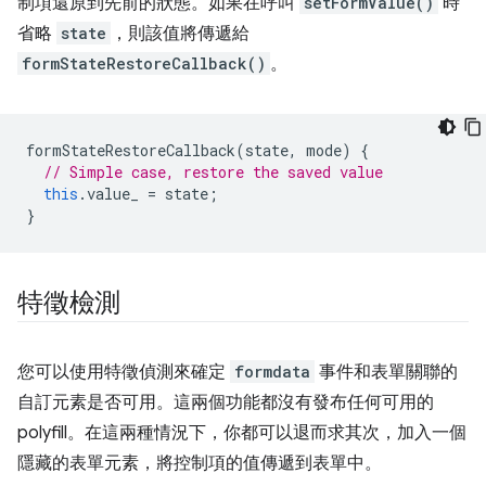
制項還原到先前的狀態。如果在呼叫
setFormValue()
時
省略
state
，則該值將傳遞給
formStateRestoreCallback()
。
formStateRestoreCallback
(
state
,
mode
)
{
// Simple case, restore the saved value
this
.
value_
=
state
;
}
特徵檢測
您可以使用特徵偵測來確定
formdata
事件和表單關聯的
自訂元素是否可用。這兩個功能都沒有發布任何可用的
polyfill。在這兩種情況下，你都可以退而求其次，加入一個
隱藏的表單元素，將控制項的值傳遞到表單中。