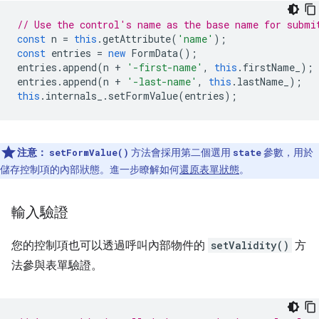
// Use the control's name as the base name for submi
const
n
=
this
.
getAttribute
(
'name'
);
const
entries
=
new
FormData
();
entries
.
append
(
n
+
'-first-name'
,
this
.
firstName_
);
entries
.
append
(
n
+
'-last-name'
,
this
.
lastName_
);
this
.
internals_
.
setFormValue
(
entries
);
注意：
方法會採用第二個選用
參數，用於
setFormValue()
state
儲存控制項的內部狀態。進一步瞭解如何
還原表單狀態
。
輸入驗證
您的控制項也可以透過呼叫內部物件的
setValidity()
方
法參與表單驗證。