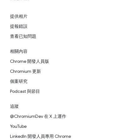
提供相片
提報錯誤
查看已知問題
相關內容
Chrome 開發人員版
Chromium 更新
個案研究
Podcast 與節目
追蹤
@ChromiumDev 在 X 上運作
YouTube
LinkedIn 開發人員專用 Chrome