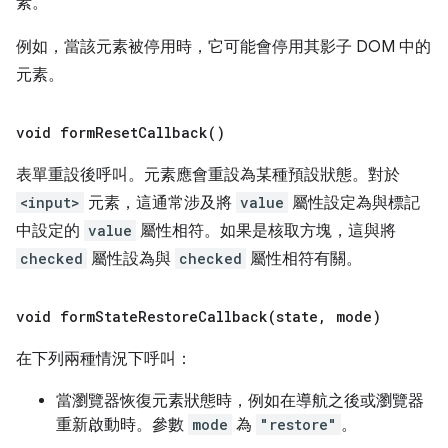
素。
例如，當該元素被停用時，它可能會停用其影子 DOM 中的
元素。
void
form
Reset
Callback(
)
表單重設後呼叫。元素應會重設為某種預設狀態。對於
<input>
元素，這通常涉及將
value
屬性設定為與標記
中設定的
value
屬性相符。如果是核取方塊，這與將
checked
屬性設為與
checked
屬性相符有關。
void
formStateRestoreCallback(
state
,
mode)
在下列兩種情況下呼叫：
當瀏覽器恢復元素狀態時，例如在導航之後或瀏覽器
重新啟動時。參數
mode
為
"restore"
。