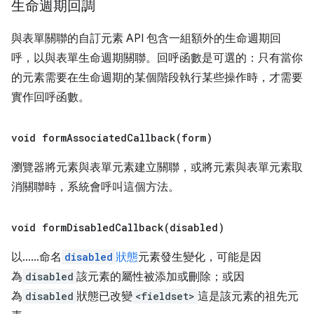
生命週期回調
與表單關聯的自訂元素 API 包含一組額外的生命週期回
呼，以與表單生命週期關聯。回呼函數是可選的：只有當你
的元素需要在生命週期的某個階段執行某些操作時，才需要
實作回呼函數。
void
formAssociatedCallback(
form)
瀏覽器將元素與表單元素建立關聯，或將元素與表單元素取
消關聯時，系統會呼叫這個方法。
void
formDisabledCallback(
disabled)
以……命名
disabled
狀態
元素發生變化，可能是因
為
disabled
該元素的屬性被添加或刪除；或因
為
disabled
狀態已改變
<fieldset>
這是該元素的祖先元