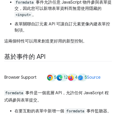
formdata
事件允許任意 JavaScript 物件參與表單提
交，因此您可以新增表單資料而無需使用隱藏的
<input>
。
表單關聯自訂元素 API 可讓自訂元素更像內建表單控
制項。
這兩個特性可以用來創造更好用的新型控制。
基於事件的 API
5
12
4
5
Browser Support
Source
formdata
事件是一個底層 API，允許任何 JavaScript 程
式碼參與表單提交。
在要互動的表單中新增一個
formdata
事件監聽器。