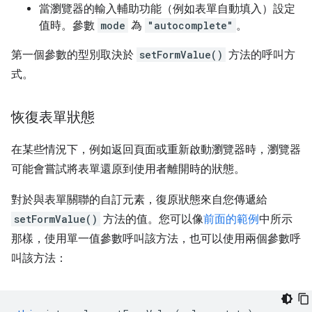
當瀏覽器的輸入輔助功能（例如表單自動填入）設定
值時。參數
mode
為
"autocomplete"
。
第一個參數的型別取決於
setFormValue()
方法的呼叫方
式。
恢復表單狀態
在某些情況下，例如返回頁面或重新啟動瀏覽器時，瀏覽器
可能會嘗試將表單還原到使用者離開時的狀態。
對於與表單關聯的自訂元素，復原狀態來自您傳遞給
setFormValue()
方法的值。您可以像
前面的範例
中所示
那樣，使用單一值參數呼叫該方法，也可以使用兩個參數呼
叫該方法：