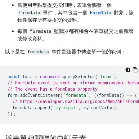
當使用者點擊提交按鈕時，表單會觸發一個
formdata
事件，其中包含一個
FormData
對象，該
物件保存所有要提交的資料。
每個
formdata
監聽器都有機會在表單提交之前新增
或修改資料。
以下是在
formdata
事件監聽器中傳送單一值的範例：
const
form
=
document
.
querySelector
(
'form'
);
// FormData event is sent on <form> submission, befo
// The event has a formData property
form
.
addEventListener
(
'formdata'
,
({
formData
})
=
>
{
// https://developer.mozilla.org/docs/Web/API/Form
formData
.
append
(
'my-input'
,
myInputValue
);
});
與表單相關聯的自訂元素