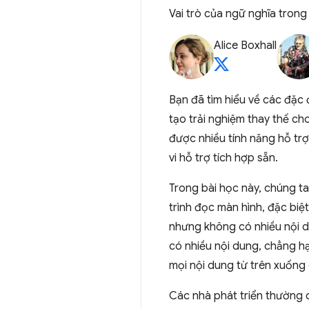
Vai trò của ngữ nghĩa trong
Alice Boxhall
Bạn đã tìm hiểu về các đặc
tạo trải nghiệm thay thế ch
được nhiều tính năng hỗ trợ
vi hỗ trợ tích hợp sẵn.
Trong bài học này, chúng ta
trình đọc màn hình, đặc biệ
nhưng không có nhiều nội du
có nhiều nội dung, chẳng h
mọi nội dung từ trên xuống
Các nhà phát triển thường c