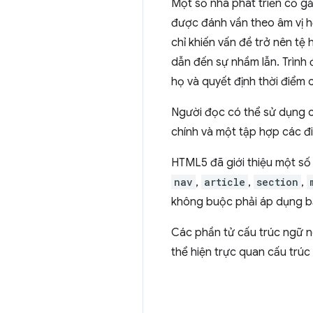
Một số nhà phát triển cố g
được đánh vần theo âm vị h
chỉ khiến vấn đề trở nên tệ 
dẫn đến sự nhầm lẫn. Trình 
họ và quyết định thời điểm c
Người đọc có thể sử dụng
chính và một tập hợp các 
HTML5 đã giới thiệu một số
nav
,
article
,
section
,
không buộc phải áp dụng bấ
Các phần tử cấu trúc ngữ n
thể hiện trực quan cấu trúc