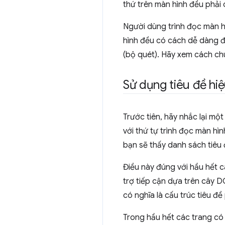
thứ trên màn hình đều phải c
Người dùng trình đọc màn hì
hình đều có cách dễ dàng đ
(bộ quét). Hãy xem cách chú
Sử dụng tiêu đề hi
Trước tiên, hãy nhắc lại mộ
với thứ tự trình đọc màn h
bạn sẽ thấy danh sách tiêu 
Điều này đúng với hầu hết c
trợ tiếp cận dựa trên cây D
có nghĩa là cấu trúc tiêu đ
Trong hầu hết các trang có 