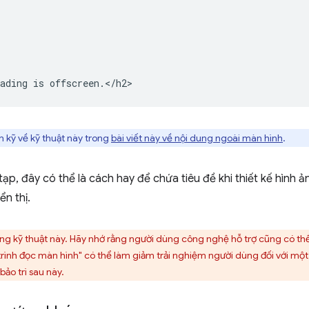
 kỹ về kỹ thuật này trong
bài viết này về nội dung ngoài màn hình
.
ạp, đây có thể là cách hay để chứa tiêu đề khi thiết kế hình
ển thị.
 kỹ thuật này. Hãy nhớ rằng người dùng công nghệ hỗ trợ cũng có thể t
 trình đọc màn hình" có thể làm giảm trải nghiệm người dùng đối với mộ
bảo trì sau này.