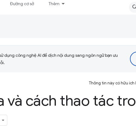
Đường cơ sở
Thêm
sử dụng công nghệ AI để dịch nội dung sang ngôn ngữ bạn ưu
ỗi.
Thông tin này có hữu ích
 và cách thao tác tro