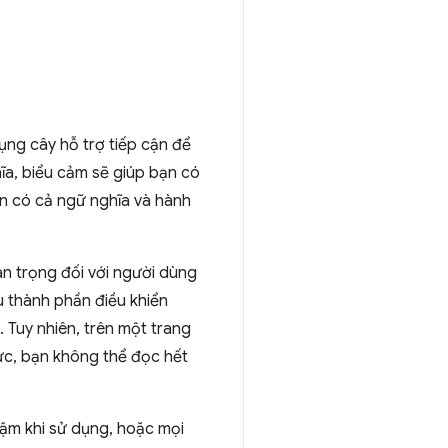
ụng cây hỗ trợ tiếp cận để
ĩa, biểu cảm sẽ giúp bạn có
ẩn có cả ngữ nghĩa và hành
an trọng đối với người dùng
u thành phần điều khiển
 Tuy nhiên, trên một trang
ức, bạn không thể đọc hết
hậm khi sử dụng, hoặc mọi