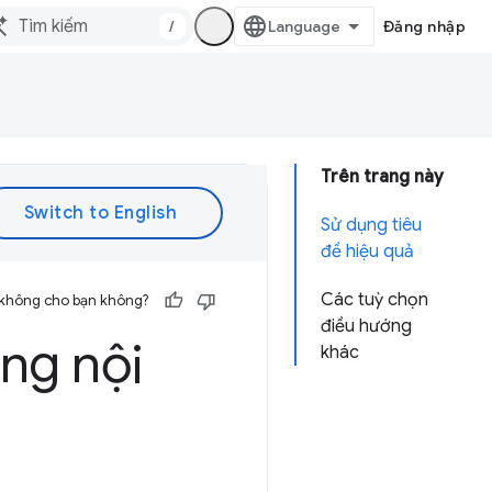
/
Đăng nhập
Trên trang này
Sử dụng tiêu
đề hiệu quả
Các tuỳ chọn
 không cho bạn không?
điều hướng
ng nội
khác