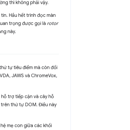
ường thì không phải vậy.
tin. Hầu hết trình đọc màn
quan trọng được gọi là
rotor
ăng này.
 thứ tự tiêu điểm mà còn đối
r, NVDA, JAWS và ChromeVox,
 hỗ trợ tiếp cận và cây hỗ
a trên thứ tự DOM. Điều này
 hệ mẹ con giữa các khối