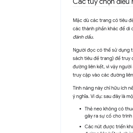
Các tuỳ chọn điều
Mặc dù các trang có tiêu đ
các thành phần khác để di 
đánh dấu
.
Người đọc có thể sử dụng t
sách tiêu đề trang) để truy
đường liên kết, vì vậy người
truy cập vào các đường liên
Tính năng này chỉ hữu ích n
ý nghĩa. Ví dụ: sau đây là m
Thẻ neo không có thu
gây ra sự cố cho trìn
Các nút được triển kha