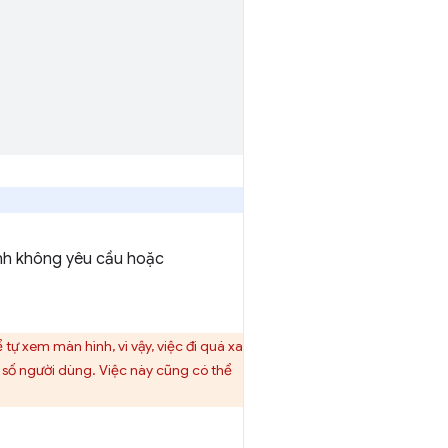
 ảnh không yêu cầu hoặc
ự xem màn hình, vì vậy, việc đi quá xa
t số người dùng. Việc này cũng có thể