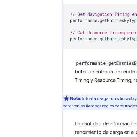
// Get Navigation Timing e
performance
.
getEntriesByTyp
// Get Resource Timing ent
performance
.
getEntriesByTyp
performance.getEntries
búfer de entrada de rendim
Timing y Resource Timing, 
Nota:
Intenta cargar un sitio web 
para ver los tiempos reales capturado
La cantidad de información
rendimiento de carga en el 