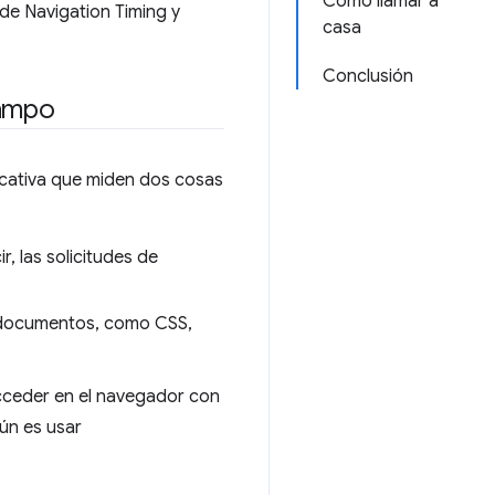
Cómo llamar a
 de Navigation Timing y
casa
Conclusión
campo
icativa que miden dos cosas
, las solicitudes de
e documentos, como CSS,
acceder en el navegador con
ún es usar