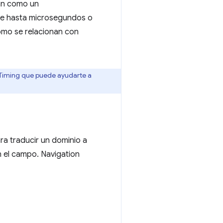
tan como un
 de hasta microsegundos o
ómo se relacionan con
 Timing que puede ayudarte a
ra traducir un dominio a
n el campo. Navigation