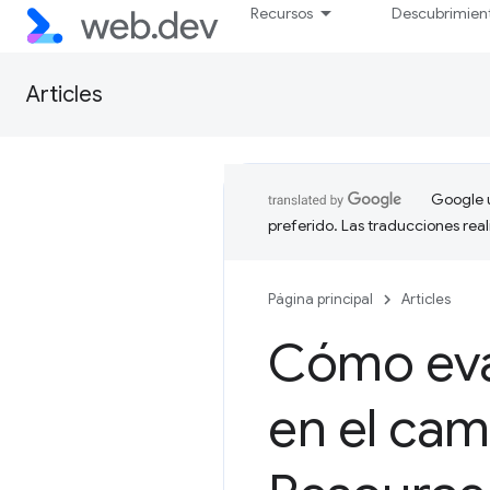
Recursos
Descubrimien
Articles
Google u
preferido. Las traducciones rea
Página principal
Articles
Cómo eval
en el cam