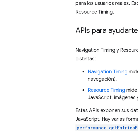
para los usuarios reales. E
Resource Timing.
APIs para ayudarte
Navigation Timing y Resourc
distintas:
Navigation Timing
mide
navegación).
Resource Timing
mide 
JavaScript, imágenes y
Estas APIs exponen sus da
JavaScript. Hay varias for
performance.getEntries