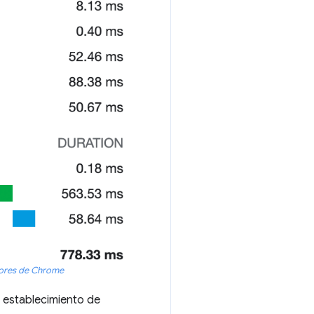
dores de Chrome
l establecimiento de