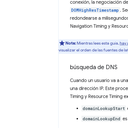
conexión, la negociación de
DOMHighResTimestamp
. S
redondearse a milisegundos
Navigation Timing y Resourc
Nota:
Mientras lees esta guía,
hay 
visualizar el orden de las fuentes de la
búsqueda de DNS
Cuando un usuario va a una
una dirección IP. Este proc
Timing y Resource Timing e
domainLookupStart
domainLookupEnd
es