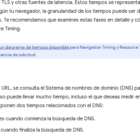
 TLS y otras fuentes de latencia. Estos tiempos se represen
egún tu navegador, la granularidad de los tiempos puede ser
. Te recomendamos que examines estas fases en detalle y c
e Timing.
un diagrama de tiempos disponible
para Navigation Timing y Resource
tencia de solicitud.
 URL, se consulta el Sistema de nombres de dominio (DNS) pa
eso puede llevar mucho tiempo, incluso el que deseas medir e
xponen dos tiempos relacionados con el DNS:
es cuando comienza la búsqueda de DNS.
 cuando finaliza la búsqueda de DNS.