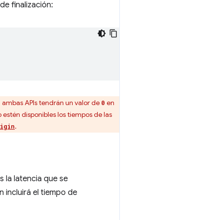
de finalización:
 ambas APIs tendrán un valor de
en
0
estén disponibles los tiempos de las
.
igin
 la latencia que se
incluirá el tiempo de