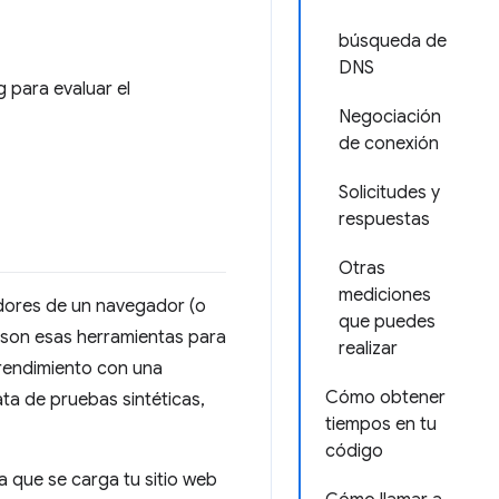
búsqueda de
DNS
 para evaluar el
Negociación
de conexión
Solicitudes y
respuestas
Otras
mediciones
ladores de un navegador (o
que puedes
 son esas herramientas para
realizar
 rendimiento con una
Cómo obtener
ta de pruebas sintéticas,
tiempos en tu
código
a que se carga tu sitio web