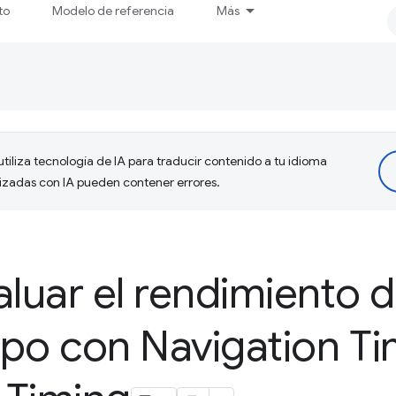
to
Modelo de referencia
Más
tiliza tecnología de IA para traducir contenido a tu idioma
lizadas con IA pueden contener errores.
uar el rendimiento d
po con Navigation Ti