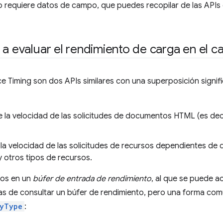
so requiere datos de campo, que puedes recopilar de las APIs
 a evaluar el rendimiento de carga en el 
e Timing son dos APIs similares con una superposición signif
 la velocidad de las solicitudes de documentos HTML (es decir
la velocidad de las solicitudes de recursos dependientes d
 otros tipos de recursos.
tos en un
búfer de entrada de rendimiento
, al que se puede 
mas de consultar un búfer de rendimiento, pero una forma com
ByType
: