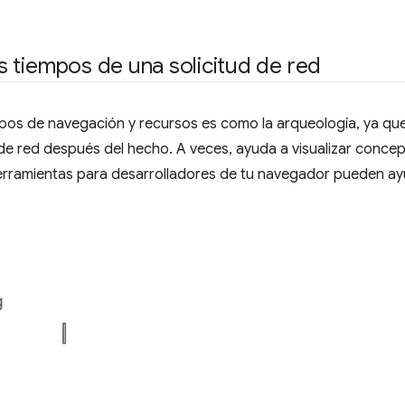
los tiempos de una solicitud de red
empos de navegación y recursos es como la arqueología, ya que
 de red después del hecho. A veces, ayuda a visualizar concep
 Herramientas para desarrolladores de tu navegador pueden ay