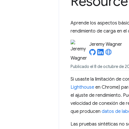
Resource
Aprende los aspectos básico
rendimiento de carga en el
Jeremy Wagner
Publicado el 8 de octubre de 2
Si usaste la limitación de 
Lighthouse
en Chrome) para
el ajuste de rendimiento. 
velocidad de conexión de re
que producen
datos de lab
Las pruebas sintéticas no 