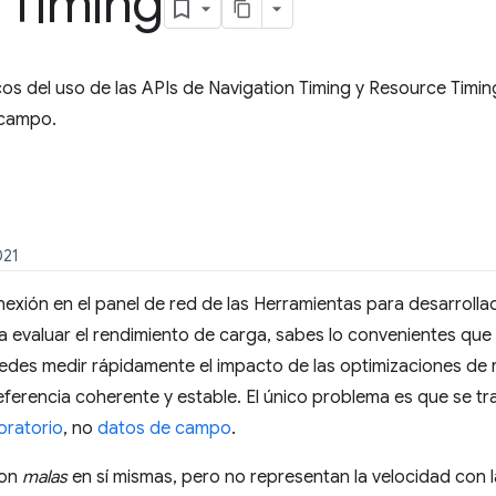
 Timing
s del uso de las APIs de Navigation Timing y Resource Timing
 campo.
021
conexión en el panel de red de las Herramientas para desarrol
 evaluar el rendimiento de carga, sabes lo convenientes que
Puedes medir rápidamente el impacto de las optimizaciones de
ferencia coherente y estable. El único problema es que se tra
oratorio
, no
datos de campo
.
son
malas
en sí mismas, pero no representan la velocidad con l