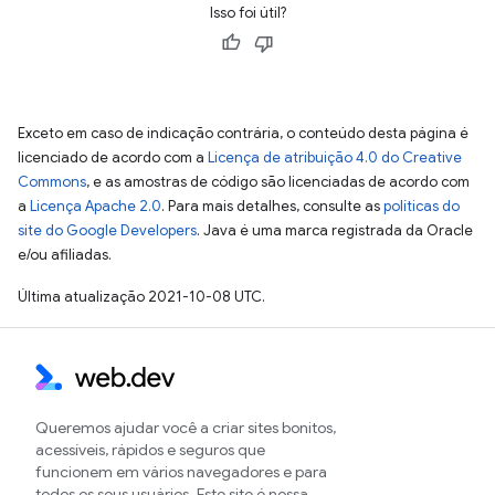
Isso foi útil?
Exceto em caso de indicação contrária, o conteúdo desta página é
licenciado de acordo com a
Licença de atribuição 4.0 do Creative
Commons
, e as amostras de código são licenciadas de acordo com
a
Licença Apache 2.0
. Para mais detalhes, consulte as
políticas do
site do Google Developers
. Java é uma marca registrada da Oracle
e/ou afiliadas.
Última atualização 2021-10-08 UTC.
Queremos ajudar você a criar sites bonitos,
acessíveis, rápidos e seguros que
funcionem em vários navegadores e para
todos os seus usuários. Este site é nossa