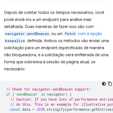
Depois de coletar todos os tempos necessários, você
pode enviá-los a um endpoint para análise mais
detalhada. Duas maneiras de fazer isso são com
navigator.sendBeacon
ou um
fetch
com a opção
keepalive
definida. Ambos os métodos vão enviar uma
solicitação para um endpoint especificado de maneira
não bloqueadora, e a solicitação será enfileirada de uma
forma que sobreviva à sessão de página atual, se
necessário:
// Check for navigator.sendBeacon support:
if
(
'sendBeacon'
in
navigator
)
{
// Caution: If you have lots of performance entrie
// do this. This is an example for illustrative pu
const
data
=
JSON
.
stringify
(
performance
.
getEntries