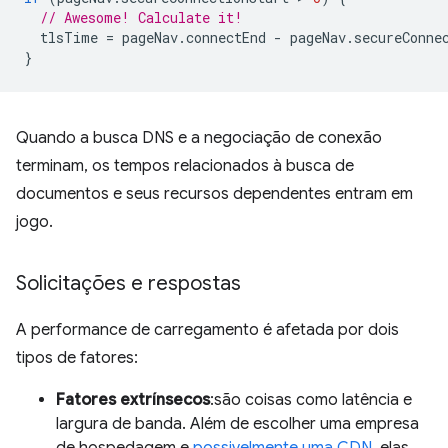
// Awesome! Calculate it!
tlsTime
=
pageNav
.
connectEnd
-
pageNav
.
secureConne
}
Quando a busca DNS e a negociação de conexão
terminam, os tempos relacionados à busca de
documentos e seus recursos dependentes entram em
jogo.
Solicitações e respostas
A performance de carregamento é afetada por dois
tipos de fatores:
Fatores extrínsecos
:são coisas como latência e
largura de banda. Além de escolher uma empresa