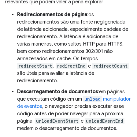
relevantes que podem valer a pena explorar:
Redirecionamentos de página
:os
redirecionamentos são uma fonte negligenciada
de latência adicionada, especialmente cadeias de
redirecionamento. A latência é adicionada de
várias maneiras, como saltos HTTP para HTTPS,
bem como redirecionamentos 302/301 não
armazenados em cache. Os tempos
redirectStart
,
redirectEnd
e
redirectCount
são úteis para avaliar a latência de
redirecionamento.
Descarregamento de documentos
:em páginas
que executam código em um
unload
manipulador
de eventos
, o navegador precisa executar esse
código antes de poder navegar para a próxima
página.
unloadEventStart
e
unloadEventEnd
medem o descarregamento de documentos.