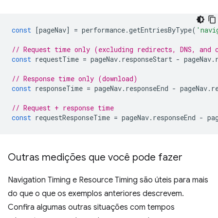
const
[
pageNav
]
=
performance
.
getEntriesByType
(
'navi
// Request time only (excluding redirects, DNS, and 
const
requestTime
=
pageNav
.
responseStart
-
pageNav
.
// Response time only (download)
const
responseTime
=
pageNav
.
responseEnd
-
pageNav
.
r
// Request + response time
const
requestResponseTime
=
pageNav
.
responseEnd
-
pa
Outras medições que você pode fazer
Navigation Timing e Resource Timing são úteis para mais
do que o que os exemplos anteriores descrevem.
Confira algumas outras situações com tempos