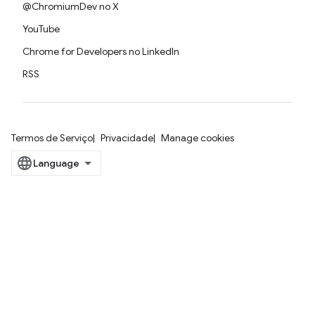
@ChromiumDev no X
YouTube
Chrome for Developers no LinkedIn
RSS
Termos de Serviço
Privacidade
Manage cookies