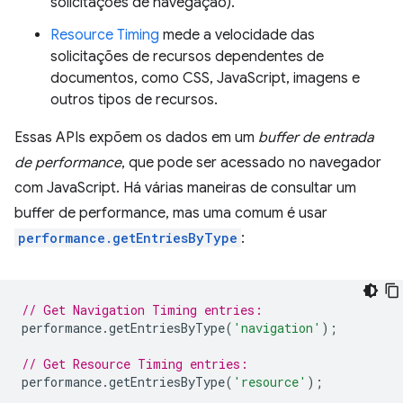
solicitações de navegação).
Resource Timing
mede a velocidade das
solicitações de recursos dependentes de
documentos, como CSS, JavaScript, imagens e
outros tipos de recursos.
Essas APIs expõem os dados em um
buffer de entrada
de performance
, que pode ser acessado no navegador
com JavaScript. Há várias maneiras de consultar um
buffer de performance, mas uma comum é usar
performance.getEntriesByType
:
// Get Navigation Timing entries:
performance
.
getEntriesByType
(
'navigation'
);
// Get Resource Timing entries:
performance
.
getEntriesByType
(
'resource'
);