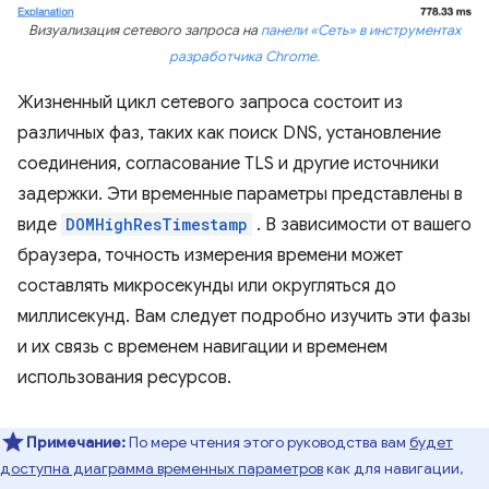
Визуализация сетевого запроса на
панели «Сеть» в инструментах
разработчика Chrome.
Жизненный цикл сетевого запроса состоит из
различных фаз, таких как поиск DNS, установление
соединения, согласование TLS и другие источники
задержки. Эти временные параметры представлены в
виде
DOMHighResTimestamp
. В зависимости от вашего
браузера, точность измерения времени может
составлять микросекунды или округляться до
миллисекунд. Вам следует подробно изучить эти фазы
и их связь с временем навигации и временем
использования ресурсов.
Примечание:
По мере чтения этого руководства вам
будет
доступна диаграмма временных параметров
как для навигации,