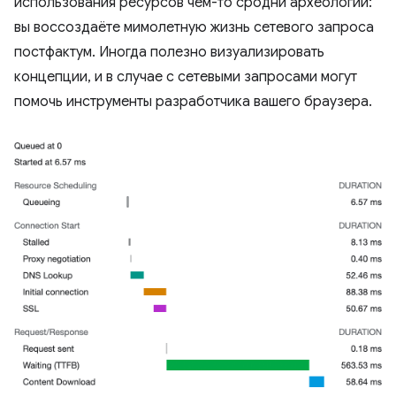
использования ресурсов чем-то сродни археологии:
вы воссоздаёте мимолетную жизнь сетевого запроса
постфактум. Иногда полезно визуализировать
концепции, и в случае с сетевыми запросами могут
помочь инструменты разработчика вашего браузера.