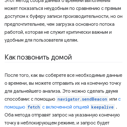
Этот метод сбора данных о времени выполнения
может показаться неудобным по сравнению с прямым
доступом к буферу записи производительности, но он
предпочтительнее, чем загрузка основного потока
работой, которая не служит критически важным и
удобным для пользователя целям.
Как позвонить домой
После того, как вы соберете все необходимые данные
о времени, вы можете отправить их на конечную точку
для дальнейшего анализа. Это можно сделать двумя
способами: с помощью
navigator.sendBeacon
или
с
помощью
fetch
с включенной опцией
keepalive
.
Оба метода отправят запрос на указанную конечную
точку в неблокирующем режиме, и запрос будет