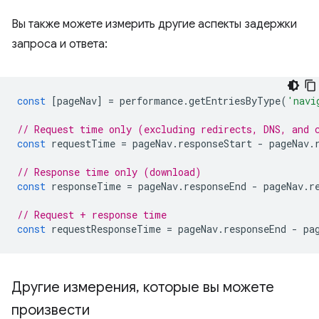
Вы также можете измерить другие аспекты задержки
запроса и ответа:
const
[
pageNav
]
=
performance
.
getEntriesByType
(
'navi
// Request time only (excluding redirects, DNS, and 
const
requestTime
=
pageNav
.
responseStart
-
pageNav
.
// Response time only (download)
const
responseTime
=
pageNav
.
responseEnd
-
pageNav
.
r
// Request + response time
const
requestResponseTime
=
pageNav
.
responseEnd
-
pa
Другие измерения
,
которые вы можете
произвести