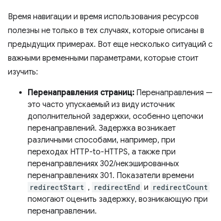
Время навигации и время использования ресурсов
полезны не только в тех случаях, которые описаны в
предыдущих примерах. Вот еще несколько ситуаций с
важными временными параметрами, которые стоит
изучить:
Перенаправления страниц:
Перенаправления —
это часто упускаемый из виду источник
дополнительной задержки, особенно цепочки
перенаправлений. Задержка возникает
различными способами, например, при
переходах HTTP-to-HTTPS, а также при
перенаправлениях 302/некэшированных
перенаправлениях 301. Показатели времени
redirectStart
,
redirectEnd
и
redirectCount
помогают оценить задержку, возникающую при
перенаправлении.