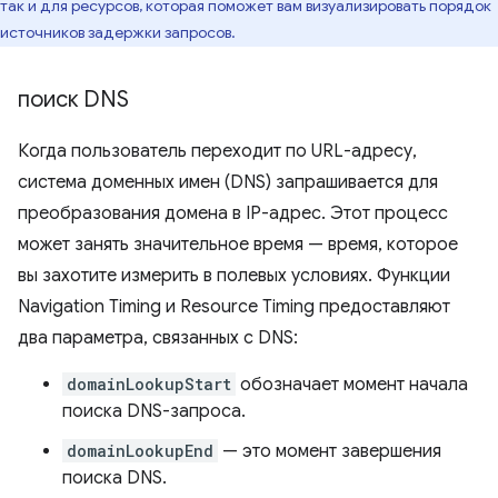
так и для ресурсов, которая поможет вам визуализировать порядок
источников задержки запросов.
поиск DNS
Когда пользователь переходит по URL-адресу,
система доменных имен (DNS) запрашивается для
преобразования домена в IP-адрес. Этот процесс
может занять значительное время — время, которое
вы захотите измерить в полевых условиях. Функции
Navigation Timing и Resource Timing предоставляют
два параметра, связанных с DNS:
domainLookupStart
обозначает момент начала
поиска DNS-запроса.
domainLookupEnd
— это момент завершения
поиска DNS.