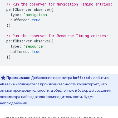
// Run the observer for Navigation Timing entries:
perfObserver
.
observe
({
type
:
'navigation'
,
buffered
:
true
});
// Run the observer for Resource Timing entries:
perfObserver
.
observe
({
type
:
'resource'
,
buffered
:
true
});
Примечание:
Добавление параметра
к событию
buffered
наблюдателя производительности гарантирует, что
observe
записи производительности, добавленные в буфер до создания
экземпляра наблюдателя производительности, будут
наблюдаемыми.