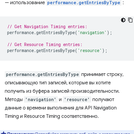
— использование
performance.getEntriesByType
:
// Get Navigation Timing entries:
performance
.
getEntriesByType
(
'navigation'
);
// Get Resource Timing entries:
performance
.
getEntriesByType
(
'resource'
);
performance.getEntriesByType
принимает строку,
описывающую тип записей, которые вы хотите
получить из буфера записей производительности.
Методы
'navigation'
и
'resource'
получают
данные о времени выполнения для API Navigation
Timing и Resource Timing соответственно.