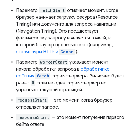
Параметр
fetchStart
отмечает момент, когда
браузер начинает загрузку ресурса (Resource
Timing) или документа для запроса навигации
(Navigation Timing). Это предшествует
фактическому запросу и является точкой, в
которой браузер проверяет кэш (например,
экземпляры HTTP и
Cache
).
Параметр
workerStart
указывает момент
начала обработки запроса в
обработчике
события
fetch
сервис-воркера. Значение будет
равно
0
если ни один сервис-воркер не
управляет текущей страницей.
requestStart
— это момент, когда браузер
отправляет запрос.
responseStart
— это момент получения первого
байта ответа.