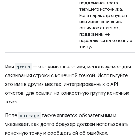
поддоменов хоста
текущего источника.
Если параметр опущен
или имеет значение,
отличное от «true»,
поддомены не
передаются на конечную
точку.
Имя
group
— это уникальное имя, используемое для
связывания строки с конечной точкой. Используйте
это имя в других местах, интегрированных с API
отчетов, для ссылки на конкретную группу конечных
точек.
Поле
max-age
также является обязательным и
указывает, как долго браузер должен использовать
конечную точку и сообщать ей об ошибках.