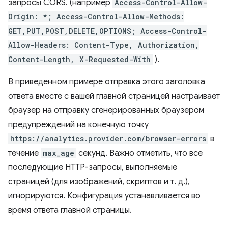
запросы CORS. (например
Access-Control-Allow-
Origin: *; Access-Control-Allow-Methods:
GET,PUT,POST,DELETE,OPTIONS; Access-Control-
Allow-Headers: Content-Type, Authorization,
Content-Length, X-Requested-With
).
В приведенном примере отправка этого заголовка
ответа вместе с вашей главной страницей настраивает
браузер на отправку сгенерированных браузером
предупреждений на конечную точку
https://analytics.provider.com/browser-errors
в
течение
max_age
секунд. Важно отметить, что все
последующие HTTP-запросы, выполняемые
страницей (для изображений, скриптов и т. д.),
игнорируются. Конфигурация устанавливается во
время ответа главной страницы.