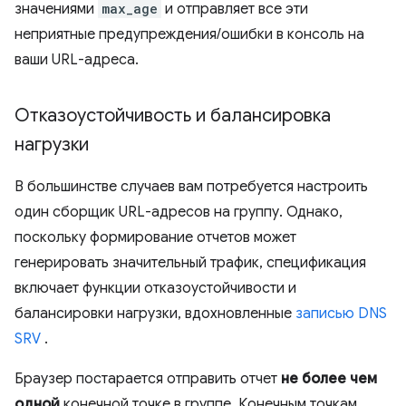
значениями
max_age
и отправляет все эти
неприятные предупреждения/ошибки в консоль на
ваши URL-адреса.
Отказоустойчивость и балансировка
нагрузки
В большинстве случаев вам потребуется настроить
один сборщик URL-адресов на группу. Однако,
поскольку формирование отчетов может
генерировать значительный трафик, спецификация
включает функции отказоустойчивости и
балансировки нагрузки, вдохновленные
записью DNS
SRV
.
Браузер постарается отправить отчет
не более чем
одной
конечной точке в группе. Конечным точкам