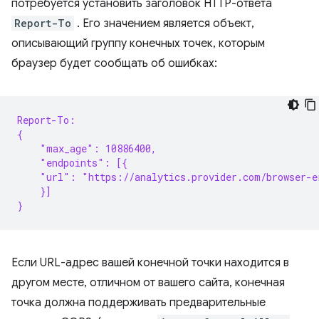
потребуется установить заголовок HTTP-ответа
Report-To
. Его значением является объект,
описывающий группу конечных точек, которым
браузер будет сообщать об ошибках:
Report-To:
{
    "max_age": 10886400,
    "endpoints": [{
    "url": "https://analytics.provider.com/browser-e
    }]
}
Если URL-адрес вашей конечной точки находится в
другом месте, отличном от вашего сайта, конечная
точка должна поддерживать предварительные