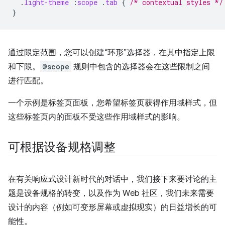
.
light-theme
:
scope
.
tab
{
/* contextual styles */
}
通过限定范围，您可以创建“环形”选择器，在其中指定上限
和下限。
@scope
规则中包含的选择器会在这些限制之间
进行匹配。
一个示例是标签页面板，您希望标签页获得作用域样式，但
这些标签页内的面板不受这些作用域样式的影响。
可根据设备规格调整
在有关响应式设计新时代的对话中，我们接下来要讨论的主
题是设备规格的转变，以及作为 Web 社区，我们未来需要
设计的内容（例如可变形屏幕或虚拟现实）的日益增长的可
能性。