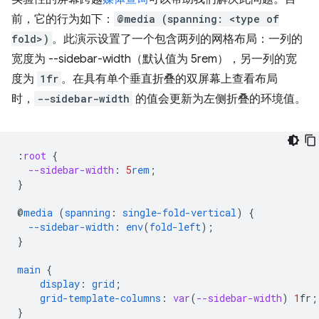
前，它的行为如下：
@media (spanning: <type of
fold>)
。此演示设置了一个包含两列的网格布局：一列的
宽度为 --sidebar-width（默认值为 5rem），另一列的宽
度为
1fr
。在具有单个垂直折叠的双屏幕上查看布局
时，
--sidebar-width
的值会更新为左侧折叠的环境值。
:
root
{
--sidebar-width
:
5
rem
;
}
@
media
(
spanning
:
single-fold-vertical
)
{
--sidebar-width
:
env
(
fold-left
);
}
main
{
display
:
grid
;
grid-template-columns
:
var
(
--sidebar-width
)
1
fr
;
}