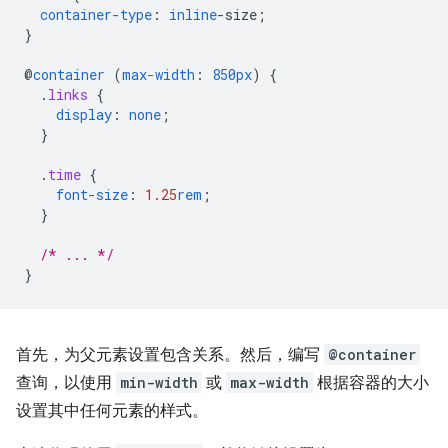
container-type
:
inline
-
size
;
}
@
container
(
max-width
:
850px
)
{
.
links
{
display
:
none
;
}
.
time
{
font-size
:
1.25
rem
;
}
/* ... */
}
首先，为父元素设置包含关系。然后，编写
@container
查询，以使用
min-width
或
max-width
根据容器的大小
设置其中任何元素的样式。