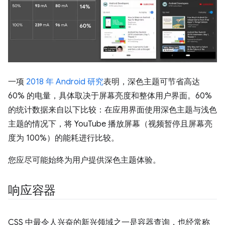
一项
2018 年 Android 研究
表明，深色主题可节省高达
60% 的电量，具体取决于屏幕亮度和整体用户界面。60%
的统计数据来自以下比较：在应用界面使用深色主题与浅色
主题的情况下，将 YouTube 播放屏幕（视频暂停且屏幕亮
度为 100%）的能耗进行比较。
您应尽可能始终为用户提供深色主题体验。
响应容器
CSS 中最令人兴奋的新兴领域之一是容器查询，也经常称