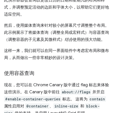
此演示容器会查询以更改日历的日期和星期几的布局和样
式，并调整预定活动的边距和字体大小，以帮助它们更好地
适应空间。
然后，使用媒体查询来针对较小的屏幕尺寸调整整个布局。
此示例展示了将媒体查询（调整全局或宏样式）与容器查询
（调整容器的子元素及其微样式）
结合
使用的强大功能。
这样一来，我们就可以在同一界面组件中考虑宏布局和微布
局，从而做出一些非常精妙的设计决策。
使用容器查询
现在，您可以在 Chrome Canary 版中通过 flag 标志来体验
这些演示。在 Canary 版中前往
about://flags
并开启
#enable-container-queries
标志。 这将为
contain
属性启用对
@container
、
inline-size
和
block-