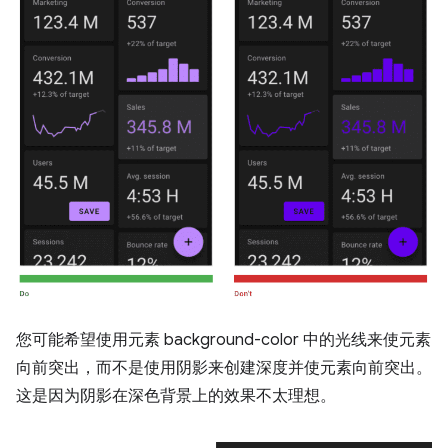
您可能希望使用元素 background-color 中的光线来使元素
向前突出，而不是使用阴影来创建深度并使元素向前突出。
这是因为阴影在深色背景上的效果不太理想。