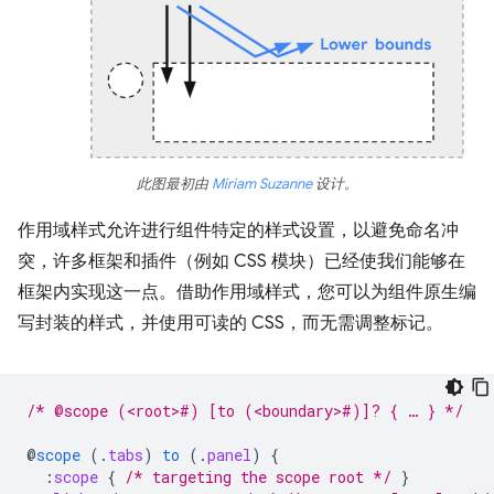
此图最初由
Miriam Suzanne
设计。
作用域样式允许进行组件特定的样式设置，以避免命名冲
突，许多框架和插件（例如 CSS 模块）已经使我们能够在
框架内实现这一点。借助作用域样式，您可以为组件原生编
写封装的样式，并使用可读的 CSS，而无需调整标记。
/* @scope (<root>#) [to (<boundary>#)]? { … } */
@
scope
(
.
tabs
)
to
(
.
panel
)
{
:
scope
{
/* targeting the scope root */
}