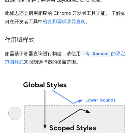
size
值的支持，并启用 LayoutNG Grid 实现。
此标志还会启用相应的 Chrome 开发者工具功能。 了解如
何在开发者工具中
检查和调试容器查询
。
作用域样式
如需基于容器查询进行构建，请使用
带有
@scope
的限定
范围样式
来限制选择器的覆盖范围。