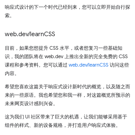
响应式设计的下一个时代已经到来，您可以立即开始自行探
索。
web
.
dev
/
learn
CSS
目前，如果您想提升 CSS 水平，或者想复习一些基础知
识，我的团队将在 web.dev 上推出全新的完全免费的 CSS
课程和参考资料。您可以通过
web.dev/learnCSS
访问这些
内容。
希望您喜欢这篇关于响应式设计新时代的概览，以及随之而
来的一些原语。我也希望您和我一样，对这篇概览所预示的
未来网页设计感到兴奋。
这为我们 UI 社区带来了巨大的机遇，让我们能够采用基于
组件的样式、新的设备规格，并打造用户响应式体验。