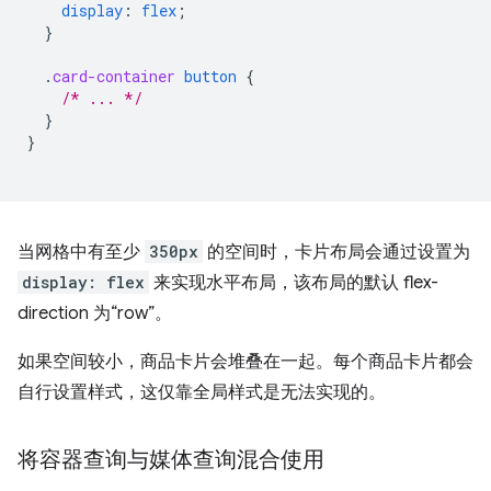
display
:
flex
;
}
.
card-container
button
{
/* ... */
}
}
当网格中有至少
350px
的空间时，卡片布局会通过设置为
display: flex
来实现水平布局，该布局的默认 flex-
direction 为“row”。
如果空间较小，商品卡片会堆叠在一起。每个商品卡片都会
自行设置样式，这仅靠全局样式是无法实现的。
将容器查询与媒体查询混合使用