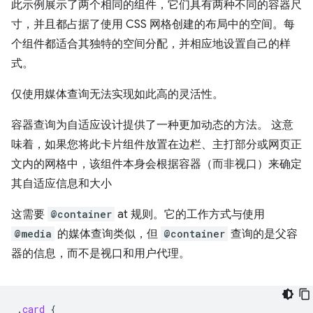
此示例展示了两个相同的组件，它们具有两种不同的容器尺
寸，并且都占据了使用 CSS 网格创建的布局中的空间。每
个组件都适合其独特的空间分配，并相应地设置自己的样
式。
仅使用媒体查询无法实现如此高的灵活性。
容器查询为自适应设计提供了一种更加动态的方法。 这意
味着，如果您将此卡片组件放置在边栏、主打部分或网页正
文内的网格中，该组件本身会根据容器（而非视口）来确定
其自适应信息和大小
这需要
@container
at 规则。它的工作方式与使用
@media
的媒体查询类似，但
@container
查询的是父容
器的信息，而不是视口和用户代理。
.
card
{