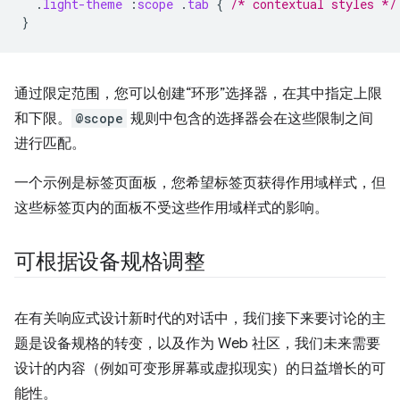
.
light-theme
:
scope
.
tab
{
/* contextual styles */
}
通过限定范围，您可以创建“环形”选择器，在其中指定上限
和下限。
@scope
规则中包含的选择器会在这些限制之间
进行匹配。
一个示例是标签页面板，您希望标签页获得作用域样式，但
这些标签页内的面板不受这些作用域样式的影响。
可根据设备规格调整
在有关响应式设计新时代的对话中，我们接下来要讨论的主
题是设备规格的转变，以及作为 Web 社区，我们未来需要
设计的内容（例如可变形屏幕或虚拟现实）的日益增长的可
能性。