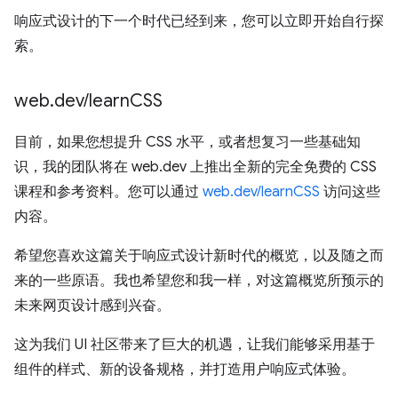
响应式设计的下一个时代已经到来，您可以立即开始自行探
索。
web
.
dev
/
learn
CSS
目前，如果您想提升 CSS 水平，或者想复习一些基础知
识，我的团队将在 web.dev 上推出全新的完全免费的 CSS
课程和参考资料。您可以通过
web.dev/learnCSS
访问这些
内容。
希望您喜欢这篇关于响应式设计新时代的概览，以及随之而
来的一些原语。我也希望您和我一样，对这篇概览所预示的
未来网页设计感到兴奋。
这为我们 UI 社区带来了巨大的机遇，让我们能够采用基于
组件的样式、新的设备规格，并打造用户响应式体验。