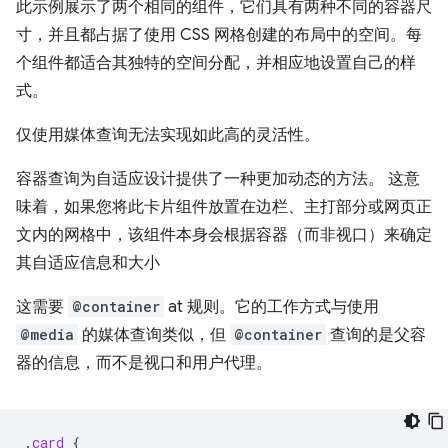
此示例展示了两个相同的组件，它们具有两种不同的容器尺
寸，并且都占据了使用 CSS 网格创建的布局中的空间。每
个组件都适合其独特的空间分配，并相应地设置自己的样
式。
仅使用媒体查询无法实现如此高的灵活性。
容器查询为自适应设计提供了一种更加动态的方法。 这意
味着，如果您将此卡片组件放置在边栏、主打部分或网页正
文内的网格中，该组件本身会根据容器（而非视口）来确定
其自适应信息和大小
这需要
@container
at 规则。它的工作方式与使用
@media
的媒体查询类似，但
@container
查询的是父容
器的信息，而不是视口和用户代理。
.
card
{