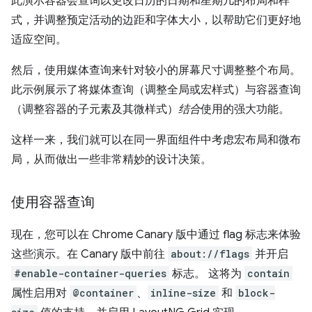
此演示容器会查询以更改日历的日期和星期几的布局和样
式，并调整预定活动的边距和字体大小，以帮助它们更好地
适应空间。
然后，使用媒体查询来针对较小的屏幕尺寸调整整个布局。
此示例展示了将媒体查询（调整全局或宏样式）与容器查询
（调整容器的子元素及其微样式）
结合
使用的强大功能。
这样一来，我们就可以在同一界面组件中考虑宏布局和微布
局，从而做出一些非常精妙的设计决策。
使用容器查询
现在，您可以在 Chrome Canary 版中通过 flag 标志来体验
这些演示。在 Canary 版中前往
about://flags
并开启
#enable-container-queries
标志。 这将为
contain
属性启用对
@container
、
inline-size
和
block-