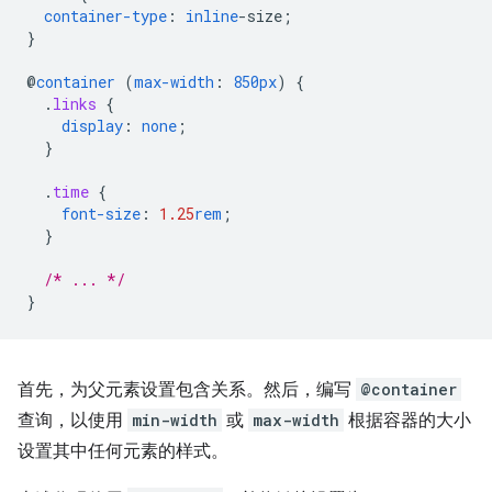
container-type
:
inline
-
size
;
}
@
container
(
max-width
:
850px
)
{
.
links
{
display
:
none
;
}
.
time
{
font-size
:
1.25
rem
;
}
/* ... */
}
首先，为父元素设置包含关系。然后，编写
@container
查询，以使用
min-width
或
max-width
根据容器的大小
设置其中任何元素的样式。