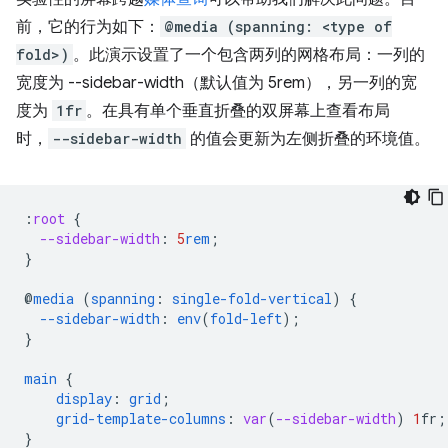
前，它的行为如下：
@media (spanning: <type of
fold>)
。此演示设置了一个包含两列的网格布局：一列的
宽度为 --sidebar-width（默认值为 5rem），另一列的宽
度为
1fr
。在具有单个垂直折叠的双屏幕上查看布局
时，
--sidebar-width
的值会更新为左侧折叠的环境值。
:
root
{
--sidebar-width
:
5
rem
;
}
@
media
(
spanning
:
single-fold-vertical
)
{
--sidebar-width
:
env
(
fold-left
);
}
main
{
display
:
grid
;
grid-template-columns
:
var
(
--sidebar-width
)
1
fr
;
}