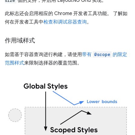
size
值的支持，并启用 LayoutNG Grid 实现。
此标志还会启用相应的 Chrome 开发者工具功能。 了解如
何在开发者工具中
检查和调试容器查询
。
作用域样式
如需基于容器查询进行构建，请使用
带有
@scope
的限定
范围样式
来限制选择器的覆盖范围。