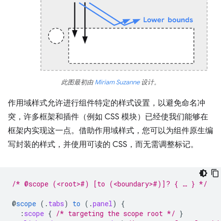
此图最初由
Miriam Suzanne
设计。
作用域样式允许进行组件特定的样式设置，以避免命名冲
突，许多框架和插件（例如 CSS 模块）已经使我们能够在
框架内实现这一点。借助作用域样式，您可以为组件原生编
写封装的样式，并使用可读的 CSS，而无需调整标记。
/* @scope (<root>#) [to (<boundary>#)]? { … } */
@
scope
(
.
tabs
)
to
(
.
panel
)
{
:
scope
{
/* targeting the scope root */
}