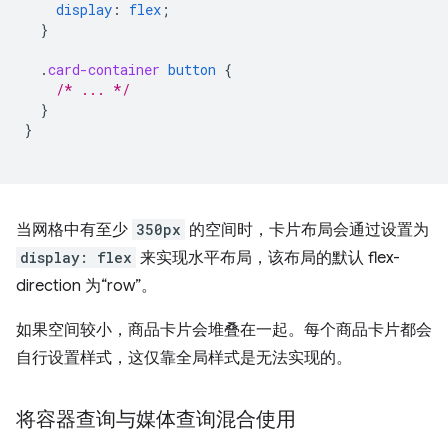
display
:
flex
;
}
.
card-container
button
{
/* ... */
}
}
当网格中有至少
350px
的空间时，卡片布局会通过设置为
display: flex
来实现水平布局，该布局的默认 flex-
direction 为“row”。
如果空间较小，商品卡片会堆叠在一起。每个商品卡片都会
自行设置样式，这仅靠全局样式是无法实现的。
将容器查询与媒体查询混合使用