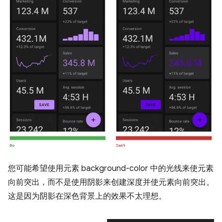
您可能希望使用元素 background-color 中的光线来使元素
向前突出，而不是使用阴影来创建深度并使元素向前突出。
这是因为阴影在深色背景上的效果不太理想。