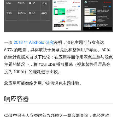
一项
2018 年 Android 研究
表明，深色主题可节省高达
60% 的电量，具体取决于屏幕亮度和整体用户界面。60%
的统计数据来自以下比较：在应用界面使用深色主题与浅色
主题的情况下，将 YouTube 播放屏幕（视频暂停且屏幕亮
度为 100%）的能耗进行比较。
您应尽可能始终为用户提供深色主题体验。
响应容器
CSS 中最令人兴奋的新兴领域之一是容器查询，也经常称