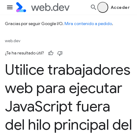
Acceder
Gracias por seguir Google I/O.
Mira contenido a pedido
.
web.dev
¿Te ha resultado útil?
Utilice trabajadores
web para ejecutar
Java
Script fuera
del hilo principal del