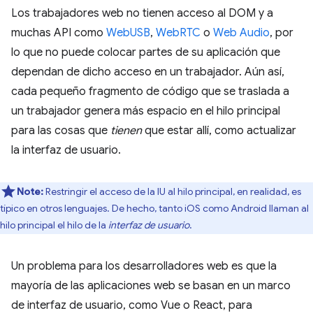
Los trabajadores web no tienen acceso al DOM y a
muchas API como
WebUSB
,
WebRTC
o
Web Audio
, por
lo que no puede colocar partes de su aplicación que
dependan de dicho acceso en un trabajador. Aún así,
cada pequeño fragmento de código que se traslada a
un trabajador genera más espacio en el hilo principal
para las cosas que
tienen
que estar allí, como actualizar
la interfaz de usuario.
Note:
Restringir el acceso de la IU al hilo principal, en realidad, es
típico en otros lenguajes. De hecho, tanto iOS como Android llaman al
hilo principal el hilo de la
interfaz de usuario
.
Un problema para los desarrolladores web es que la
mayoría de las aplicaciones web se basan en un marco
de interfaz de usuario, como Vue o React, para