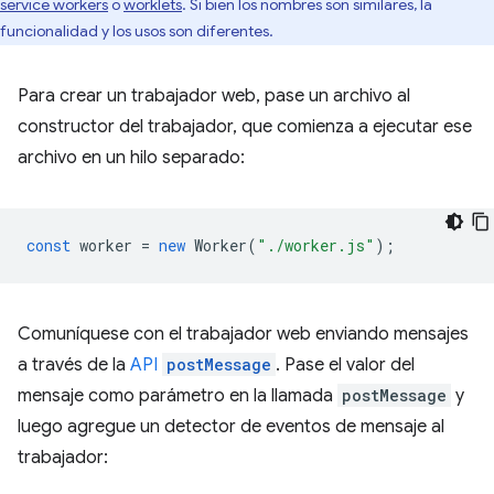
service workers
o
worklets
. Si bien los nombres son similares, la
funcionalidad y los usos son diferentes.
Para crear un trabajador web, pase un archivo al
constructor del trabajador, que comienza a ejecutar ese
archivo en un hilo separado:
const
worker
=
new
Worker
(
"./worker.js"
);
Comuníquese con el trabajador web enviando mensajes
a través de la
API
postMessage
. Pase el valor del
mensaje como parámetro en la llamada
postMessage
y
luego agregue un detector de eventos de mensaje al
trabajador: