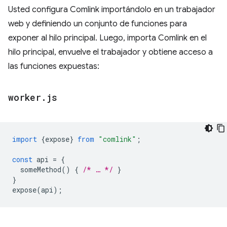
Usted configura Comlink importándolo en un trabajador
web y definiendo un conjunto de funciones para
exponer al hilo principal. Luego, importa Comlink en el
hilo principal, envuelve el trabajador y obtiene acceso a
las funciones expuestas:
worker
.
js
import
{
expose
}
from
"comlink"
;
const
api
=
{
someMethod
()
{
/* … */
}
}
expose
(
api
);