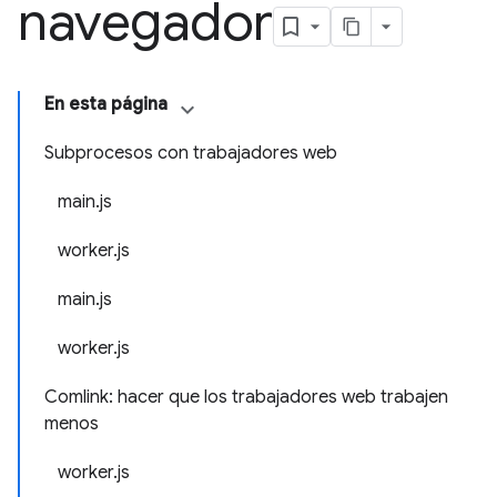
navegador
En esta página
Subprocesos con trabajadores web
main.js
worker.js
main.js
worker.js
Comlink: hacer que los trabajadores web trabajen
menos
worker.js