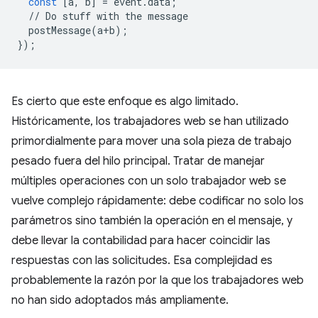
const
[
a
,
b
]
=
event
.
data
;
//
Do
stuff
with
the
message
postMessage
(
a
+
b
);
});
Es cierto que este enfoque es algo limitado.
Históricamente, los trabajadores web se han utilizado
primordialmente para mover una sola pieza de trabajo
pesado fuera del hilo principal. Tratar de manejar
múltiples operaciones con un solo trabajador web se
vuelve complejo rápidamente: debe codificar no solo los
parámetros sino también la operación en el mensaje, y
debe llevar la contabilidad para hacer coincidir las
respuestas con las solicitudes. Esa complejidad es
probablemente la razón por la que los trabajadores web
no han sido adoptados más ampliamente.