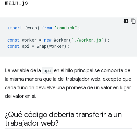
main
.
js
import
{
wrap
}
from
"comlink"
;
const
worker
=
new
Worker
(
"./worker.js"
);
const
api
=
wrap
(
worker
);
La variable de la
api
en el hilo principal se comporta de
la misma manera que la del trabajador web, excepto que
cada función devuelve una promesa de un valor en lugar
del valor en sí.
¿Qué código debería transferir a un
trabajador web?