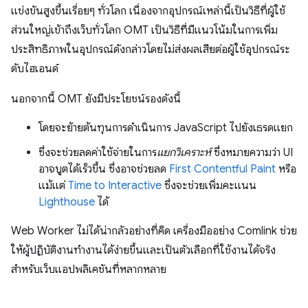
แข่งขันสูงขึ้นเรื่อยๆ ทั่วโลก เนื่องจากอุปกรณ์เหล่านี้เป็นวิธีที่ผู้ใช้
ส่วนใหญ่เข้าถึงเว็บทั่วโลก OMT เป็นวิธีที่มีแนวโน้มในการเพิ่ม
ประสิทธิภาพในอุปกรณ์ดังกล่าวโดยไม่ส่งผลเสียต่อผู้ใช้อุปกรณ์ระ
ดับไฮเอนด์
นอกจากนี้ OMT ยังมีประโยชน์รองดังนี้
โดยจะย้ายต้นทุนการดำเนินการ JavaScript ไปยังเธรดแยก
ซึ่งจะช่วยลดค่าใช้จ่ายในการ
แยกวิเคราะห์
ซึ่งหมายความว่า UI
อาจบูตได้เร็วขึ้น ซึ่งอาจช่วยลด
First Contentful Paint
หรือ
แม้แต่
Time to Interactive
ซึ่งจะช่วยเพิ่มคะแนน
Lighthouse
ได้
Web Worker ไม่ได้น่ากลัวอย่างที่คิด เครื่องมืออย่าง Comlink ช่วย
ให้ผู้ปฏิบัติงานทำงานได้ง่ายขึ้นและเป็นตัวเลือกที่ใช้งานได้จริง
สำหรับเว็บแอปพลิเคชันที่หลากหลาย