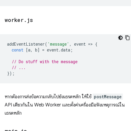
worker
.
js
addEventListener
(
'message'
,
event
=
>
{
const
[
a
,
b
]
=
event
.
data
;
// Do stuff with the message
// ...
});
หากต้องการส่งข้อความกลับไปยังเธรดหลัก ให้ใช้
postMessage
API เดียวกันใน Web Worker และตั้งค่าเครื่องมือฟังเหตุการณ์ใน
เธรดหลัก