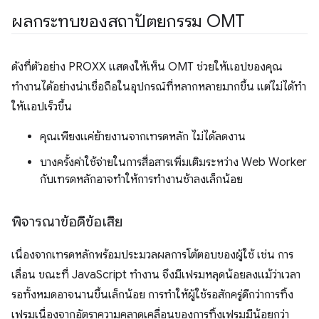
ผลกระทบของสถาปัตยกรรม OMT
ดังที่ตัวอย่าง PROXX แสดงให้เห็น OMT ช่วยให้แอปของคุณ
ทำงานได้อย่างน่าเชื่อถือในอุปกรณ์ที่หลากหลายมากขึ้น แต่ไม่ได้ทำ
ให้แอปเร็วขึ้น
คุณเพียงแค่ย้ายงานจากเทรดหลัก ไม่ได้ลดงาน
บางครั้งค่าใช้จ่ายในการสื่อสารเพิ่มเติมระหว่าง Web Worker
กับเทรดหลักอาจทำให้การทำงานช้าลงเล็กน้อย
พิจารณาข้อดีข้อเสีย
เนื่องจากเทรดหลักพร้อมประมวลผลการโต้ตอบของผู้ใช้ เช่น การ
เลื่อน ขณะที่ JavaScript ทำงาน จึงมีเฟรมหลุดน้อยลงแม้ว่าเวลา
รอทั้งหมดอาจนานขึ้นเล็กน้อย การทำให้ผู้ใช้รอสักครู่ดีกว่าการทิ้ง
เฟรมเนื่องจากอัตราความคลาดเคลื่อนของการทิ้งเฟรมมีน้อยกว่า