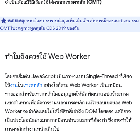
จำเป็นต้องมีวิธีเรียกใช้โค้ด
นอกเทรดหลัก (OMT)
หมายเหตุ:
หากต้องการทราบข้อมูลเพิ่มเติมเกี่ยวกับกรณีของสถาปัตยกรรม
OMT โปรดดูการพูดคุยใน CDS 2019 ของฉัน
ทำไมถึงควรใช้ Web Worker
โดยค่าเริ่มต้น JavaScript เป็นภาษาแบบ Single-Thread ที่เรียก
ใช้
งาน
ใน
เทรดหลัก
อย่างไรก็ตาม Web Worker เป็นเหมือน
ทางออกสำหรับเทรดหลักโดยอนุญาตให้นักพัฒนาแอปสร้างเทรด
แยกต่างหากเพื่อจัดการงานนอกเทรดหลัก แม้ว่าขอบเขตของ Web
Worker จะจำกัดและไม่ได้ให้สิทธิ์เข้าถึง DOM โดยตรง แต่ก็อาจ
เป็นประโยชน์อย่างมากหากมีงานจำนวนมากที่ต้องทำ ซึ่งอาจทำให้
เทรดหลักทำงานหนักเกินไป