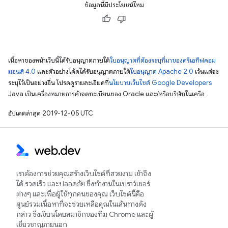
ข้อมูลนี้มีประโยชน์ไหม
เนื้อหาของหน้าเว็บนี้ได้รับอนุญาตภายใต้
ใบอนุญาตที่ต้องระบุที่มาของครีเอทีฟคอม
มอนส์ 4.0
และตัวอย่างโค้ดได้รับอนุญาตภายใต้
ใบอนุญาต Apache 2.0
เว้นแต่จะ
ระบุไว้เป็นอย่างอื่น โปรดดูรายละเอียดที่
นโยบายเว็บไซต์ Google Developers
Java เป็นเครื่องหมายการค้าจดทะเบียนของ Oracle และ/หรือบริษัทในเครือ
อัปเดตล่าสุด 2019-12-05 UTC
เราต้องการช่วยคุณสร้างเว็บไซต์ที่สวยงาม เข้าถึง
ได้ รวดเร็ว และปลอดภัย ซึ่งทำงานในเบราว์เซอร์
ต่างๆ และเพื่อผู้ใช้ทุกคนของคุณ เว็บไซต์นี้คือ
ศูนย์รวมเนื้อหาที่จะช่วยเหลือคุณในเส้นทางดัง
กล่าว ซึ่งเขียนโดยสมาชิกของทีม Chrome และผู้
เชี่ยวชาญภายนอก