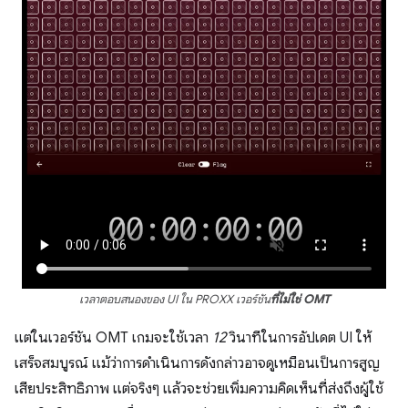
เวลาตอบสนองของ UI ใน PROXX เวอร์ชัน
ที่ไม่ใช่ OMT
แต่ในเวอร์ชัน OMT เกมจะใช้เวลา
12
วินาทีในการอัปเดต UI ให้
เสร็จสมบูรณ์ แม้ว่าการดำเนินการดังกล่าวอาจดูเหมือนเป็นการสูญ
เสียประสิทธิภาพ แต่จริงๆ แล้วจะช่วยเพิ่มความคิดเห็นที่ส่งถึงผู้ใช้