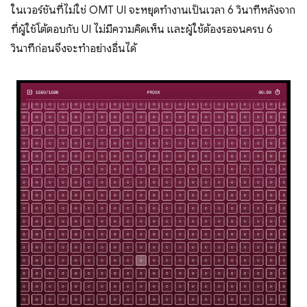
ในเวอร์ชันที่ไม่ใช่ OMT UI จะหยุดทำงานเป็นเวลา 6 วินาทีหลังจาก
ที่ผู้ใช้โต้ตอบกับ UI ไม่มีความคิดเห็น และผู้ใช้ต้องรอจนครบ 6
วินาทีก่อนจึงจะทำอย่างอื่นได้