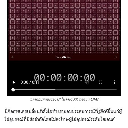
เวลาตอบสนองของ UI ใน PROXX เวอร์ชัน
OMT
นี่คือการแลกเปลี่ยนที่ตั้งใจทำ เรามอบประสบการณ์ที่
รู้สึก
ดีขึ้นแก่ผู้
ใช้อุปกรณ์ที่มีข้อจำกัดโดยไม่ลงโทษผู้ใช้อุปกรณ์ระดับไฮเอนด์