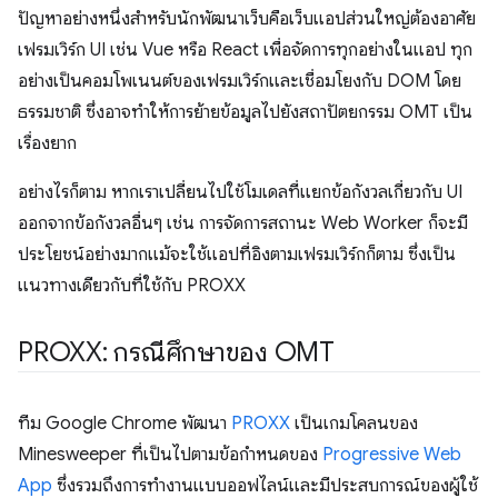
ปัญหาอย่างหนึ่งสำหรับนักพัฒนาเว็บคือเว็บแอปส่วนใหญ่ต้องอาศัย
เฟรมเวิร์ก UI เช่น Vue หรือ React เพื่อจัดการทุกอย่างในแอป ทุก
อย่างเป็นคอมโพเนนต์ของเฟรมเวิร์กและเชื่อมโยงกับ DOM โดย
ธรรมชาติ ซึ่งอาจทำให้การย้ายข้อมูลไปยังสถาปัตยกรรม OMT เป็น
เรื่องยาก
อย่างไรก็ตาม หากเราเปลี่ยนไปใช้โมเดลที่แยกข้อกังวลเกี่ยวกับ UI
ออกจากข้อกังวลอื่นๆ เช่น การจัดการสถานะ Web Worker ก็จะมี
ประโยชน์อย่างมากแม้จะใช้แอปที่อิงตามเฟรมเวิร์กก็ตาม ซึ่งเป็น
แนวทางเดียวกับที่ใช้กับ PROXX
PROXX: กรณีศึกษาของ OMT
ทีม Google Chrome พัฒนา
PROXX
เป็นเกมโคลนของ
Minesweeper ที่เป็นไปตามข้อกำหนดของ
Progressive Web
App
ซึ่งรวมถึงการทำงานแบบออฟไลน์และมีประสบการณ์ของผู้ใช้