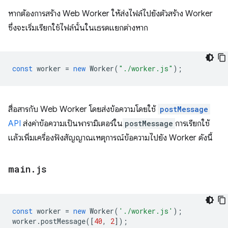
หากต้องการสร้าง Web Worker ให้ส่งไฟล์ไปยังตัวสร้าง Worker
ซึ่งจะเริ่มเรียกใช้ไฟล์นั้นในเธรดแยกต่างหาก
const
worker
=
new
Worker
(
"./worker.js"
);
สื่อสารกับ Web Worker โดยส่งข้อความโดยใช้
postMessage
API
ส่งค่าข้อความเป็นพารามิเตอร์ใน
postMessage
การเรียกใช้
แล้วเพิ่มเครื่องฟังสัญญาณเหตุการณ์ข้อความไปยัง Worker ดังนี้
main
.
js
const
worker
=
new
Worker
(
'./worker.js'
);
worker
.
postMessage
([
40
,
2
]);