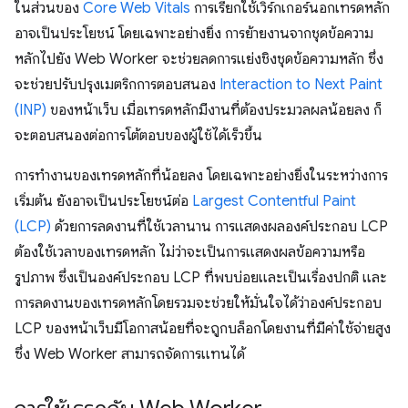
ในส่วนของ
Core Web Vitals
การเรียกใช้เวิร์กเกอร์นอกเทรดหลัก
อาจเป็นประโยชน์ โดยเฉพาะอย่างยิ่ง การย้ายงานจากชุดข้อความ
หลักไปยัง Web Worker จะช่วยลดการแย่งชิงชุดข้อความหลัก ซึ่ง
จะช่วยปรับปรุงเมตริกการตอบสนอง
Interaction to Next Paint
(INP)
ของหน้าเว็บ เมื่อเทรดหลักมีงานที่ต้องประมวลผลน้อยลง ก็
จะตอบสนองต่อการโต้ตอบของผู้ใช้ได้เร็วขึ้น
การทำงานของเทรดหลักที่น้อยลง โดยเฉพาะอย่างยิ่งในระหว่างการ
เริ่มต้น ยังอาจเป็นประโยชน์ต่อ
Largest Contentful Paint
(LCP)
ด้วยการลดงานที่ใช้เวลานาน การแสดงผลองค์ประกอบ LCP
ต้องใช้เวลาของเทรดหลัก ไม่ว่าจะเป็นการแสดงผลข้อความหรือ
รูปภาพ ซึ่งเป็นองค์ประกอบ LCP ที่พบบ่อยและเป็นเรื่องปกติ และ
การลดงานของเทรดหลักโดยรวมจะช่วยให้มั่นใจได้ว่าองค์ประกอบ
LCP ของหน้าเว็บมีโอกาสน้อยที่จะถูกบล็อกโดยงานที่มีค่าใช้จ่ายสูง
ซึ่ง Web Worker สามารถจัดการแทนได้