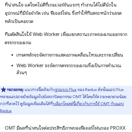
ที่น่าสนใจ แต่โชคไม่ดีที่เกมเวอร์ชันแรกๆ ทำงานได้ไม่ดีนักใน
อุปกรณ์ที่มีข้อจำกัด เช่น ฟีเจอร์โฟน ซึ่งทำให้ทีมตระหนักว่าเธรด
หลักเป็นคอขวด
ทีมตัดสินใจใช้ Web Worker เพื่อแยกสถานะภาพของเกมออกจาก
ตรรกะของเกม
เทรดหลักจะจัดการการแสดงภาพเคลื่อนไหวและการเปลี่ยน
Web Worker จะจัดการตรรกะของเกมซึ่งเป็นการคำนวณ
ล้วนๆ
หมายเหตุ:
แนวทางนี้คล้ายกับ
รูปแบบ Flux
ของ Redux ดังนั้นแอป Flux
หลายแอปอาจย้ายข้อมูลไปยังสถาปัตยกรรม OMT ได้โดยใช้ความพยายามน้อย
กว่าที่คาดไว้ ดูข้อมูลเพิ่มเติมได้ที่
บล็อกโพสต์นี้เกี่ยวกับการใช้ OMT กับแอป
Redux
OMT มีผลที่น่าสนใจต่อประสิทธิภาพของฟีเจอร์โฟนของ PROXX