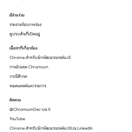
มีส่วนร่วม
รายงานข้อบกพร่อง
ดูประเด็นที่เปิดอยู่
เนื้อหาที่เกี่ยวข้อง
Chrome สำหรับนักพัฒนาซอฟต์แวร์
การอัปเดต Chromium
กรณีศึกษา
พอดแคสต์และรายการ
ติดตาม
@ChromiumDev บน X
YouTube
Chrome สำหรับนักพัฒนาซอฟต์แวร์บน LinkedIn