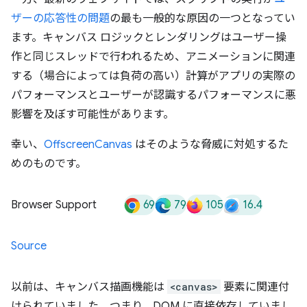
ザーの応答性の問題
の最も一般的な原因の一つとなってい
ます。キャンバス ロジックとレンダリングはユーザー操
作と同じスレッドで行われるため、アニメーションに関連
する（場合によっては負荷の高い）計算がアプリの実際の
パフォーマンスとユーザーが認識するパフォーマンスに悪
影響を及ぼす可能性があります。
幸い、
OffscreenCanvas
はそのような脅威に対処するた
めのものです。
69
79
105
16.4
Browser Support
Source
以前は、キャンバス描画機能は
<canvas>
要素に関連付
けられていました。つまり、DOM に直接依存していまし