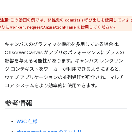
注意:
この動画の例では、非推奨の
呼び出しを使用していま
commit()
わりに
を使用してください。
worker.requestAnimationFrame
キャンバスのグラフィック機能を多用している場合は、
OffscreenCanvas がアプリのパフォーマンスにプラスの
影響を与える可能性があります。キャンバス レンダリン
グ コンテキストをワーカーが利用できるようにすると、
ウェブ アプリケーションの並列処理が強化され、マルチ
コア システムをより効率的に使用できます。
参考情報
W3C 仕様