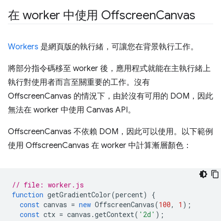
在 worker 中使用 Offscreen
Canvas
Workers
是網頁版的執行緒，可讓您在背景執行工作。
將部分指令碼移至 worker 後，應用程式就能在主執行緒上
執行對使用者而言至關重要的工作。沒有
OffscreenCanvas 的情況下，由於沒有可用的 DOM，因此
無法在 worker 中使用 Canvas API。
OffscreenCanvas 不依賴 DOM，因此可以使用。以下範例
使用 OffscreenCanvas 在 worker 中計算漸層顏色：
// file: worker.js
function
getGradientColor
(
percent
)
{
const
canvas
=
new
OffscreenCanvas
(
100
,
1
);
const
ctx
=
canvas
.
getContext
(
'2d'
);