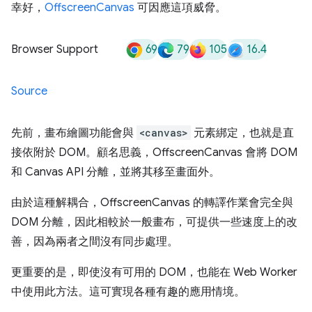
幸好，
OffscreenCanvas
可因應這項威脅。
69
79
105
16.4
Browser Support
Source
先前，畫布繪圖功能會與
<canvas>
元素綁定，也就是直
接依附於 DOM。顧名思義，OffscreenCanvas 會將 DOM
和 Canvas API 分離，並將其移至畫面外。
由於這種解耦合，OffscreenCanvas 的轉譯作業會完全與
DOM 分離，因此相較於一般畫布，可提供一些速度上的改
善，因為兩者之間沒有同步處理。
更重要的是，即使沒有可用的 DOM，也能在 Web Worker
中使用此方法。這可實現各種有趣的應用情境。