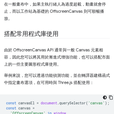
在一般畫布中，如果主執行緒人為過度超載，動畫就會停
止，而以工作站為基礎的 OffscreenCanvas 則可順暢播
放。
搭配常用程式庫使用
由於 OffscreenCanvas API 通常與一般 Canvas 元素相
容，因此您可以將其用於漸進式增強功能，也可以搭配市面
上的一些主要圖形程式庫使用。
舉例來說，您可以透過功能偵測功能，並在轉譯器建構函式
中指定畫布選項，在可用時與 Three.js 搭配使用：
const
canvasEl
=
document
.
querySelector
(
'canvas'
);
const
canvas
=
'OffscreenCanvas'
in
window