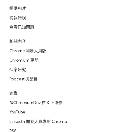
提供相片
提報錯誤
查看已知問題
相關內容
Chrome 開發人員版
Chromium 更新
個案研究
Podcast 與節目
追蹤
@ChromiumDev 在 X 上運作
YouTube
LinkedIn 開發人員專用 Chrome
RSS