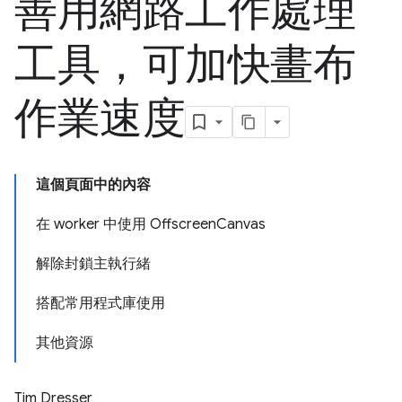
善用網路工作處理
工具，可加快畫布
作業速度
這個頁面中的內容
在 worker 中使用 OffscreenCanvas
解除封鎖主執行緒
搭配常用程式庫使用
其他資源
Tim Dresser