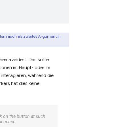
ndern auch als zweites Argument in
hema ändert. Das sollte
tionen im Haupt- oder im
 interagieren, während die
rkers hat dies keine