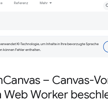
te
Referenz
Mehr
erwendet KI-Technologie, um Inhalte in Ihre bevorzugte Sprache
n können Fehler enthalten.
n
Canvas – Canvas-V
m Web Worker beschl