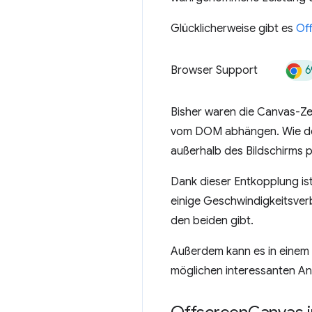
Glücklicherweise gibt es
Of
6
Browser Support
Bisher waren die Canvas-Z
vom DOM abhängen. Wie der
außerhalb des Bildschirms pl
Dank dieser Entkopplung is
einige Geschwindigkeitsve
den beiden gibt.
Außerdem kann es in einem
möglichen interessanten A