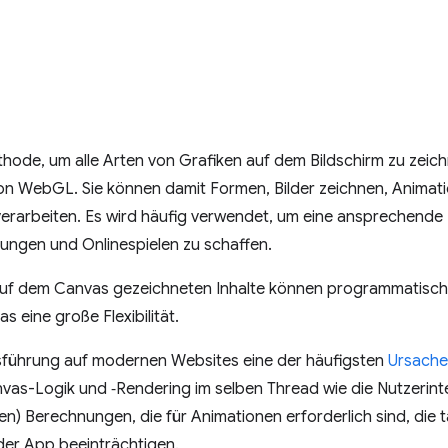
thode, um alle Arten von Grafiken auf dem Bildschirm zu zeic
 von WebGL. Sie können damit Formen, Bilder zeichnen, Anima
verarbeiten. Es wird häufig verwendet, um eine ansprechende
gen und Onlinespielen zu schaffen.
ie auf dem Canvas gezeichneten Inhalte können programmatisch e
s eine große Flexibilität.
ausführung auf modernen Websites eine der häufigsten
Ursache
nvas-Logik und ‑Rendering im selben Thread wie die Nutzerint
) Berechnungen, die für Animationen erforderlich sind, die 
er App beeinträchtigen.