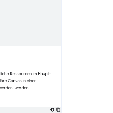
bliche Ressourcen im Haupt-
läre Canvas in einer
 werden, werden