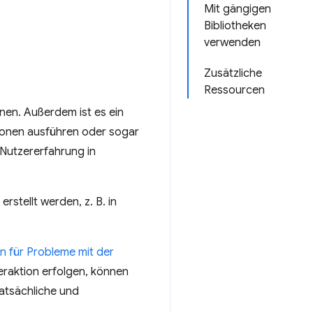
Mit gängigen
Bibliotheken
verwenden
Zusätzliche
Ressourcen
hnen. Außerdem ist es ein
tionen ausführen oder sogar
 Nutzererfahrung in
rstellt werden, z. B. in
n für Probleme mit der
eraktion erfolgen, können
tatsächliche und