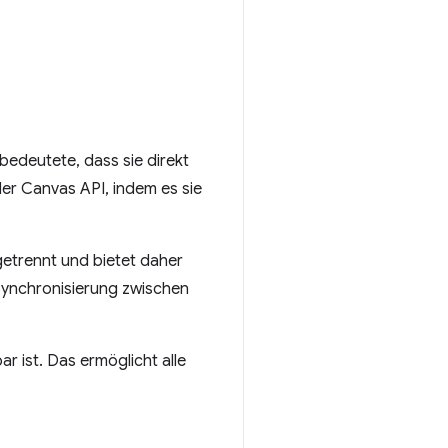
edeutete, dass sie direkt
r Canvas API, indem es sie
etrennt und bietet daher
Synchronisierung zwischen
ist. Das ermöglicht alle