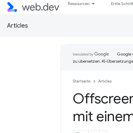
Ressourcen
Erste Schrit
Articles
Google v
zu übersetzen. KI-Übersetzunge
Startseite
Articles
Offscree
mit eine