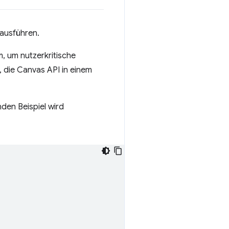
 ausführen.
m, um nutzerkritische
 die Canvas API in einem
en Beispiel wird