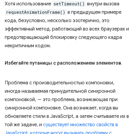
Хотя использование
setTimeout()
внутри вызова
requestAnimationFrame()
в предыдущем примере
кода, безусловно, несколько эзотерично, это
эффективный метод, работающий во всех браузерах и
предотвращающий блокировку следующего кадра
некритичным кодом.
Избегайте путаницы с расположением элементов
.
Проблема с производительностью компоновки,
иногда называемая принудительной синхронной
компоновкой, — это проблема, возникающая при
синхронной компоновке. Она возникает, когда вы
обновляете стили в JavaScript, а затем считываете их в
той же задаче, и
существует множество свойств в
JavaScript, которые могут вызывать проблему с