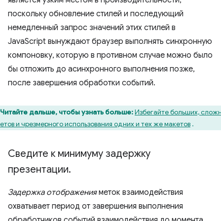
поскольку обновление стилей и последующий
немедленный запрос значений этих стилей в
JavaScript вынуждают браузер выполнять синхронную
компоновку, которую в противном случае можно было
бы отложить до асинхронного выполнения позже,
после завершения обработки событий.
Читайте дальше, чтобы узнать больше:
Избегайте больших, слож
етов и чрезмерного использования одних и тех же макетов
.
Сведите к минимуму задержку
презентации
.
Задержка отображения
меток взаимодействия
охватывает период от завершения выполнения
обработчиков событий взаимодействия до момента,