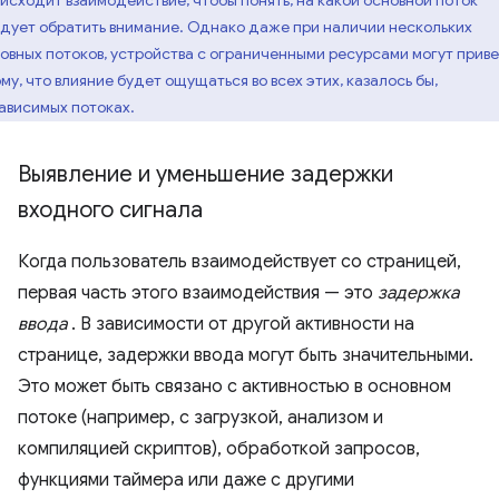
исходит взаимодействие, чтобы понять, на какой основной поток
дует обратить внимание. Однако даже при наличии нескольких
овных потоков, устройства с ограниченными ресурсами могут прив
ому, что влияние будет ощущаться во всех этих, казалось бы,
ависимых потоках.
Выявление и уменьшение задержки
входного сигнала
Когда пользователь взаимодействует со страницей,
первая часть этого взаимодействия — это
задержка
ввода
. В зависимости от другой активности на
странице, задержки ввода могут быть значительными.
Это может быть связано с активностью в основном
потоке (например, с загрузкой, анализом и
компиляцией скриптов), обработкой запросов,
функциями таймера или даже с другими