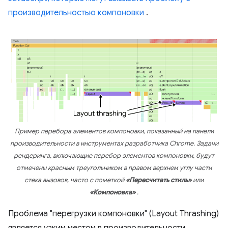
производительностью компоновки
.
Пример перебора элементов компоновки, показанный на панели
производительности в инструментах разработчика Chrome. Задачи
рендеринга, включающие перебор элементов компоновки, будут
отмечены красным треугольником в правом верхнем углу части
стека вызовов, часто с пометкой
«Пересчитать стиль»
или
«Компоновка»
.
Проблема "перегрузки компоновки" (Layout Thrashing)
является узким местом в производительности,