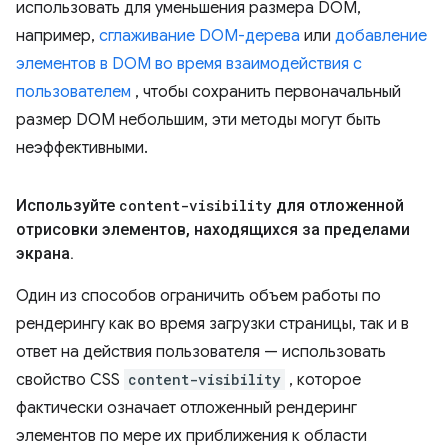
использовать для уменьшения размера DOM,
например,
сглаживание DOM-дерева
или
добавление
элементов в DOM во время взаимодействия с
пользователем
, чтобы сохранить первоначальный
размер DOM небольшим, эти методы могут быть
неэффективными.
Используйте
content-visibility
для отложенной
отрисовки элементов
,
находящихся за пределами
экрана
.
Один из способов ограничить объем работы по
рендерингу как во время загрузки страницы, так и в
ответ на действия пользователя — использовать
свойство CSS
content-visibility
, которое
фактически означает отложенный рендеринг
элементов по мере их приближения к области