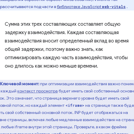
рассчитываются подчасти в
библиотеке JavaScript
.
web-vitals
Сумма этих трех составляющих составляет общую
задержку взаимодействия. Каждая составляющая
взаимодействия вносит определенный вклад во время
общей задержки, поэтому важно знать, как
оптимизировать каждую часть взаимодействия, чтобы
оно длилось как можно меньше времени.
Ключевой момент:
при оптимизации взаимодействия важно понима
о каждый
контекст просмотра
будет иметь свой собственный основ
ок. Это означает, что страница верхнего уровня будет иметь свой
овной поток, но каждый элемент
на странице также буде
<iframe>
ть свой собственный основной поток. INP будет отображаться на
вне страницы, включая любые медленные взаимодействия на стран
 любые iframe внутри этой страницы. Проверьте, в каком фрейме