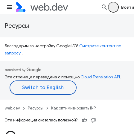
Войти
Ресурсы
Благодарим за настройку Google I/O!
Смотрите контент по
запросу
.
Эта страница переведена с помощью
Cloud Translation API
.
web.dev
Ресурсы
Как оптимизировать INP
Эта информация оказалась полезной?