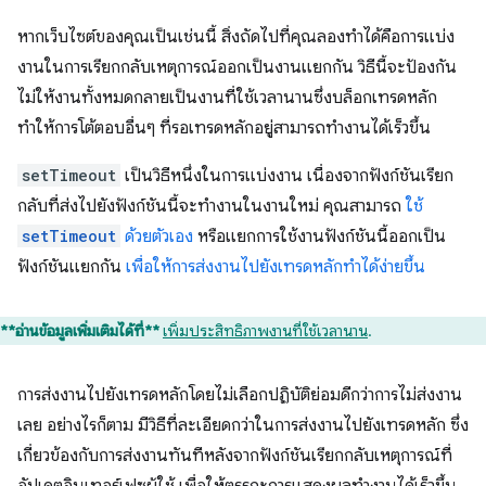
หากเว็บไซต์ของคุณเป็นเช่นนี้ สิ่งถัดไปที่คุณลองทำได้คือการแบ่ง
งานในการเรียกกลับเหตุการณ์ออกเป็นงานแยกกัน วิธีนี้จะป้องกัน
ไม่ให้งานทั้งหมดกลายเป็นงานที่ใช้เวลานานซึ่งบล็อกเทรดหลัก
ทำให้การโต้ตอบอื่นๆ ที่รอเทรดหลักอยู่สามารถทำงานได้เร็วขึ้น
setTimeout
เป็นวิธีหนึ่งในการแบ่งงาน เนื่องจากฟังก์ชันเรียก
กลับที่ส่งไปยังฟังก์ชันนี้จะทำงานในงานใหม่ คุณสามารถ
ใช้
setTimeout
ด้วยตัวเอง
หรือแยกการใช้งานฟังก์ชันนี้ออกเป็น
ฟังก์ชันแยกกัน
เพื่อให้การส่งงานไปยังเทรดหลักทำได้ง่ายขึ้น
**อ่านข้อมูลเพิ่มเติมได้ที่**
เพิ่มประสิทธิภาพงานที่ใช้เวลานาน
.
การส่งงานไปยังเทรดหลักโดยไม่เลือกปฏิบัติย่อมดีกว่าการไม่ส่งงาน
เลย อย่างไรก็ตาม มีวิธีที่ละเอียดกว่าในการส่งงานไปยังเทรดหลัก ซึ่ง
เกี่ยวข้องกับการส่งงานทันทีหลังจากฟังก์ชันเรียกกลับเหตุการณ์ที่