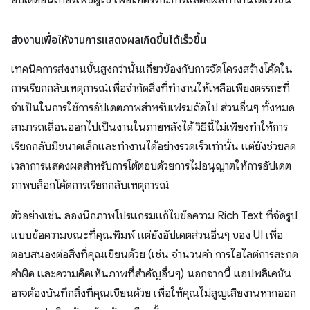
อัปเดตอินเทอร์เฟซผู้ใช้ เพื่อให้ตรรกะการแสดงผลทำงานได้เร็วขึ้น
ส่งงานเพื่อให้งานการแสดงผลเกิดขึ้นได้เร็วขึ้น
เทคนิคการส่งงานขั้นสูงกว่านั้นเกี่ยวข้องกับการจัดโครงสร้างโค้ดใน
การเรียกกลับเหตุการณ์เพื่อจำกัดสิ่งที่ทำงานให้เหลือเพียงตรรกะที่
จำเป็นในการใช้การอัปเดตภาพสำหรับเฟรมถัดไป ส่วนอื่นๆ ทั้งหมด
สามารถเลื่อนออกไปเป็นงานในภายหลังได้ วิธีนี้ไม่เพียงทำให้การ
เรียกกลับมีขนาดเล็กและทำงานได้อย่างรวดเร็วเท่านั้น แต่ยังช่วยลด
เวลาการแสดงผลสำหรับการโต้ตอบด้วยการไม่อนุญาตให้การอัปเดต
ภาพบล็อกโค้ดการเรียกกลับเหตุการณ์
ตัวอย่างเช่น ลองนึกภาพโปรแกรมแก้ไขข้อความ Rich Text ที่จัดรูป
แบบข้อความขณะที่คุณพิมพ์ แต่ยังอัปเดตส่วนอื่นๆ ของ UI เพื่อ
ตอบสนองต่อสิ่งที่คุณเขียนด้วย (เช่น จำนวนคำ การไฮไลต์การสะกด
คำผิด และความคิดเห็นภาพที่สำคัญอื่นๆ) นอกจากนี้ แอปพลิเคชัน
อาจต้องบันทึกสิ่งที่คุณเขียนด้วย เพื่อให้คุณไม่สูญเสียงานหากออก