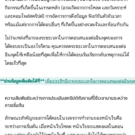
กิจกรรมที่เกิดขึ้นในเทรดหลัก (อาจเกิดจากการโหลด แยกวิเคราะห์
และคอมไพล์สคริปต์) การจัดการการดึงข้อมูล ฟังก์ชันตัวจับเวลา
หรือแม้แต่จากการโต้ตอบอื่นๆ ที่เกิดขึ้นอย่างรวดเร็วและซ้อนทับกัน
ไม่ว่าแหล่งที่มาของระยะเวลาในการตอบสนองต่ออินพุตของการ
โต้ตอบจะเป็นอะไรก็ตาม คุณควรลดระยะเวลาในการตอบสนองต่อ
อินพุตให้เหลือน้อยที่สุดเพื่อให้การโต้ตอบเริ่มเรียกกลับเหตุการณ์ได้
โดยเร็วที่สุด
**อ่านข้อมูลเพิ่มเติมได้ที่**
เพิ่มประสิทธิภาพระยะเวลาในการตอบสนองต่ออินพุ
ความสัมพันธ์ระหว่างการประเมินสคริปต์กับงานที่ใช้เวลานานระหว่าง
การเริ่มต้น
ลักษณะสำคัญของการโต้ตอบในวงจรการทำงานของหน้าเว็บคือ
ระหว่างการเริ่มต้น เมื่อหน้าเว็บโหลด หน้าเว็บจะแสดงผลในตอน