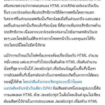
ตรีมหมายความว่าการตอบสนอง HTML จากเซิร์ฟเวอร์จะมาถึงเป็น
ชิ้นๆ เบราว์เซอร์จะเพิ่มประสิทธิภาพวิธีจัดการสตรีมโดยการแยก
วิเคราะห์ชิ้นส่วนของสตรีมนั้นทีละน้อยเมื่อชิ้นส่วนมาถึง และแสดง
ผลชิ้นส่วนเหล่านั้นทีละเล็กทีละน้อย นี่คือการเพิ่มประสิทธิภาพด้าน
ประสิทธิภาพ เนื่องจากเบราว์เซอร์จะส่งงานไปยังเทรดหลักเป็นระ
ยะๆ และโดยอัตโนมัติระหว่างการโหลดหน้าเว็บ และคุณจะได้รับ
ประโยชน์นี้โดยไม่มีค่าใช้จ่าย
แม้ว่าการเข้าชมเว็บไซต์ครั้งแรกจะต้องเกี่ยวข้องกับ HTML
จำนวน
หนึ่ง
เสมอ แต่แนวทางทั่วไปจะเริ่มต้นด้วย HTML เริ่มต้นจำนวน
น้อยที่สุด จากนั้นใช้ JavaScript เพื่อป้อนข้อมูลในพื้นที่เนื้อหา
การอัปเดตพื้นที่เนื้อหาดังกล่าวในภายหลังจะเกิดขึ้นจากการโต้ตอบ
ของผู้ใช้ด้วย
โดยปกติแล้วเราจะเรียกรูปแบบนี้ว่าโมเดล
แอปพลิเคชันหน้าเว็บเดียว (SPA)
ข้อเสียอย่างหนึ่งของรูปแบบนี้คือ
การแสดงผล HTML ด้วย JavaScript ในฝั่งไคลเอ็นต์ คุณไม่เพียง
ต้องเสียค่าใช้จ่ายในการประมวลผล JavaScript เพื่อสร้าง HTML