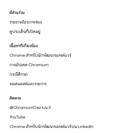
มีส่วนร่วม
รายงานข้อบกพร่อง
ดูประเด็นที่เปิดอยู่
เนื้อหาที่เกี่ยวข้อง
Chrome สำหรับนักพัฒนาซอฟต์แวร์
การอัปเดต Chromium
กรณีศึกษา
พอดแคสต์และรายการ
ติดตาม
@ChromiumDev บน X
YouTube
Chrome สำหรับนักพัฒนาซอฟต์แวร์บน LinkedIn