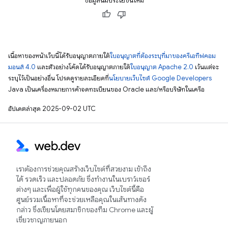
ข้อมูลนี้มีประโยชน์ไหม
เนื้อหาของหน้าเว็บนี้ได้รับอนุญาตภายใต้
ใบอนุญาตที่ต้องระบุที่มาของครีเอทีฟคอม
มอนส์ 4.0
และตัวอย่างโค้ดได้รับอนุญาตภายใต้
ใบอนุญาต Apache 2.0
เว้นแต่จะ
ระบุไว้เป็นอย่างอื่น โปรดดูรายละเอียดที่
นโยบายเว็บไซต์ Google Developers
Java เป็นเครื่องหมายการค้าจดทะเบียนของ Oracle และ/หรือบริษัทในเครือ
อัปเดตล่าสุด 2025-09-02 UTC
เราต้องการช่วยคุณสร้างเว็บไซต์ที่สวยงาม เข้าถึง
ได้ รวดเร็ว และปลอดภัย ซึ่งทำงานในเบราว์เซอร์
ต่างๆ และเพื่อผู้ใช้ทุกคนของคุณ เว็บไซต์นี้คือ
ศูนย์รวมเนื้อหาที่จะช่วยเหลือคุณในเส้นทางดัง
กล่าว ซึ่งเขียนโดยสมาชิกของทีม Chrome และผู้
เชี่ยวชาญภายนอก