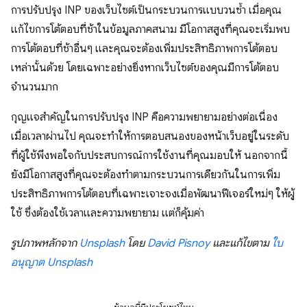
การปรับปรุง INP ของเว็บไซต์เป็นกระบวนการแบบวนซ้ำ เมื่อคุณ
แก้ไขการโต้ตอบที่ช้าในข้อมูลภาคสนาม มีโอกาสสูงที่คุณจะเริ่มพบ
การโต้ตอบที่ช้าอื่นๆ และคุณจะต้องเพิ่มประสิทธิภาพการโต้ตอบ
เหล่านั้นด้วย โดยเฉพาะอย่างยิ่งหากเว็บไซต์ของคุณมีการโต้ตอบ
จำนวนมาก
กุญแจสำคัญในการปรับปรุง INP คือความพยายามอย่างต่อเนื่อง
เมื่อเวลาผ่านไป คุณจะทำให้การตอบสนองของหน้าเว็บอยู่ในระดับ
ที่ผู้ใช้พึงพอใจกับประสบการณ์การใช้งานที่คุณมอบให้ นอกจากนี้
ยังมีโอกาสสูงที่คุณจะต้องทำตามกระบวนการเดียวกันในการเพิ่ม
ประสิทธิภาพการโต้ตอบที่เฉพาะเจาะจงเมื่อพัฒนาฟีเจอร์ใหม่ๆ ให้ผู้
ใช้ ซึ่งต้องใช้เวลาและความพยายาม แต่ก็คุ้มค่า
รูปภาพหลักจาก
Unsplash
โดย
David Pisnoy
และแก้ไขตาม
ใบ
อนุญาต Unsplash