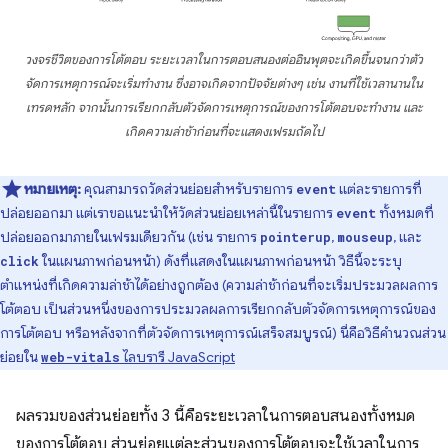
วงจรชีวิตของการโต้ตอบ ระยะเวลาในการตอบสนองต่ออินพุตจะเกิดขึ้นจนกว่าตัว
จัดการเหตุการณ์จะเริ่มทำงาน ซึ่งอาจเกิดจากปัจจัยต่างๆ เช่น งานที่ใช้เวลานานใน
เทรดหลัก จากนั้นการเรียกกลับตัวจัดการเหตุการณ์ของการโต้ตอบจะทำงาน และ
เกิดความล่าช้าก่อนที่จะแสดงเฟรมถัดไป
หมายเหตุ:
คุณสามารถวัดส่วนย่อยสำหรับรายการ
แต่ละรายการที่
event
ปล่อยออกมา แต่เราขอแนะนำให้วัดส่วนย่อยเหล่านี้ในรายการ
ทั้งหมดที่
event
ปล่อยออกมาภายในเฟรมเดียวกัน (เช่น รายการ
,
, และ
pointerup
mouseup
ในแผนภาพก่อนหน้า) ดังที่แสดงในแผนภาพก่อนหน้า วิธีนี้จะระบุ
click
ตำแหน่งที่เกิดความล่าช้าได้อย่างถูกต้อง (ความล่าช้าก่อนที่จะเริ่มประมวลผลการ
โต้ตอบ เป็นส่วนหนึ่งของการประมวลผลการเรียกกลับตัวจัดการเหตุการณ์ของ
การโต้ตอบ หรือหลังจากที่ตัวจัดการเหตุการณ์เสร็จสมบูรณ์) นี่คือวิธีคำนวณส่วน
ย่อยใน
ไลบรารี JavaScript
web-vitals
ผลรวมของส่วนย่อยทั้ง 3 นี้คือระยะเวลาในการตอบสนองทั้งหมด
ของการโต้ตอบ ส่วนย่อยแต่ละส่วนของการโต้ตอบจะใช้เวลาในการ