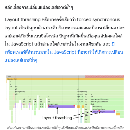
หลีกเลี่ยงการเปลี่ยนแปลงเลย์เอาต์ซ้ำๆ
Layout thrashing หรือบางครั้งเรียกว่า forced synchronous
layout เป็นปัญหาด้านประสิทธิภาพการแสดงผลที่การเปลี่ยนแปลง
เลย์เอาต์เกิดขึ้นแบบซิงโครนัส ปัญหานี้เกิดขึ้นเมื่อคุณอัปเดตสไตล์
ใน JavaScript แล้วอ่านสไตล์เหล่านั้นในงานเดียวกัน และ
มี
พร็อพเพอร์ตี้จำนวนมากใน JavaScript ที่อาจทำให้เกิดการเปลี่ยน
แปลงเลย์เอาต์ซ้ำๆ
ตัวอย่างการเปลี่ยนแปลงเลย์เอาต์ซ้ำๆ ดังที่แสดงในแผงประสิทธิภาพของเครื่องมือ