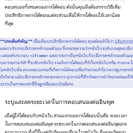
ตอบสนองทั้งหมดของการโต้ตอบ ดังนั้นคุณจึงต้องทราบวิธีเพิ่ม
ประสิทธิภาพการโต้ตอบแต่ละส่วนเพื่อให้การโต้ตอบใช้เวลาน้อย
ที่สุด
**ประเด็นสำคัญ:**
เมื่อเพิ่มประสิทธิภาพการโต้ตอบ คุณต้องเข้าใจว่า
บริบทการ
แต่ละบริบทจะมีเทรดหลักของตัวเอง ซึ่งหมายความว่าหน้าเว็บระดับบนสุดจะมีเ
ก แต่องค์ประกอบ
แต่ละรายการในหน้าเว็บก็จะมีเทรดหลักของตัวเอง
<iframe>
บจะรายงาน INP ที่ระดับหน้าเว็บ รวมถึงการโต้ตอบที่ช้าในหน้าเว็บหรือ iframe 
ในหน้าเว็บนั้น ตรวจสอบเฟรมที่เกิดการโต้ตอบเพื่อทำความเข้าใจว่าควรดูเทรดหล
างไรก็ตาม แม้จะมีเทรดหลักหลายรายการ อุปกรณ์ที่มีทรัพยากรจำกัดอาจส่งผลให้
ระทบในเทรดเหล่านี้ซึ่งดูเหมือนจะเป็นอิสระ
ระบุและลดระยะเวลาในการตอบสนองต่ออินพุต
เมื่อผู้ใช้โต้ตอบกับหน้าเว็บ ส่วนแรกของการโต้ตอบนั้นคือ
ระยะเวลา
ในการตอบสนองต่ออินพุต
ระยะเวลาในการตอบสนองต่ออินพุตอาจ
ยาวนานมาก ทั้งนี้ขึ้นอยู่กับกิจกรรมอื่นๆ ในหน้าเว็บ ซึ่งอาจเกิดจาก