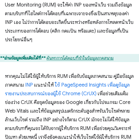
User Monitoring (RUM) จะให้ค่า INP ของหน้าเว็บ รวมถึงข้อมูล
ตามบริบทที่ไฮไลต์การโต้ตอบที่เฉพาะเจาะจงซึ่งเป็นสาเหตุของค่า
INP เอง ไม่ว่าการโต้ตอบจะเกิดขึ้นระหว่างหรือหลังการโหลดหน้าเว็บ
ประเภทของการโต้ตอบ (คลิก กดแป้น หรือแตะ) และข้อมูลที่เป็น
ประโยชน์อื่นๆ
**อ่านข้อมูลเพิ่มเติมได้ที่**
ค้นหาการโต้ตอบที่ช้าในข้อมูลภาคสนาม
หากคุณไม่ได้ใช้ผู้ให้บริการ RUM เพื่อรับข้อมูลภาคสนาม คู่มือข้อมูล
ภาคสนาม
INP
แนะนำให้
ใช้ PageSpeed Insights เพื่อดูข้อมูล
รายงานประสบการณ์ของผู้ใช้ Chrome (CrUX)
เพื่อช่วยเติมเต็ม
ช่องว่าง CrUX คือชุดข้อมูลของ Google เกี่ยวกับโปรแกรม Core
Web Vitals และให้ข้อมูลสรุปเมตริกระดับสูงสำหรับเว็บไซต์หลาย
ล้านเว็บไซต์ รวมถึง INP อย่างไรก็ตาม CrUX มักจะไม่ได้ให้ข้อมูล
ตามบริบทที่คุณจะได้รับจากผู้ให้บริการ RUM เพื่อช่วยคุณวิเคราะห์
ปัญหา ด้วยเหตุนี้ เราจึงยังคงแนะนำให้เว็บไซต์ใช้ผู้ให้บริการ RUM