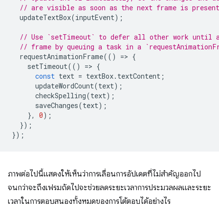
// are visible as soon as the next frame is presen
updateTextBox
(
inputEvent
);
// Use `setTimeout` to defer all other work until 
// frame by queuing a task in a `requestAnimationF
requestAnimationFrame
(()
=
>
{
setTimeout
(()
=
>
{
const
text
=
textBox
.
textContent
;
updateWordCount
(
text
);
checkSpelling
(
text
);
saveChanges
(
text
);
},
0
);
});
});
ภาพต่อไปนี้แสดงให้เห็นว่าการเลื่อนการอัปเดตที่ไม่สำคัญออกไป
จนกว่าจะถึงเฟรมถัดไปจะช่วยลดระยะเวลาการประมวลผลและระยะ
เวลาในการตอบสนองทั้งหมดของการโต้ตอบได้อย่างไร