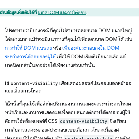
อ่านข้อมูลเพิ่มเติมได้ที่
ขนาด DOM และการโต้ตอบ
.
โปรดทราบว่ามีบางกรณีที่คุณไม่สามารถลดขนาด DOM ขนาดใหญ่
ได้อย่างมาก แม้ว่าจะมีแนวทางที่คุณใช้เพื่อลดขนาด DOM ได้ เช่น
การทำให้ DOM แบนลง
หรือ
เพิ่มองค์ประกอบลงใน DOM
ระหว่างการโต้ตอบของผู้ใช้
เพื่อให้ DOM เริ่มต้นมีขนาดเล็ก แต่
เทคนิคเหล่านั้นอาจช่วยได้เพียงบางส่วนเท่านั้น
ใช้
content-visibility
เพื่อแสดงผลองค์ประกอบนอกหน้าจอ
แบบเลื่อนการโหลด
วิธีหนึ่งที่คุณใช้เพื่อจำกัดปริมาณงานการแสดงผลระหว่างการโหลด
หน้าเว็บและงานการแสดงผลเพื่อตอบสนองต่อการโต้ตอบของผู้ใช้
คือการใช้พร็อพเพอร์ตี้ CSS
content-visibility
ซึ่งเทียบ
เท่ากับการแสดงผลองค์ประกอบแบบเลื่อนการโหลดเมื่อองค์
ประกอบเข้าใกล้วิวพอร์ต แม้ว่า
content-visibility
อาจต้อง