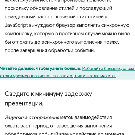
поскольку обновление стилей и последующий
немедленный запрос значений этих стилей в
JavaScript вынуждают браузер выполнять синхронную
компоновку, которую в противном случае можно было
бы отложить до асинхронного выполнения позже,
после завершения обработки событий.
Читайте дальше, чтобы узнать больше:
Избегайте больших, слож
етов и чрезмерного использования одних и тех же макетов
.
Сведите к минимуму задержку
презентации
.
Задержка отображения
меток взаимодействия
охватывает период от завершения выполнения
обработчиков событий взаимодействия до момента,