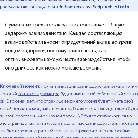
рассчитываются подчасти в
библиотеке JavaScript
.
web-vitals
Сумма этих трех составляющих составляет общую
задержку взаимодействия. Каждая составляющая
взаимодействия вносит определенный вклад во время
общей задержки, поэтому важно знать, как
оптимизировать каждую часть взаимодействия, чтобы
оно длилось как можно меньше времени.
Ключевой момент:
при оптимизации взаимодействия важно понима
о каждый
контекст просмотра
будет иметь свой собственный основ
ок. Это означает, что страница верхнего уровня будет иметь свой
овной поток, но каждый элемент
на странице также буде
<iframe>
ть свой собственный основной поток. INP будет отображаться на
вне страницы, включая любые медленные взаимодействия на стран
 любые iframe внутри этой страницы. Проверьте, в каком фрейме