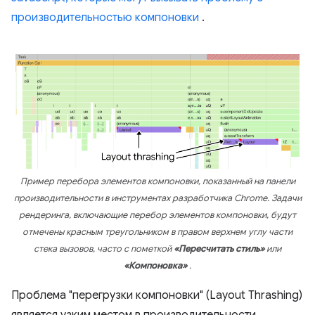
производительностью компоновки
.
Пример перебора элементов компоновки, показанный на панели
производительности в инструментах разработчика Chrome. Задачи
рендеринга, включающие перебор элементов компоновки, будут
отмечены красным треугольником в правом верхнем углу части
стека вызовов, часто с пометкой
«Пересчитать стиль»
или
«Компоновка»
.
Проблема "перегрузки компоновки" (Layout Thrashing)
является узким местом в производительности,