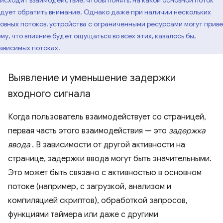
исходит взаимодействие, чтобы понять, на какой основной поток
дует обратить внимание. Однако даже при наличии нескольких
овных потоков, устройства с ограниченными ресурсами могут прив
ому, что влияние будет ощущаться во всех этих, казалось бы,
ависимых потоках.
Выявление и уменьшение задержки
входного сигнала
Когда пользователь взаимодействует со страницей,
первая часть этого взаимодействия — это
задержка
ввода
. В зависимости от другой активности на
странице, задержки ввода могут быть значительными.
Это может быть связано с активностью в основном
потоке (например, с загрузкой, анализом и
компиляцией скриптов), обработкой запросов,
функциями таймера или даже с другими