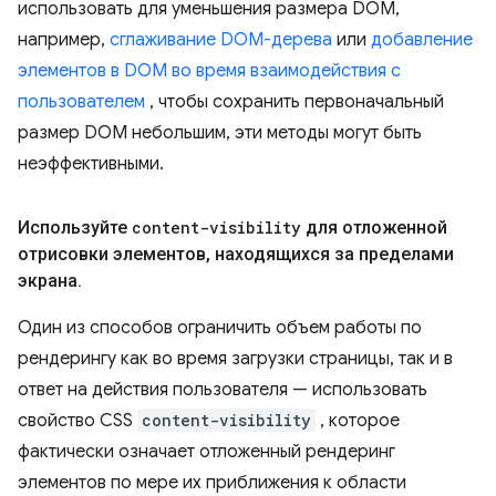
использовать для уменьшения размера DOM,
например,
сглаживание DOM-дерева
или
добавление
элементов в DOM во время взаимодействия с
пользователем
, чтобы сохранить первоначальный
размер DOM небольшим, эти методы могут быть
неэффективными.
Используйте
content-visibility
для отложенной
отрисовки элементов
,
находящихся за пределами
экрана
.
Один из способов ограничить объем работы по
рендерингу как во время загрузки страницы, так и в
ответ на действия пользователя — использовать
свойство CSS
content-visibility
, которое
фактически означает отложенный рендеринг
элементов по мере их приближения к области