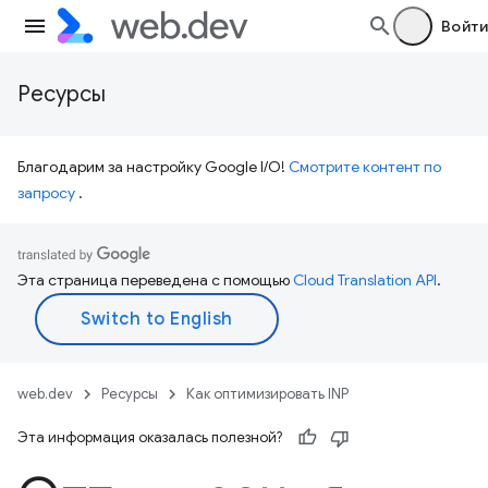
Войти
Ресурсы
Благодарим за настройку Google I/O!
Смотрите контент по
запросу
.
Эта страница переведена с помощью
Cloud Translation API
.
web.dev
Ресурсы
Как оптимизировать INP
Эта информация оказалась полезной?