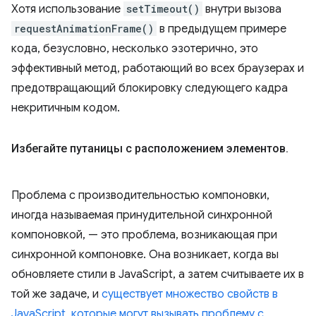
Хотя использование
setTimeout()
внутри вызова
requestAnimationFrame()
в предыдущем примере
кода, безусловно, несколько эзотерично, это
эффективный метод, работающий во всех браузерах и
предотвращающий блокировку следующего кадра
некритичным кодом.
Избегайте путаницы с расположением элементов
.
Проблема с производительностью компоновки,
иногда называемая принудительной синхронной
компоновкой, — это проблема, возникающая при
синхронной компоновке. Она возникает, когда вы
обновляете стили в JavaScript, а затем считываете их в
той же задаче, и
существует множество свойств в
JavaScript, которые могут вызывать проблему с