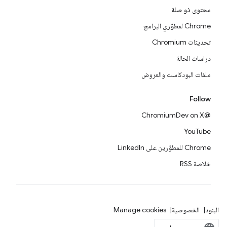
محتوى ذو صلة
Chrome لمطوّري البرامج
تحديثات Chromium
دراسات الحالة
ملفات البودكاست والعروض
Follow
@ChromiumDev on X
YouTube
Chrome للمطوّرين على LinkedIn
خلاصة RSS
البنود
الخصوصية
Manage cookies