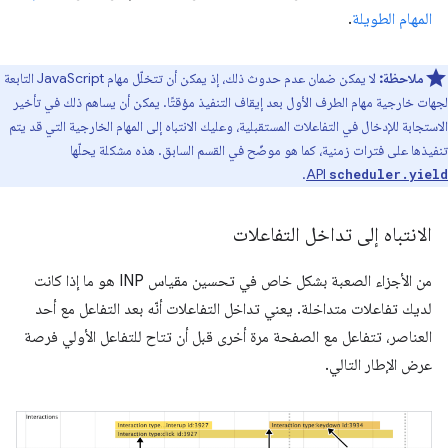
المهام الطويلة
.
ملاحظة:
لا يمكن ضمان عدم حدوث ذلك، إذ يمكن أن تتخلّل مهام JavaScript التابعة
لجهات خارجية مهام الطرف الأول بعد إيقاف التنفيذ مؤقتًا. يمكن أن يساهم ذلك في تأخير
الاستجابة للإدخال في التفاعلات المستقبلية، وعليك الانتباه إلى المهام الخارجية التي قد يتم
تنفيذها على فترات زمنية، كما هو موضّح في القسم السابق. هذه مشكلة يحلّها
.
API
scheduler.yield
الانتباه إلى تداخل التفاعلات
من الأجزاء الصعبة بشكل خاص في تحسين مقياس INP هو ما إذا كانت
لديك تفاعلات متداخلة. يعني تداخل التفاعلات أنّه بعد التفاعل مع أحد
العناصر، تتفاعل مع الصفحة مرة أخرى قبل أن تتاح للتفاعل الأولي فرصة
عرض الإطار التالي.