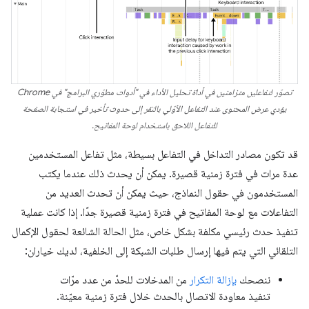
تصوّر لتفاعلين متزامنين في أداة تحليل الأداء في "أدوات مطوّري البرامج" في Chrome
يؤدي عرض المحتوى عند التفاعل الأوّلي بالنقر إلى حدوث تأخير في استجابة الصفحة
للتفاعل اللاحق باستخدام لوحة المفاتيح.
قد تكون مصادر التداخل في التفاعل بسيطة، مثل تفاعل المستخدمين
عدة مرات في فترة زمنية قصيرة. يمكن أن يحدث ذلك عندما يكتب
المستخدمون في حقول النماذج، حيث يمكن أن تحدث العديد من
التفاعلات مع لوحة المفاتيح في فترة زمنية قصيرة جدًا. إذا كانت عملية
تنفيذ حدث رئيسي مكلفة بشكل خاص، مثل الحالة الشائعة لحقول الإكمال
التلقائي التي يتم فيها إرسال طلبات الشبكة إلى الخلفية، لديك خياران:
ننصحك
بإزالة التكرار
من المدخلات للحدّ من عدد مرّات
تنفيذ معاودة الاتصال بالحدث خلال فترة زمنية معيّنة.