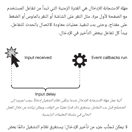
مهلة الاستجابة للإدخال
هي الفترة الزمنية التي تبدأ من تفاعل المستخدم
مع الصفحة لأول مرة، مثل النقر على الشاشة أو النقر بالماوس أو الضغط
على مفتاح، وحتى بدء تنفيذ عمليات معاودة الاتصال بالحدث للتفاعل.
يبدأ كل تفاعل ببعض التأخير في الإدخال.
آلية عمل مهلة الاستجابة للإدخال عندما يتلقّى نظام التشغيل إدخالاً، يجب تمريره إلى
المتصفّح قبل بدء التفاعل. يستغرق ذلك قدرًا معيّنًا من الوقت، ويمكن زيادته من خلال العمل
الحالي في سلسلة التعليمات الرئيسية.
لا يمكن تجنُّب جزء من تأخير الإدخال: يستغرق نظام التشغيل دائمًا بعض