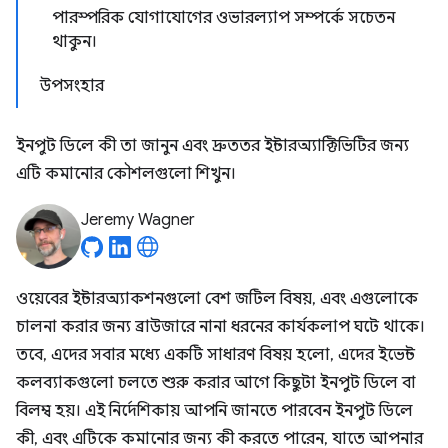
পারস্পরিক যোগাযোগের ওভারল্যাপ সম্পর্কে সচেতন
থাকুন।
উপসংহার
ইনপুট ডিলে কী তা জানুন এবং দ্রুততর ইন্টারঅ্যাক্টিভিটির জন্য
এটি কমানোর কৌশলগুলো শিখুন।
Jeremy Wagner
ওয়েবের ইন্টারঅ্যাকশনগুলো বেশ জটিল বিষয়, এবং এগুলোকে
চালনা করার জন্য ব্রাউজারে নানা ধরনের কার্যকলাপ ঘটে থাকে।
তবে, এদের সবার মধ্যে একটি সাধারণ বিষয় হলো, এদের ইভেন্ট
কলব্যাকগুলো চলতে শুরু করার আগে কিছুটা ইনপুট ডিলে বা
বিলম্ব হয়। এই নির্দেশিকায় আপনি জানতে পারবেন ইনপুট ডিলে
কী, এবং এটিকে কমানোর জন্য কী করতে পারেন, যাতে আপনার