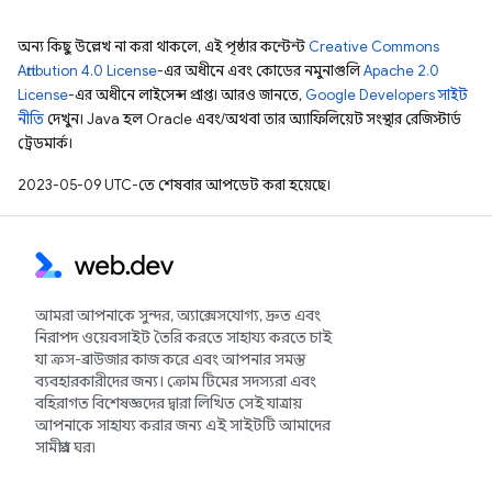
অন্য কিছু উল্লেখ না করা থাকলে, এই পৃষ্ঠার কন্টেন্ট
Creative Commons
Attribution 4.0 License
-এর অধীনে এবং কোডের নমুনাগুলি
Apache 2.0
License
-এর অধীনে লাইসেন্স প্রাপ্ত। আরও জানতে,
Google Developers সাইট
নীতি
দেখুন। Java হল Oracle এবং/অথবা তার অ্যাফিলিয়েট সংস্থার রেজিস্টার্ড
ট্রেডমার্ক।
2023-05-09 UTC-তে শেষবার আপডেট করা হয়েছে।
আমরা আপনাকে সুন্দর, অ্যাক্সেসযোগ্য, দ্রুত এবং
নিরাপদ ওয়েবসাইট তৈরি করতে সাহায্য করতে চাই
যা ক্রস-ব্রাউজার কাজ করে এবং আপনার সমস্ত
ব্যবহারকারীদের জন্য। ক্রোম টিমের সদস্যরা এবং
বহিরাগত বিশেষজ্ঞদের দ্বারা লিখিত সেই যাত্রায়
আপনাকে সাহায্য করার জন্য এই সাইটটি আমাদের
সামগ্রীর ঘর৷