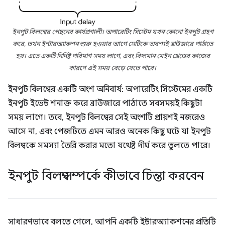
ইনপুট বিলম্বের পেছনের কার্যপ্রণালী। অপারেটিং সিস্টেম যখন কোনো ইনপুট গ্রহণ
করে, তখন ইন্টারঅ্যাকশন শুরু হওয়ার আগে সেটিকে অবশ্যই ব্রাউজারে পাঠাতে
হয়। এতে একটি নির্দিষ্ট পরিমাণ সময় লাগে, এবং বিদ্যমান মেইন থ্রেডের কাজের
কারণে এই সময় বেড়ে যেতে পারে।
ইনপুট বিলম্বের একটি অংশ অনিবার্য: অপারেটিং সিস্টেমের একটি
ইনপুট ইভেন্ট শনাক্ত করে ব্রাউজারে পাঠাতে সবসময়ই কিছুটা
সময় লাগে। তবে, ইনপুট বিলম্বের সেই অংশটি প্রায়শই নজরেও
আসে না, এবং পেজটিতে এমন আরও অনেক কিছু ঘটে যা ইনপুট
বিলম্বকে সমস্যা তৈরি করার মতো যথেষ্ট দীর্ঘ করে তুলতে পারে।
ইনপুট বিলম্ব সম্পর্কে কীভাবে চিন্তা করবেন
সাধারণভাবে বলতে গেলে, আপনি একটি ইন্টারঅ্যাকশনের প্রতিটি