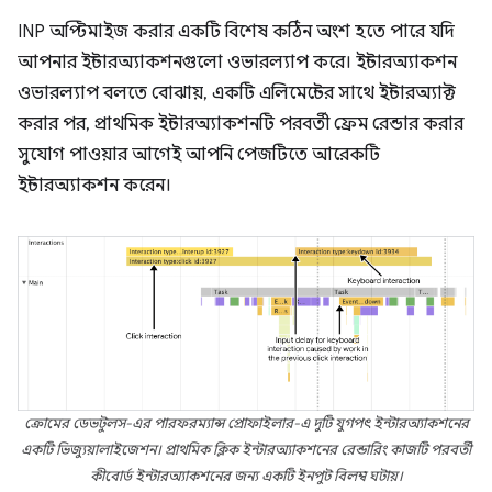
INP অপ্টিমাইজ করার একটি বিশেষ কঠিন অংশ হতে পারে যদি
আপনার ইন্টারঅ্যাকশনগুলো ওভারল্যাপ করে। ইন্টারঅ্যাকশন
ওভারল্যাপ বলতে বোঝায়, একটি এলিমেন্টের সাথে ইন্টারঅ্যাক্ট
করার পর, প্রাথমিক ইন্টারঅ্যাকশনটি পরবর্তী ফ্রেম রেন্ডার করার
সুযোগ পাওয়ার আগেই আপনি পেজটিতে আরেকটি
ইন্টারঅ্যাকশন করেন।
ক্রোমের ডেভটুলস-এর পারফরম্যান্স প্রোফাইলার-এ দুটি যুগপৎ ইন্টারঅ্যাকশনের
একটি ভিজ্যুয়ালাইজেশন। প্রাথমিক ক্লিক ইন্টারঅ্যাকশনের রেন্ডারিং কাজটি পরবর্তী
কীবোর্ড ইন্টারঅ্যাকশনের জন্য একটি ইনপুট বিলম্ব ঘটায়।