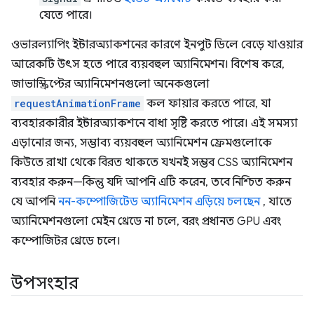
যেতে পারে।
ওভারল্যাপিং ইন্টারঅ্যাকশনের কারণে ইনপুট ডিলে বেড়ে যাওয়ার
আরেকটি উৎস হতে পারে ব্যয়বহুল অ্যানিমেশন। বিশেষ করে,
জাভাস্ক্রিপ্টের অ্যানিমেশনগুলো অনেকগুলো
requestAnimationFrame
কল ফায়ার করতে পারে, যা
ব্যবহারকারীর ইন্টারঅ্যাকশনে বাধা সৃষ্টি করতে পারে। এই সমস্যা
এড়ানোর জন্য, সম্ভাব্য ব্যয়বহুল অ্যানিমেশন ফ্রেমগুলোকে
কিউতে রাখা থেকে বিরত থাকতে যখনই সম্ভব CSS অ্যানিমেশন
ব্যবহার করুন—কিন্তু যদি আপনি এটি করেন, তবে নিশ্চিত করুন
যে আপনি
নন-কম্পোজিটেড অ্যানিমেশন এড়িয়ে চলছেন
, যাতে
অ্যানিমেশনগুলো মেইন থ্রেডে না চলে, বরং প্রধানত GPU এবং
কম্পোজিটর থ্রেডে চলে।
উপসংহার