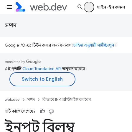
সাইন-ইন করুন
সম্পদ
Google I/O-তে টিউন করার জন্য ধন্যবাদ!
চাহিদা অনুযায়ী সামগ্রী দেখুন
।
এই পৃষ্ঠাটি
Cloud Translation API
অনুবাদ করেছে।
web.dev
সম্পদ
কিভাবে INP অপ্টিমাইজ করবেন
এটি কাজে লেগেছে?
ইনপুট বিলম্ব