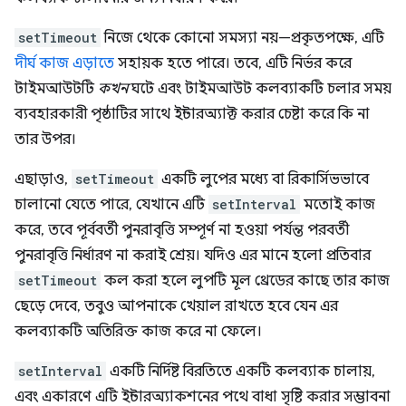
setTimeout
নিজে থেকে কোনো সমস্যা নয়—প্রকৃতপক্ষে, এটি
দীর্ঘ কাজ এড়াতে
সহায়ক হতে পারে। তবে, এটি নির্ভর করে
টাইমআউটটি
কখন
ঘটে এবং টাইমআউট কলব্যাকটি চলার সময়
ব্যবহারকারী পৃষ্ঠাটির সাথে ইন্টারঅ্যাক্ট করার চেষ্টা করে কি না
তার উপর।
এছাড়াও,
setTimeout
একটি লুপের মধ্যে বা রিকার্সিভভাবে
চালানো যেতে পারে, যেখানে এটি
setInterval
মতোই কাজ
করে, তবে পূর্ববর্তী পুনরাবৃত্তি সম্পূর্ণ না হওয়া পর্যন্ত পরবর্তী
পুনরাবৃত্তি নির্ধারণ না করাই শ্রেয়। যদিও এর মানে হলো প্রতিবার
setTimeout
কল করা হলে লুপটি মূল থ্রেডের কাছে তার কাজ
ছেড়ে দেবে, তবুও আপনাকে খেয়াল রাখতে হবে যেন এর
কলব্যাকটি অতিরিক্ত কাজ করে না ফেলে।
setInterval
একটি নির্দিষ্ট বিরতিতে একটি কলব্যাক চালায়,
এবং একারণে এটি ইন্টারঅ্যাকশনের পথে বাধা সৃষ্টি করার সম্ভাবনা