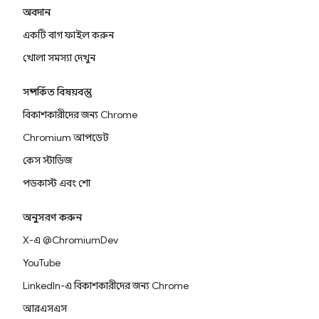
অবদান
একটি বাগ ফাইল করুন
খোলা সমস্যা দেখুন
সম্পর্কিত বিষয়বস্তু
বিকাশকারীদের জন্য Chrome
Chromium আপডেট
কেস স্টাডিজ
পডকাস্ট এবং শো
অনুসরণ করুন
X-এ @ChromiumDev
YouTube
LinkedIn-এ বিকাশকারীদের জন্য Chrome
আরএসএস