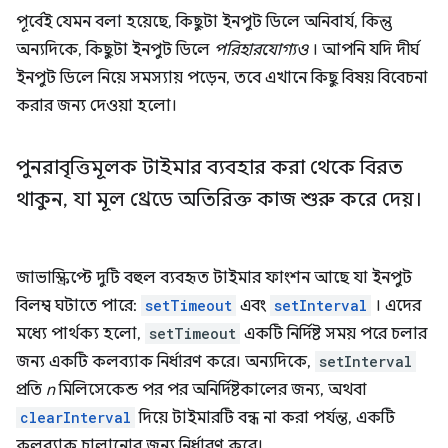
পূর্বেই যেমন বলা হয়েছে, কিছুটা ইনপুট ডিলে অনিবার্য, কিন্তু
অন্যদিকে, কিছুটা ইনপুট ডিলে
পরিহারযোগ্যও
। আপনি যদি দীর্ঘ
ইনপুট ডিলে নিয়ে সমস্যায় পড়েন, তবে এখানে কিছু বিষয় বিবেচনা
করার জন্য দেওয়া হলো।
পুনরাবৃত্তিমূলক টাইমার ব্যবহার করা থেকে বিরত
থাকুন
,
যা মূল থ্রেডে অতিরিক্ত কাজ শুরু করে দেয়।
জাভাস্ক্রিপ্টে দুটি বহুল ব্যবহৃত টাইমার ফাংশন আছে যা ইনপুট
বিলম্ব ঘটাতে পারে:
setTimeout
এবং
setInterval
। এদের
মধ্যে পার্থক্য হলো,
setTimeout
একটি নির্দিষ্ট সময় পরে চলার
জন্য একটি কলব্যাক নির্ধারণ করে। অন্যদিকে,
setInterval
প্রতি
n
মিলিসেকেন্ড পর পর অনির্দিষ্টকালের জন্য, অথবা
clearInterval
দিয়ে টাইমারটি বন্ধ না করা পর্যন্ত, একটি
কলব্যাক চালানোর জন্য নির্ধারণ করে।