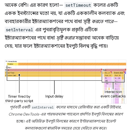
অনেক বেশি। এর কারণ হলো—
setTimeout
কলের একটি
একক ইনস্ট্যান্সের মতো নয়, যা একটি এককালীন কলব্যাক এবং
ব্যবহারকারীর ইন্টারঅ্যাকশনের পথে বাধা সৃষ্টি
করতে পারে—
setInterval
এর পুনরাবৃত্তিমূলক প্রকৃতি এটিকে
ইন্টারঅ্যাকশনের পথে বাধা
সৃষ্টি করার
সম্ভাবনা অনেক বাড়িয়ে
দেয়, যার ফলে ইন্টারঅ্যাকশনের ইনপুট বিলম্ব বৃদ্ধি পায়।
পূর্ববর্তী একটি
setInterval
কলের মাধ্যমে রেজিস্টার করা একটি টাইমার,
Chrome DevTools-এর পারফরম্যান্স প্যানেলে প্রদর্শিত ইনপুট বিলম্বের কারণ
হচ্ছে। এই অতিরিক্ত ইনপুট বিলম্বের কারণে ইন্টারঅ্যাকশনের ইভেন্ট
কলব্যাকগুলো স্বাভাবিক সময়ের চেয়ে দেরিতে রান করে।