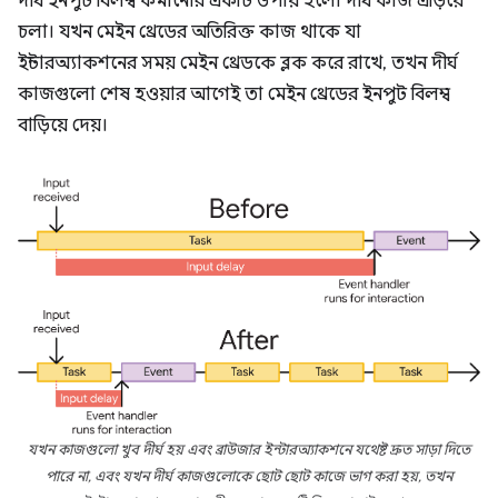
দীর্ঘ ইনপুট বিলম্ব কমানোর একটি উপায় হলো দীর্ঘ কাজ এড়িয়ে
চলা। যখন মেইন থ্রেডের অতিরিক্ত কাজ থাকে যা
ইন্টারঅ্যাকশনের সময় মেইন থ্রেডকে ব্লক করে রাখে, তখন দীর্ঘ
কাজগুলো শেষ হওয়ার আগেই তা মেইন থ্রেডের ইনপুট বিলম্ব
বাড়িয়ে দেয়।
যখন কাজগুলো খুব দীর্ঘ হয় এবং ব্রাউজার ইন্টারঅ্যাকশনে যথেষ্ট দ্রুত সাড়া দিতে
পারে না, এবং যখন দীর্ঘ কাজগুলোকে ছোট ছোট কাজে ভাগ করা হয়, তখন