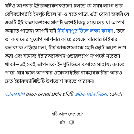
যদিও আপনার ইন্টারঅ্যাকশনগুলো চলতে যে সময় লাগে তার
বেশিরভাগটাই ইনপুট ডিলে না-ও হতে পারে, এটা বোঝা জরুরি যে
একটি ইন্টারঅ্যাকশনের প্রতিটি অংশই কিছু সময় নেয় যা আপনি
কমাতে পারেন। আপনি যদি
দীর্ঘ ইনপুট ডিলে লক্ষ্য করেন
, তবে
তা কমানোর সুযোগ আপনার কাছে রয়েছে। বারবার টাইমার
কলব্যাক এড়িয়ে চলা, দীর্ঘ কাজগুলোকে ছোট ছোট অংশে ভাগ
করা এবং সম্ভাব্য ইন্টারঅ্যাকশন ওভারল্যাপ সম্পর্কে সচেতন
থাকা—এই সবই আপনাকে ইনপুট ডিলে কমাতে সাহায্য করতে
পারে, যার ফলে আপনার ওয়েবসাইটের ব্যবহারকারীরা আরও
দ্রুত ইন্টারঅ্যাক্টিভিটি উপভোগ করতে পারবেন।
আনস্প্ল্যাশ
থেকে নেওয়া প্রধান ছবিটি
এরিক ম্যাকলিনের
তোলা।
এটি কাজে লেগেছে?