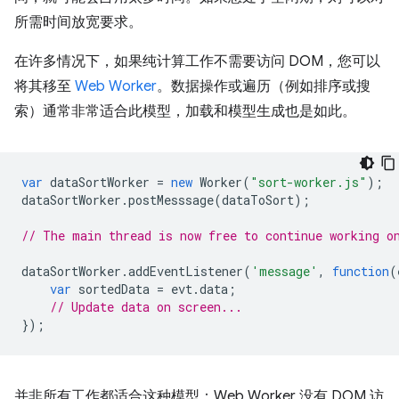
所需时间放宽要求。
在许多情况下，如果纯计算工作不需要访问 DOM，您可以
将其移至
Web Worker
。数据操作或遍历（例如排序或搜
索）通常非常适合此模型，加载和模型生成也是如此。
var
dataSortWorker
=
new
Worker
(
"sort-worker.js"
);
dataSortWorker
.
postMesssage
(
dataToSort
);
// The main thread is now free to continue working o
dataSortWorker
.
addEventListener
(
'message'
,
function
(
var
sortedData
=
evt
.
data
;
// Update data on screen...
});
并非所有工作都适合这种模型：Web Worker 没有 DOM 访