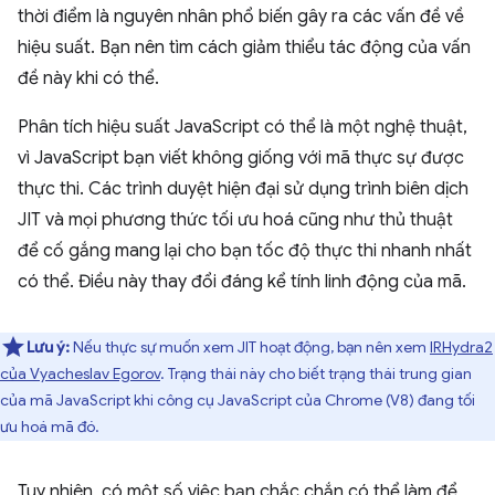
thời điểm là nguyên nhân phổ biến gây ra các vấn đề về
hiệu suất. Bạn nên tìm cách giảm thiểu tác động của vấn
đề này khi có thể.
Phân tích hiệu suất JavaScript có thể là một nghệ thuật,
vì JavaScript bạn viết không giống với mã thực sự được
thực thi. Các trình duyệt hiện đại sử dụng trình biên dịch
JIT và mọi phương thức tối ưu hoá cũng như thủ thuật
để cố gắng mang lại cho bạn tốc độ thực thi nhanh nhất
có thể. Điều này thay đổi đáng kể tính linh động của mã.
Lưu ý:
Nếu thực sự muốn xem JIT hoạt động, bạn nên xem
IRHydra2
của Vyacheslav Egorov
. Trạng thái này cho biết trạng thái trung gian
của mã JavaScript khi công cụ JavaScript của Chrome (V8) đang tối
ưu hoá mã đó.
Tuy nhiên, có một số việc bạn chắc chắn có thể làm để