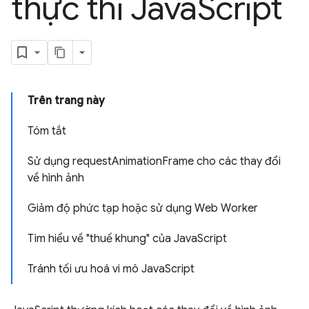
thực thi Java
Script
Trên trang này
Tóm tắt
Sử dụng requestAnimationFrame cho các thay đổi
về hình ảnh
Giảm độ phức tạp hoặc sử dụng Web Worker
Tìm hiểu về "thuế khung" của JavaScript
Tránh tối ưu hoá vi mô JavaScript