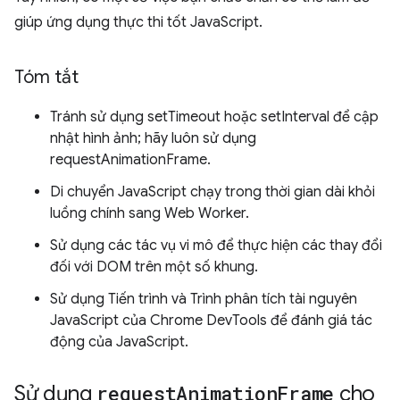
giúp ứng dụng thực thi tốt JavaScript.
Tóm tắt
Tránh sử dụng setTimeout hoặc setInterval để cập
nhật hình ảnh; hãy luôn sử dụng
requestAnimationFrame.
Di chuyển JavaScript chạy trong thời gian dài khỏi
luồng chính sang Web Worker.
Sử dụng các tác vụ vi mô để thực hiện các thay đổi
đối với DOM trên một số khung.
Sử dụng Tiến trình và Trình phân tích tài nguyên
JavaScript của Chrome DevTools để đánh giá tác
động của JavaScript.
Sử dụng
request
Animation
Frame
cho