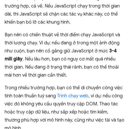
trường hợp, cả vẽ. Nếu JavaScript chạy trong thời gian
dài, thì JavaScript sẽ chặn các tác vụ khác này, có thể
khiến bạn bỏ lỡ các khung hình.
Bạn nên có chiến thuật về thời điểm chạy JavaScript và
thời lượng chạy. Ví dụ: nếu đang ở trong một ảnh động
như cuộn, bạn nên cố gắng giữ JavaScript ở mức
3-4
mili giây
. Nếu lâu hơn, bạn có nguy cơ mất quá nhiều
thời gian. Nếu đang ở trạng thái rảnh, bạn có thể thoải
mái hơn về thời gian cần thiết.
Trong nhiều trường hợp, bạn có thể di chuyển công việc
tính toán thuần tuý sang
Trình chạy web
, ví dụ: nếu công
việc đó không yêu cầu quyền truy cập DOM. Thao tác
hoặc truy cập dữ liệu, như sắp xếp hoặc tìm kiếm,
thường phù hợp với mô hình này, cũng như việc tải và tạo
mô hình.