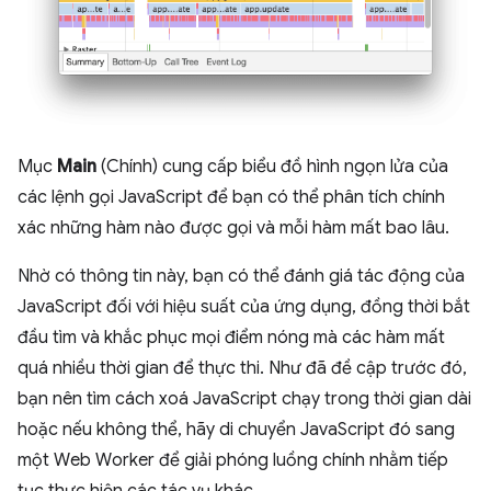
Mục
Main
(Chính) cung cấp biểu đồ hình ngọn lửa của
các lệnh gọi JavaScript để bạn có thể phân tích chính
xác những hàm nào được gọi và mỗi hàm mất bao lâu.
Nhờ có thông tin này, bạn có thể đánh giá tác động của
JavaScript đối với hiệu suất của ứng dụng, đồng thời bắt
đầu tìm và khắc phục mọi điểm nóng mà các hàm mất
quá nhiều thời gian để thực thi. Như đã đề cập trước đó,
bạn nên tìm cách xoá JavaScript chạy trong thời gian dài
hoặc nếu không thể, hãy di chuyển JavaScript đó sang
một Web Worker để giải phóng luồng chính nhằm tiếp
tục thực hiện các tác vụ khác.