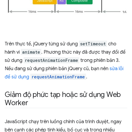
Trên thực tế, jQuery từng sử dụng
setTimeout
cho
hành vi
animate
. Phương thức này đã được thay đổi để
sử dụng
requestAnimationFrame
trong phiên bản 3.
Nếu đang sử dụng phiên bản jQuery cũ, bạn nên
sửa lỗi
để sử dụng
requestAnimationFrame
.
Giảm độ phức tạp hoặc sử dụng Web
Worker
JavaScript chạy trên luồng chính của trình duyệt, ngay
bên cạnh các phép tính kiểu, bố cục và trong nhiều