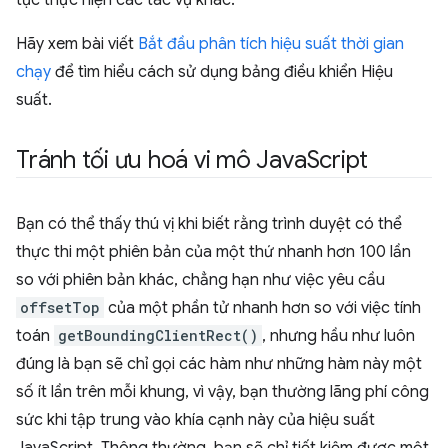
Hãy xem bài viết
Bắt đầu phân tích hiệu suất thời gian
chạy
để tìm hiểu cách sử dụng bảng điều khiển Hiệu
suất.
Tránh tối ưu hoá vi mô Java
Script
Bạn có thể thấy thú vị khi biết rằng trình duyệt có thể
thực thi một phiên bản của một thứ nhanh hơn 100 lần
so với phiên bản khác, chẳng hạn như việc yêu cầu
offsetTop
của một phần tử nhanh hơn so với việc tính
toán
getBoundingClientRect()
, nhưng hầu như luôn
đúng là bạn sẽ chỉ gọi các hàm như những hàm này một
số ít lần trên mỗi khung, vì vậy, bạn thường lãng phí công
sức khi tập trung vào khía cạnh này của hiệu suất
JavaScript. Thông thường, bạn sẽ chỉ tiết kiệm được một