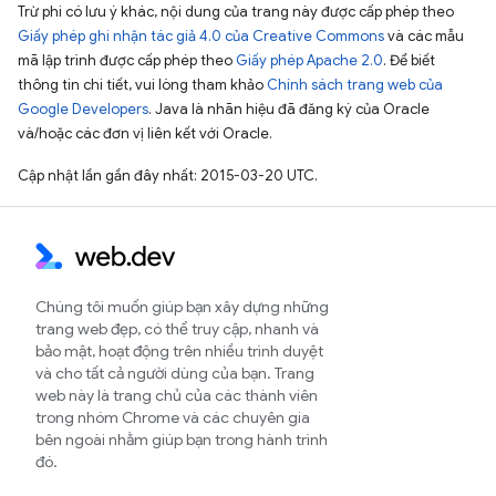
Trừ phi có lưu ý khác, nội dung của trang này được cấp phép theo
Giấy phép ghi nhận tác giả 4.0 của Creative Commons
và các mẫu
mã lập trình được cấp phép theo
Giấy phép Apache 2.0
. Để biết
thông tin chi tiết, vui lòng tham khảo
Chính sách trang web của
Google Developers
. Java là nhãn hiệu đã đăng ký của Oracle
và/hoặc các đơn vị liên kết với Oracle.
Cập nhật lần gần đây nhất: 2015-03-20 UTC.
Chúng tôi muốn giúp bạn xây dựng những
trang web đẹp, có thể truy cập, nhanh và
bảo mật, hoạt động trên nhiều trình duyệt
và cho tất cả người dùng của bạn. Trang
web này là trang chủ của các thành viên
trong nhóm Chrome và các chuyên gia
bên ngoài nhằm giúp bạn trong hành trình
đó.