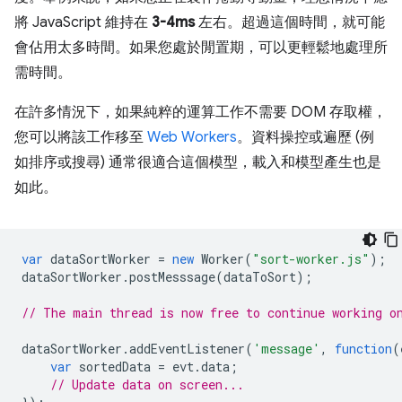
將 JavaScript 維持在
3-4ms
左右。超過這個時間，就可能
會佔用太多時間。如果您處於閒置期，可以更輕鬆地處理所
需時間。
在許多情況下，如果純粹的運算工作不需要 DOM 存取權，
您可以將該工作移至
Web Workers
。資料操控或遍歷 (例
如排序或搜尋) 通常很適合這個模型，載入和模型產生也是
如此。
var
dataSortWorker
=
new
Worker
(
"sort-worker.js"
);
dataSortWorker
.
postMesssage
(
dataToSort
);
// The main thread is now free to continue working o
dataSortWorker
.
addEventListener
(
'message'
,
function
(
var
sortedData
=
evt
.
data
;
// Update data on screen...