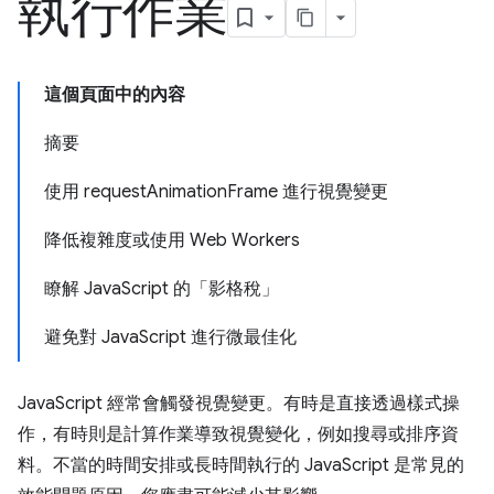
執行作業
這個頁面中的內容
摘要
使用 request
Animation
Frame 進行視覺變更
降低複雜度或使用 Web Workers
瞭解 Java
Script 的「影格稅」
避免對 Java
Script 進行微最佳化
JavaScript 經常會觸發視覺變更。有時是直接透過樣式操
作，有時則是計算作業導致視覺變化，例如搜尋或排序資
料。不當的時間安排或長時間執行的 JavaScript 是常見的