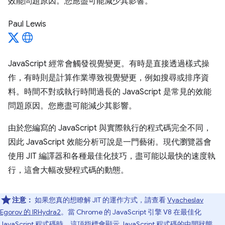
效能問題原因。您應盡可能減少其影響。
Paul Lewis
JavaScript 經常會觸發視覺變更。有時是直接透過樣式操
作，有時則是計算作業導致視覺變更，例如搜尋或排序資
料。時間不對或執行時間過長的 JavaScript 是常見的效能
問題原因。您應盡可能減少其影響。
由於您編寫的 JavaScript 與實際執行的程式碼完全不同，
因此 JavaScript 效能分析可說是一門藝術。現代瀏覽器會
使用 JIT 編譯器和各種最佳化技巧，盡可能以最快的速度執
行，這會大幅改變程式碼的動態。
注意：
如果您真的想瞭解 JIT 的運作方式，請查看
Vyacheslav
Egorov 的 IRHydra2
。當 Chrome 的 JavaScript 引擎 V8 在最佳化
JavaScript 程式碼時，這項指標會顯示 JavaScript 程式碼的中間狀態。