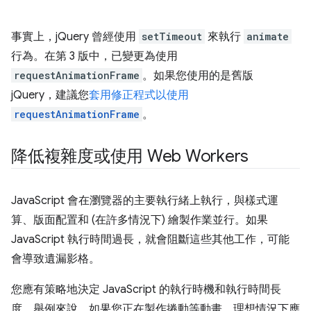
事實上，jQuery 曾經使用
setTimeout
來執行
animate
行為。在第 3 版中，已變更為使用
requestAnimationFrame
。如果您使用的是舊版
jQuery，建議您
套用修正程式以使用
requestAnimationFrame
。
降低複雜度或使用 Web Workers
JavaScript 會在瀏覽器的主要執行緒上執行，與樣式運
算、版面配置和 (在許多情況下) 繪製作業並行。如果
JavaScript 執行時間過長，就會阻斷這些其他工作，可能
會導致遺漏影格。
您應有策略地決定 JavaScript 的執行時機和執行時間長
度。舉例來說，如果您正在製作捲動等動畫，理想情況下應