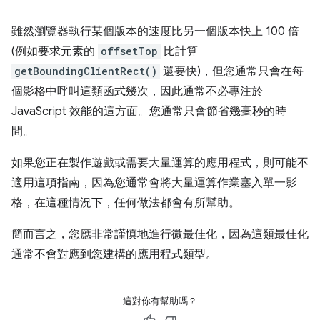
雖然瀏覽器執行某個版本的速度比另一個版本快上 100 倍
(例如要求元素的
offsetTop
比計算
getBoundingClientRect()
還要快)，但您通常只會在每
個影格中呼叫這類函式幾次，因此通常不必專注於
JavaScript 效能的這方面。您通常只會節省幾毫秒的時
間。
如果您正在製作遊戲或需要大量運算的應用程式，則可能不
適用這項指南，因為您通常會將大量運算作業塞入單一影
格，在這種情況下，任何做法都會有所幫助。
簡而言之，您應非常謹慎地進行微最佳化，因為這類最佳化
通常不會對應到您建構的應用程式類型。
這對你有幫助嗎？