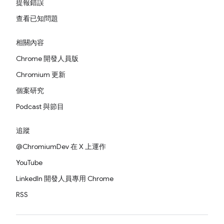
提報錯誤
查看已知問題
相關內容
Chrome 開發人員版
Chromium 更新
個案研究
Podcast 與節目
追蹤
@ChromiumDev 在 X 上運作
YouTube
LinkedIn 開發人員專用 Chrome
RSS