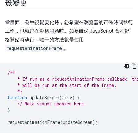
覺變更
當畫面上發生視覺變化時，您希望在瀏覽器的正確時間執行
工作，也就是在影格開始時。如要確保 JavaScript 會在影
格開始時執行，唯一的方法就是使用
requestAnimationFrame
。
/**
    * If run as a requestAnimationFrame callback, th
    * will be run at the start of the frame.
    */
function
updateScreen
(
time
)
{
// Make visual updates here.
}
requestAnimationFrame
(
updateScreen
);