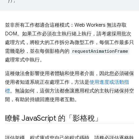
});
並非所有工作都適合這種模式：Web Workers 無法存取
DOM。如果工作必須在主執行緒上執行，請考慮採用批次
處理方式，將較大的工作拆分為微型工作，每個工作最多只
需幾毫秒，並在每個影格內的
requestAnimationFrame
處理常式中執行。
這種做法會影響使用者體驗和使用者介面，因此您必須確保
使用者知道系統正在處理工作，方法是
使用進度或活動指
標
。無論如何，這個方法都會讓應用程式的主執行緒保持空
閒，有助於持續回應使用者互動。
瞭解 Java
Script 的「影格稅」
評估架構、程式庫或您自己的程式碼時，請務必評估逐格執