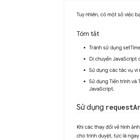
Tuy nhiên, có một số việc b
Tóm tắt
Tránh sử dụng setTime
Di chuyển JavaScript 
Sử dụng các tác vụ vi
Sử dụng Tiến trình và
JavaScript.
Sử dụng
request
A
Khi các thay đổi về hình ản
cho trình duyệt, tức là ng