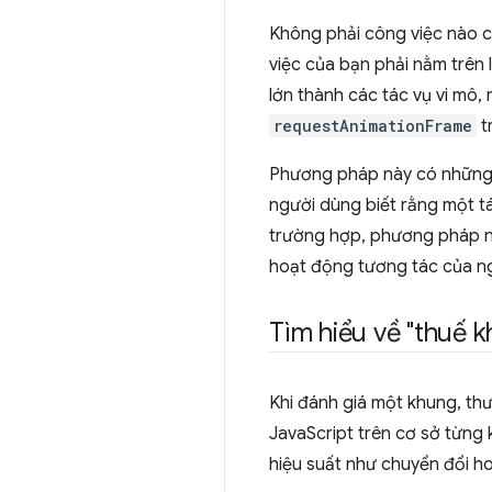
Không phải công việc nào 
việc của bạn phải nằm trên
lớn thành các tác vụ vi mô, 
requestAnimationFrame
t
Phương pháp này có những 
người dùng biết rằng một t
trường hợp, phương pháp nà
hoạt động tương tác của n
Tìm hiểu về "thuế 
Khi đánh giá một khung, thư
JavaScript trên cơ sở từng 
hiệu suất như chuyển đổi h