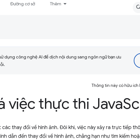
Đường cơ sở
Thêm
sử dụng công nghệ AI để dịch nội dung sang ngôn ngữ bạn ưu
ỗi.
Thông tin này có hữu ích
á việc thực thi Java
Sc
các thay đổi về hình ảnh. Đôi khi, việc này xảy ra trực tiếp t
 tính dẫn đến thay đổi về hình ảnh, chẳng hạn như tìm kiếm hoặ