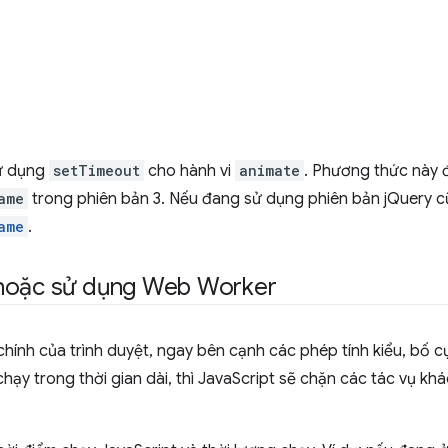
sử dụng
setTimeout
cho hành vi
animate
. Phương thức này 
ame
trong phiên bản 3. Nếu đang sử dụng phiên bản jQuery c
ame
.
 hoặc sử dụng Web Worker
chính của trình duyệt, ngay bên cạnh các phép tính kiểu, bố c
hạy trong thời gian dài, thì JavaScript sẽ chặn các tác vụ kh