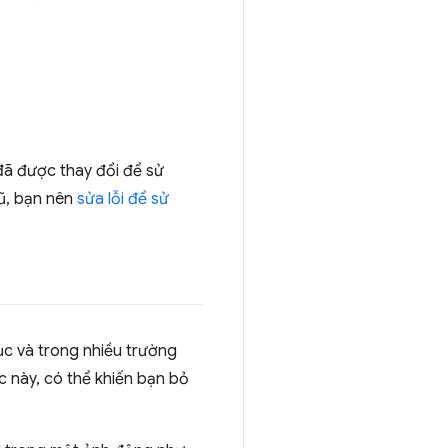
đã được thay đổi để sử
ũ, bạn nên
sửa lỗi để sử
ục và trong nhiều trường
ác này, có thể khiến bạn bỏ