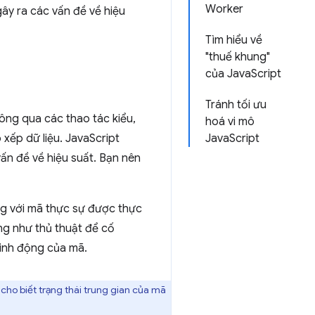
Worker
ây ra các vấn đề về hiệu
Tìm hiểu về
"thuế khung"
của JavaScript
Tránh tối ưu
hông qua các thao tác kiểu,
hoá vi mô
 xếp dữ liệu. JavaScript
JavaScript
ấn đề về hiệu suất. Bạn nên
ống với mã thực sự được thực
ũng như thủ thuật để cố
linh động của mã.
y cho biết trạng thái trung gian của mã