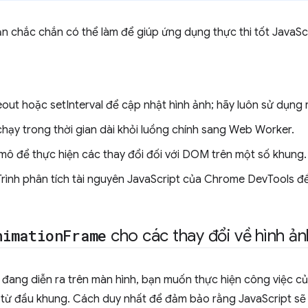
ạn chắc chắn có thể làm để giúp ứng dụng thực thi tốt JavaScr
out hoặc setInterval để cập nhật hình ảnh; hãy luôn sử dụn
chạy trong thời gian dài khỏi luồng chính sang Web Worker.
 mô để thực hiện các thay đổi đối với DOM trên một số khung.
 Trình phân tích tài nguyên JavaScript của Chrome DevTools đ
nimation
Frame
cho các thay đổi về hình ản
h đang diễn ra trên màn hình, bạn muốn thực hiện công việc c
ay từ đầu khung. Cách duy nhất để đảm bảo rằng JavaScript sẽ