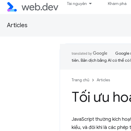
Tài nguyên
Khám phá
Articles
Google 
tiên. Bản dịch bằng AI có thể có l
Trang chủ
Articles
Tối ưu ho
JavaScript thường kích hoạt 
kiểu, và đôi khi là các phép