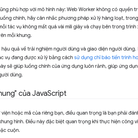
cũng phù hợp với mô hình này: Web Worker không có quyền 
 luồng chính, hãy cân nhắc phương pháp xử lý hàng loạt, tron
mỗi tác vụ không mất quá vài mili giây và chạy bên trong trình 
rên mỗi khung.
hậu quả về trải nghiệm người dùng và giao diện người dùng.
ác vụ đang được xử lý bằng cách
sử dụng chỉ báo tiến trình 
y sẽ giúp luồng chính của ứng dụng luôn rảnh, giúp ứng dụn
gười dùng.
khung" của Java
Script
 viện hoặc mã của riêng bạn, điều quan trọng là bạn phải đán
khung hình. Điều này đặc biệt quan trọng khi thực hiện công 
oặc cuộn.