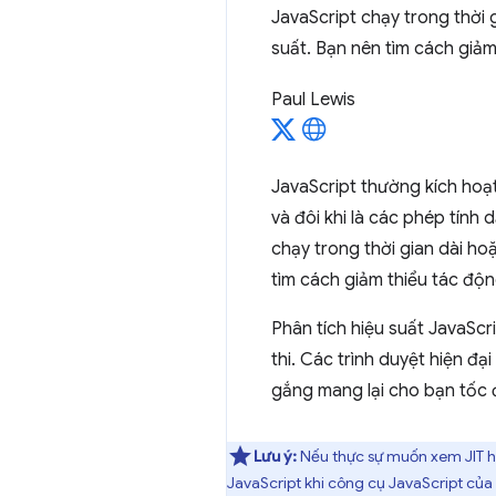
JavaScript chạy trong thời 
suất. Bạn nên tìm cách giảm
Paul Lewis
JavaScript thường kích hoạt 
và đôi khi là các phép tính
chạy trong thời gian dài ho
tìm cách giảm thiểu tác độn
Phân tích hiệu suất JavaScr
thi. Các trình duyệt hiện đ
gắng mang lại cho bạn tốc đ
Lưu ý:
Nếu thực sự muốn xem JIT 
JavaScript khi công cụ JavaScript của