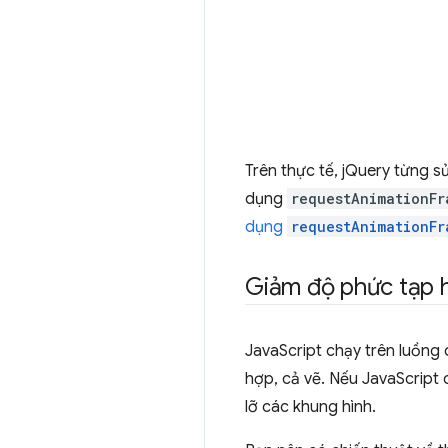
Trên thực tế, jQuery từng 
dụng
requestAnimationFr
dụng
requestAnimationFr
Giảm độ phức tạp
JavaScript chạy trên luồng 
hợp, cả vẽ. Nếu JavaScript c
lỡ các khung hình.