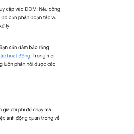
truy cập vào DOM. Nếu công
g đó bạn phân đoạn tác vụ
xử lý
 Bạn cần đảm bảo rằng
hoặc hoạt động
. Trong mọi
g luôn phản hồi được các
h giá chi phí để chạy mã
việc ảnh động quan trọng về