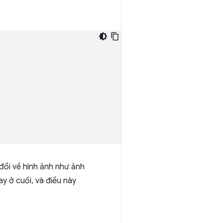
đổi về hình ảnh như ảnh
y ở cuối, và điều này