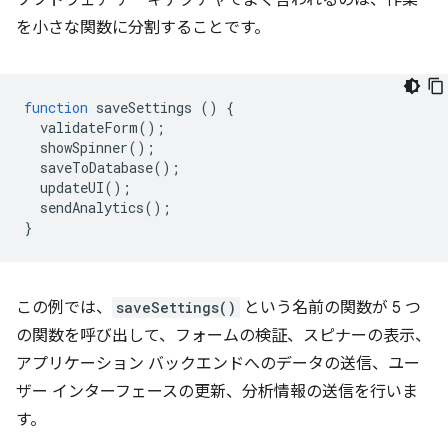
ソフトウェア アーキテクチャでよく言われるのは、作業
を小さな関数に分割することです。
function
saveSettings
()
{
validateForm
();
showSpinner
();
saveToDatabase
();
updateUI
();
sendAnalytics
();
}
この例では、
saveSettings()
という名前の関数が 5 つ
の関数を呼び出して、フォームの検証、スピナーの表示、
アプリケーション バックエンドへのデータの送信、ユー
ザー インターフェースの更新、分析情報の送信を行いま
す。