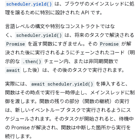
scheduler.yield()
は、ブラウザのメインスレッドに処
理を譲るために特別に設計された API です。
言語レベルの構文や特別なコンストラクトではな
く、
scheduler.yield()
は、将来のタスクで解決される
Promise
を返す関数にすぎません。その
Promise
が解
決された後に実行されるようにチェーンされたコード（明
示的な
.then()
チェーン内、または非同期関数で
await
した後）は、その後のタスクで実行されます。
実際には、
await scheduler.yield()
を挿入すると、
関数はその時点で実行を一時停止し、メインスレッドに制
御を渡します。関数の残りの部分（関数の継続）の実行
は、新しいイベントループ タスクで実行されるようにス
ケジュールされます。
そのタスクが開始されると、待機中
の Promise が解決され、関数は中断した箇所から実行を
続行します。