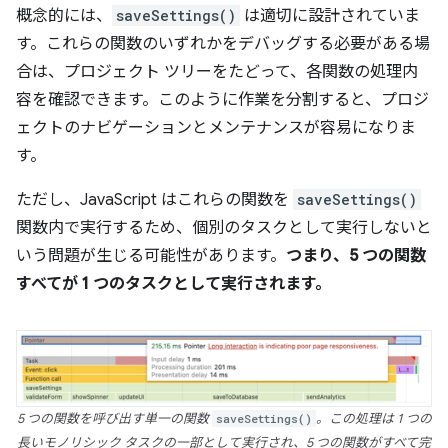
概念的には、
saveSettings()
は適切に設計されていま
す。これらの関数のいずれかをデバッグする必要がある場
合は、プロジェクト ツリーをたどって、各関数の処理内
容を確認できます。このように作業を分割すると、プロジ
ェクトのナビゲーションとメンテナンスが容易になりま
す。
ただし、JavaScript はこれらの関数を
saveSettings()
関数内で実行するため、個別のタスクとして実行しないと
いう問題が生じる可能性があります。
つまり、5 つの関数
すべてが 1 つのタスクとして実行されます。
5 つの関数を呼び出す単一の関数
saveSettings()
。この処理は 1 つの
長いモノリシック タスクの一部として実行され、5 つの関数がすべて完