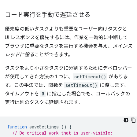
コード実行を手動で遅延させる
優先度の低いタスクよりも重要なユーザー向けタスクと
UI レスポンスを優先するには、作業を一時的に中断して
ブラウザに重要なタスクを実行する機会を与え、
メインス
レッドに譲る
ことができます。
タスクをより小さなタスクに分割するためにデベロッパー
が使用してきた方法の 1 つに、
setTimeout()
がありま
す。この手法では、関数を
setTimeout()
に渡します。
タイムアウトを
0
に指定した場合でも、コールバックの
実行は別のタスクに延期されます。
function
saveSettings
()
{
// Do critical work that is user-visible: