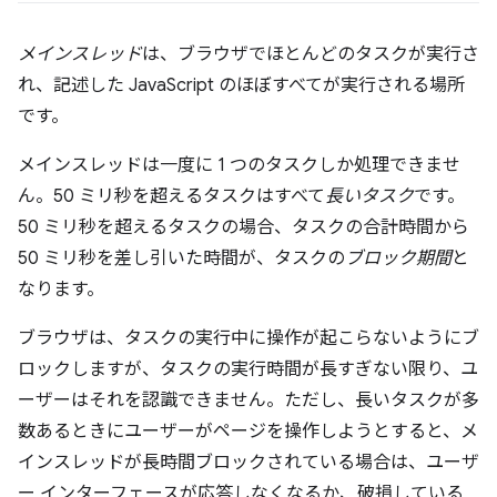
メインスレッド
は、ブラウザでほとんどのタスクが実行さ
れ、記述した JavaScript のほぼすべてが実行される場所
です。
メインスレッドは一度に 1 つのタスクしか処理できませ
ん。50 ミリ秒を超えるタスクはすべて
長いタスク
です。
50 ミリ秒を超えるタスクの場合、タスクの合計時間から
50 ミリ秒を差し引いた時間が、タスクの
ブロック期間
と
なります。
ブラウザは、タスクの実行中に操作が起こらないようにブ
ロックしますが、タスクの実行時間が長すぎない限り、ユ
ーザーはそれを認識できません。ただし、長いタスクが多
数あるときにユーザーがページを操作しようとすると、メ
インスレッドが長時間ブロックされている場合は、ユーザ
ー インターフェースが応答しなくなるか、破損している