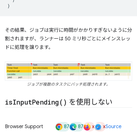
}
その結果、ジョブは実行に時間がかかりすぎないように分
割されますが、ランナーは 50 ミリ秒ごとにメインスレッ
ドに処理を譲ります。
ジョブが複数のタスクにバッチ処理されます。
is
Input
Pending(
)
を使用しない
87
87
x
x
Browser Support
Source