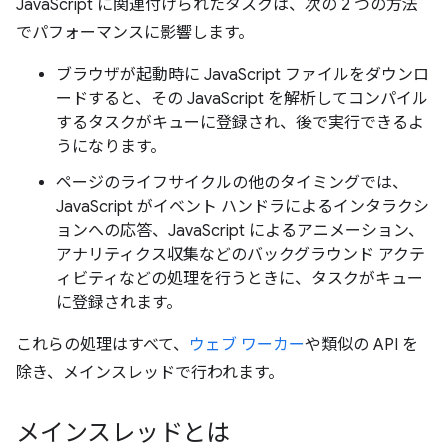
JavaScript に関連付けられたタスクは、次の 2 つの方法
でパフォーマンスに影響します。
ブラウザが起動時に JavaScript ファイルをダウンロ
ードすると、その JavaScript を解析してコンパイル
するタスクがキューに登録され、後で実行できるよ
うになります。
ページのライフサイクルの他のタイミングでは、
JavaScript がイベント ハンドラによるインタラクシ
ョンへの応答、JavaScript によるアニメーション、
アナリティクス収集などのバックグラウンド アクテ
ィビティなどの処理を行うときに、タスクがキュー
に登録されます。
これらの処理はすべて、
ウェブ ワーカー
や類似の API を
除き、メインスレッドで行われます。
メインスレッドとは