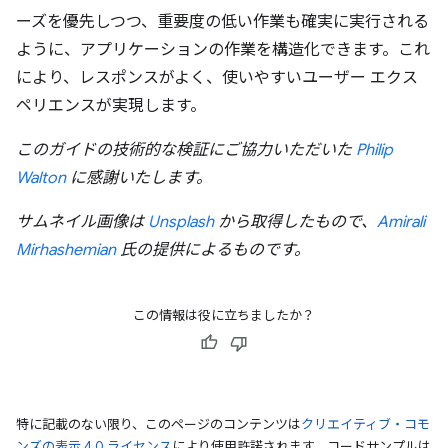
ーズを優先しつつ、重要度の低い作業も確実に実行される
ように、アプリケーションの作業を構造化できます。これ
により、レスポンスがよく、使いやすいユーザー エクス
ペリエンスが実現します。
このガイドの技術的な検証にご協力いただいた
Philip
Walton
に感謝いたします。
サムネイル画像は
Unsplash
から取得したもので、
Amirali
Mirhashemian
氏の提供によるものです。
この情報は役に立ちましたか？
特に記載のない限り、このページのコンテンツは
クリエイティブ・コモ
ンズの表示 4.0 ライセンス
により使用許諾されます。コードサンプルは