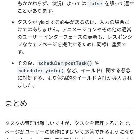
もかかわらず、状況によっては
false
を誤って返す
ことがあります。
タスクが yield する必要があるのは、入力の場合だ
けではありません。アニメーションやその他の通常
のユーザー インターフェースの更新も、レスポンシ
ブなウェブページを提供するために同様に重要で
す。
その後、
scheduler.postTask()
や
scheduler.yield()
など、イールドに関する懸念
に対処する、より包括的なイールド API が導入され
ました。
まとめ
タスクの管理は難しいですが、タスクを管理することで、
ページがユーザーの操作にすばやく応答できるようになり