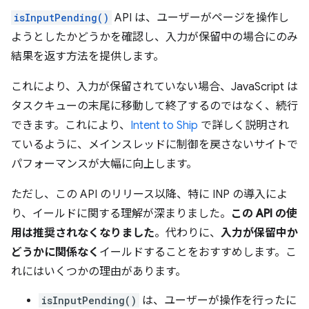
isInputPending()
API は、ユーザーがページを操作し
ようとしたかどうかを確認し、入力が保留中の場合にのみ
結果を返す方法を提供します。
これにより、入力が保留されていない場合、JavaScript は
タスクキューの末尾に移動して終了するのではなく、続行
できます。これにより、
Intent to Ship
で詳しく説明され
ているように、メインスレッドに制御を戻さないサイトで
パフォーマンスが大幅に向上します。
ただし、この API のリリース以降、特に INP の導入によ
り、イールドに関する理解が深まりました。
この API の使
用は推奨されなくなりました
。代わりに、
入力が保留中か
どうかに関係なく
イールドすることをおすすめします。こ
れにはいくつかの理由があります。
isInputPending()
は、ユーザーが操作を行ったに