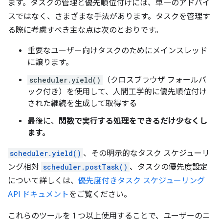
ます。タスクの管理と優先順位付けには、単一のアドバイ
スではなく、さまざまな手法があります。タスクを管理す
る際に考慮すべき主な点は次のとおりです。
重要なユーザー向けタスクのためにメインスレッド
に譲ります。
scheduler.yield()
（クロスブラウザ フォールバ
ック付き）を使用して、人間工学的に優先順位付け
された継続を生成して取得する
最後に、
関数で実行する処理をできるだけ少なくし
ます。
scheduler.yield()
、その明示的なタスク スケジューリ
ング相対
scheduler.postTask()
、タスクの優先度設定
について詳しくは、
優先度付きタスク スケジューリング
API ドキュメント
をご覧ください。
これらのツールを 1 つ以上使用することで、ユーザーのニ