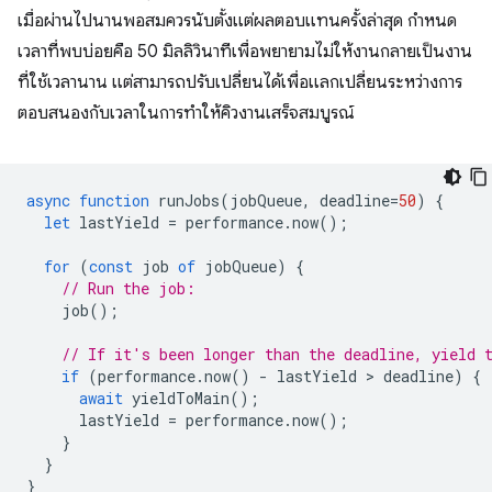
เมื่อผ่านไปนานพอสมควรนับตั้งแต่ผลตอบแทนครั้งล่าสุด กำหนด
เวลาที่พบบ่อยคือ 50 มิลลิวินาทีเพื่อพยายามไม่ให้งานกลายเป็นงาน
ที่ใช้เวลานาน แต่สามารถปรับเปลี่ยนได้เพื่อแลกเปลี่ยนระหว่างการ
ตอบสนองกับเวลาในการทำให้คิวงานเสร็จสมบูรณ์
async
function
runJobs
(
jobQueue
,
deadline
=
50
)
{
let
lastYield
=
performance
.
now
();
for
(
const
job
of
jobQueue
)
{
// Run the job:
job
();
// If it's been longer than the deadline, yield 
if
(
performance
.
now
()
-
lastYield
 > 
deadline
)
{
await
yieldToMain
();
lastYield
=
performance
.
now
();
}
}
}