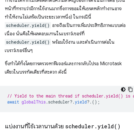
ทำงานได้หากไม่ได้จัดลําดับความสําคัญของการดำเนินการต่อ (เช่น
หน้าที่ทราบว่ามีการใช้งานมากซึ่งการยอมให้เธรดหลักทำงานอาจ
ทำให้งานไม่เสร็จเป็นระยะเวลาหนึ่ง) ในกรณีนี้
scheduler.yield()
อาจถือเป็นการเพิ่มประสิทธิภาพแบบต่อ
เนื่อง นั่นคือให้ผลตอบแทนในเบราว์เซอร์ที่
scheduler.yield()
พร้อมใช้งาน และดำเนินการต่อใน
เบราว์เซอร์อื่นๆ
ซึ่งทำได้ทั้งโดยการตรวจหาฟีเจอร์และการกลับไปรอ Microtask
เดียวในบรรทัดเดียวที่สะดวก ดังนี้
// Yield to the main thread if scheduler.yield() is 
await
globalThis
.
scheduler
?
.
yield
?
.();
แบ่งงานที่ใช้เวลานานด้วย
scheduler
.
yield(
)