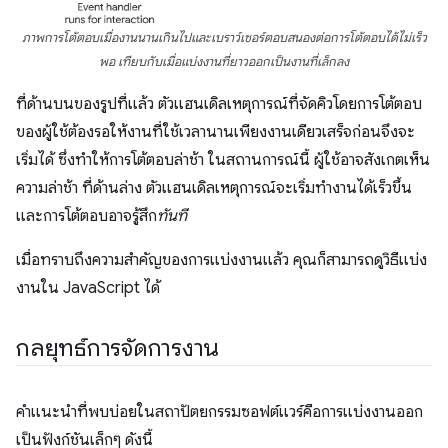
ภาพการโต้ตอบเมื่องานนานเกินไปและเบราว์เซอร์ตอบสนองต่อการโต้ตอบได้ไม่เร็ว
พอ เทียบกับเมื่อแบ่งงานที่ยาวออกเป็นงานที่เล็กลง
ที่ด้านบนของรูปที่แล้ว ตัวแฮนเดิลเหตุการณ์ที่จัดคิวโดยการโต้ตอบ
ของผู้ใช้ต้องรอให้งานที่ใช้เวลานานเพียงงานเดียวเสร็จก่อนจึงจะ
เริ่มได้ ซึ่งทำให้การโต้ตอบล่าช้า ในสถานการณ์นี้ ผู้ใช้อาจสังเกตเห็น
ความล่าช้า ที่ด้านล่าง ตัวแฮนเดิลเหตุการณ์จะเริ่มทำงานได้เร็วขึ้น
และการโต้ตอบอาจรู้สึก
ทันที
เมื่อทราบถึงความสำคัญของการแบ่งงานแล้ว คุณก็สามารถดูวิธีแบ่ง
งานใน JavaScript ได้
กลยุทธ์การจัดการงาน
คำแนะนำที่พบบ่อยในสถาปัตยกรรมซอฟต์แวร์คือการแบ่งงานออก
เป็นฟังก์ชันเล็กๆ ดังนี้