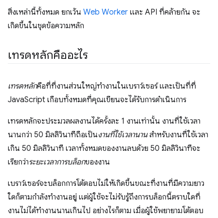
สิ่งเหล่านี้ทั้งหมด ยกเว้น
Web Worker
และ API ที่คล้ายกัน จะ
เกิดขึ้นในชุดข้อความหลัก
เทรดหลักคืออะไร
เทรดหลัก
คือที่ที่งานส่วนใหญ่ทำงานในเบราว์เซอร์ และเป็นที่ที่
JavaScript เกือบทั้งหมดที่คุณเขียนจะได้รับการดำเนินการ
เทรดหลักจะประมวลผลงานได้ครั้งละ 1 งานเท่านั้น งานที่ใช้เวลา
นานกว่า 50 มิลลิวินาทีถือเป็น
งานที่ใช้เวลานาน
สำหรับงานที่ใช้เวลา
เกิน 50 มิลลิวินาที เวลาทั้งหมดของงานลบด้วย 50 มิลลิวินาทีจะ
เรียกว่า
ระยะเวลาการบล็อก
ของงาน
เบราว์เซอร์จะบล็อกการโต้ตอบไม่ให้เกิดขึ้นขณะที่งานที่มีความยาว
ใดก็ตามกำลังทำงานอยู่ แต่ผู้ใช้จะไม่รับรู้ถึงการบล็อกนี้ตราบใดที่
งานไม่ได้ทำงานนานเกินไป อย่างไรก็ตาม เมื่อผู้ใช้พยายามโต้ตอบ