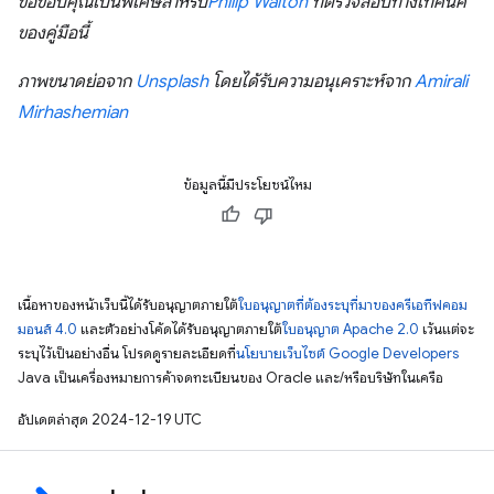
ขอขอบคุณเป็นพิเศษสำหรับ
Philip Walton
ที่ตรวจสอบทางเทคนิค
ของคู่มือนี้
ภาพขนาดย่อจาก
Unsplash
โดยได้รับความอนุเคราะห์จาก
Amirali
Mirhashemian
ข้อมูลนี้มีประโยชน์ไหม
เนื้อหาของหน้าเว็บนี้ได้รับอนุญาตภายใต้
ใบอนุญาตที่ต้องระบุที่มาของครีเอทีฟคอม
มอนส์ 4.0
และตัวอย่างโค้ดได้รับอนุญาตภายใต้
ใบอนุญาต Apache 2.0
เว้นแต่จะ
ระบุไว้เป็นอย่างอื่น โปรดดูรายละเอียดที่
นโยบายเว็บไซต์ Google Developers
Java เป็นเครื่องหมายการค้าจดทะเบียนของ Oracle และ/หรือบริษัทในเครือ
อัปเดตล่าสุด 2024-12-19 UTC