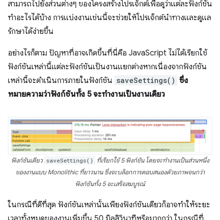
สามารถไปยังส่วนต่างๆ ของโครงสร้างโปรเจ็กต์เพื่อดูว่าแต่ละฟังก์ชัน
ทำอะไรได้บ้าง การแบ่งงานเช่นนี้จะช่วยให้โปรเจ็กต์นำทางและดูแล
รักษาได้ง่ายขึ้น
อย่างไรก็ตาม ปัญหาที่อาจเกิดขึ้นที่นี่คือ JavaScript ไม่ได้เรียกใช้
ฟังก์ชันเหล่านี้แต่ละฟังก์ชันเป็นงานแยกต่างหากเนื่องจากฟังก์ชัน
เหล่านี้จะดำเนินการภายในฟังก์ชัน
saveSettings()
ซึ่ง
หมายความว่าฟังก์ชันทั้ง 5 จะทำงานเป็นงานเดียว
ฟังก์ชันเดียว
saveSettings()
ที่เรียกใช้ 5 ฟังก์ชัน โดยจะทำงานเป็นส่วนหนึ่ง
ของงานแบบ Monolithic ที่ยาวนาน ซึ่งจะบล็อกการตอบสนองด้วยภาพจนกว่า
ฟังก์ชันทั้ง 5 จะเสร็จสมบูรณ์
ในกรณีที่ดีที่สุด ฟังก์ชันเหล่านั้นเพียงฟังก์ชันเดียวก็อาจทำให้ระยะ
เวลาทั้งหมดของงานเพิ่มขึ้น 50 มิลลิวินาทีหรือมากกว่า ในกรณีที่