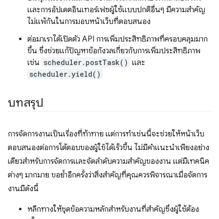
และการอัปเดตอินเทอร์เฟซผู้ใช้แบบปกติอื่นๆ มีความสำคัญ
ไม่แพ้กันในการมอบหน้าเว็บที่ตอบสนอง
ต่อมาเราได้เปิดตัว API การเพิ่มประสิทธิภาพที่ครอบคลุมมาก
ขึ้น ซึ่งช่วยแก้ปัญหาข้อกังวลเกี่ยวกับการเพิ่มประสิทธิภาพ
เช่น
scheduler.postTask()
และ
scheduler.yield()
บทสรุป
การจัดการงานเป็นเรื่องที่ท้าทาย แต่การทำเช่นนี้จะช่วยให้หน้าเว็บ
ตอบสนองต่อการโต้ตอบของผู้ใช้ได้เร็วขึ้น ไม่มีคำแนะนำเพียงอย่าง
เดียวสำหรับการจัดการและจัดลำดับความสำคัญของงาน แต่มีเทคนิค
ต่างๆ มากมาย ขอย้ำอีกครั้งว่าสิ่งสำคัญที่คุณควรพิจารณาเมื่อจัดการ
งานมีดังนี้
หลีกทางให้ชุดข้อความหลักสำหรับงานที่สำคัญซึ่งผู้ใช้ต้อง