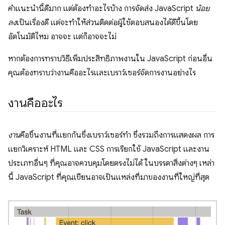
คำแนะนำนี้ดีมาก แต่ต้องทำอะไรบ้าง การจัดส่ง JavaScript
น้อย
ลง
เป็นเรื่องดี แต่จะทำให้ส่วนติดต่อผู้ใช้ตอบสนองได้ดีขึ้นโดย
อัตโนมัติไหม อาจจะ แต่ก็อาจจะไม่
หากต้องการทราบวิธีเพิ่มประสิทธิภาพงานใน JavaScript ก่อนอื่น
คุณต้องทราบว่างานคืออะไรและเบราว์เซอร์จัดการงานอย่างไร
งานคืออะไร
งาน
คือชิ้นงานที่แยกกันซึ่งเบราว์เซอร์ทำ ซึ่งรวมถึงการแสดงผล การ
แยกวิเคราะห์ HTML และ CSS การเรียกใช้ JavaScript และงาน
ประเภทอื่นๆ ที่คุณอาจควบคุมโดยตรงไม่ได้ ในบรรดาสิ่งต่างๆ เหล่า
นี้ JavaScript ที่คุณเขียนอาจเป็นแหล่งที่มาของงานที่ใหญ่ที่สุด