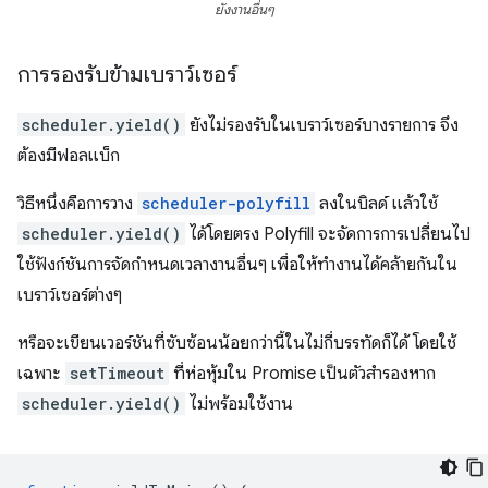
ยังงานอื่นๆ
การรองรับข้ามเบราว์เซอร์
scheduler.yield()
ยังไม่รองรับในเบราว์เซอร์บางรายการ จึง
ต้องมีฟอลแบ็ก
วิธีหนึ่งคือการวาง
scheduler-polyfill
ลงในบิลด์ แล้วใช้
scheduler.yield()
ได้โดยตรง Polyfill จะจัดการการเปลี่ยนไป
ใช้ฟังก์ชันการจัดกำหนดเวลางานอื่นๆ เพื่อให้ทำงานได้คล้ายกันใน
เบราว์เซอร์ต่างๆ
หรือจะเขียนเวอร์ชันที่ซับซ้อนน้อยกว่านี้ในไม่กี่บรรทัดก็ได้ โดยใช้
เฉพาะ
setTimeout
ที่ห่อหุ้มใน Promise เป็นตัวสำรองหาก
scheduler.yield()
ไม่พร้อมใช้งาน