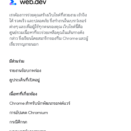
เราต้องการช่วยคุณสร้างเว็บไซต์ที่สวยงาม เข้าถึง
ได้ รวดเร็ว และปลอดภัย ซึ่งทำงานในเบราว์เซอร์
ต่างๆ และเพื่อผู้ใช้ทุกคนของคุณ เว็บไซต์นี้คือ
ศูนย์รวมเนื้อหาที่จะช่วยเหลือคุณในเส้นทางดัง
กล่าว ซึ่งเขียนโดยสมาชิกของทีม Chrome และผู้
เชี่ยวชาญภายนอก
มีส่วนร่วม
รายงานข้อบกพร่อง
ดูประเด็นที่เปิดอยู่
เนื้อหาที่เกี่ยวข้อง
Chrome สำหรับนักพัฒนาซอฟต์แวร์
การอัปเดต Chromium
กรณีศึกษา