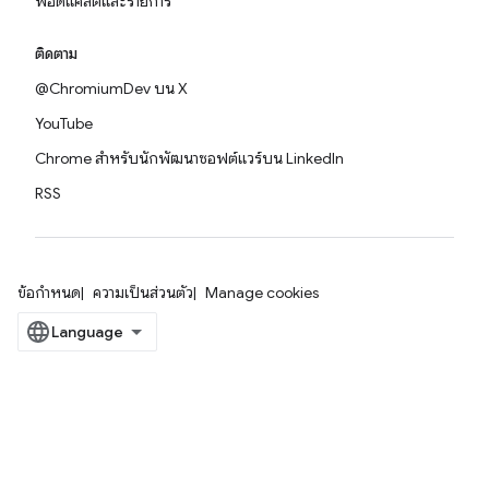
พอดแคสต์และรายการ
ติดตาม
@ChromiumDev บน X
YouTube
Chrome สำหรับนักพัฒนาซอฟต์แวร์บน LinkedIn
RSS
ข้อกำหนด
ความเป็นส่วนตัว
Manage cookies