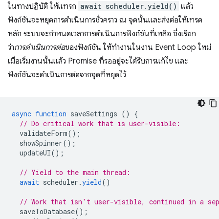
ในทางปฏิบัติ ให้แทรก
await scheduler.yield()
แล้ว
ฟังก์ชันจะหยุดการดำเนินการชั่วคราว ณ จุดนั้นและส่งต่อให้เทรด
หลัก ระบบจะกำหนดเวลาการดำเนินการฟังก์ชันที่เหลือ ซึ่งเรียก
ว่า
การดำเนินการต่อ
ของฟังก์ชัน ให้ทำงานในงาน Event Loop ใหม่
เมื่อเริ่มงานนั้นแล้ว Promise ที่รออยู่จะได้รับการแก้ไข และ
ฟังก์ชันจะดำเนินการต่อจากจุดที่หยุดไว้
async
function
saveSettings
()
{
// Do critical work that is user-visible:
validateForm
();
showSpinner
();
updateUI
();
// Yield to the main thread:
await
scheduler
.
yield
()
// Work that isn't user-visible, continued in a se
saveToDatabase
();