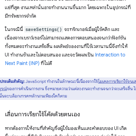
แย่ที่สุด งานเหล่านั้นอาจทำงานนานขึ้นมาก โดยเฉพาะในอุปกรณ์ที่
มีทรัพยากรจำกัด
ในกรณีนี้
saveSettings()
จะทริกเกอร์เมื่อผู้ใช้คลิก และ
เนื่องจากเบราว์เซอร์ไม่สามารถแสดงการตอบสนองจนกว่าฟังก์ชัน
ทั้งหมดจะทำงานเสร็จสิ้น ผลลัพธ์ของงานที่ใช้เวลานานนี้จึงทำให้
UI ทำงานช้าและไม่ตอบสนอง และจะวัดผลเป็น
Interaction to
Next Paint (INP)
ที่ไม่ดี
ประเด็นสำคัญ:
JavaScript ทำงานในลักษณะนี้เนื่องจากใช้
โมเดลการเรียกใช้จนเส
ูรณ์
ของการดำเนินการงาน ซึ่งหมายความว่าแต่ละงานจะทำงานจนกว่าจะเสร็จสิ้น ไม่
นั้นจะบล็อกเทรดหลักนานเพียงใดก็ตาม
เลื่อนการเรียกใช้โค้ดด้วยตนเอง
หากต้องการให้งานที่สำคัญซึ่งผู้ใช้มองเห็นและคำตอบของ UI เกิด