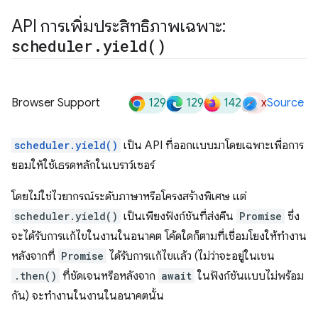
API การเพิ่มประสิทธิภาพเฉพาะ:
scheduler
.
yield(
)
129
129
142
x
Browser Support
Source
scheduler.yield()
เป็น API ที่ออกแบบมาโดยเฉพาะเพื่อการ
ยอมให้ใช้เธรดหลักในเบราว์เซอร์
โดยไม่ใช่ไวยากรณ์ระดับภาษาหรือโครงสร้างพิเศษ แต่
scheduler.yield()
เป็นเพียงฟังก์ชันที่ส่งคืน
Promise
ซึ่ง
จะได้รับการแก้ไขในงานในอนาคต โค้ดใดก็ตามที่เชื่อมโยงให้ทำงาน
หลังจากที่
Promise
ได้รับการแก้ไขแล้ว (ไม่ว่าจะอยู่ในเชน
.then()
ที่ชัดเจนหรือหลังจาก
await
ในฟังก์ชันแบบไม่พร้อม
กัน) จะทำงานในงานในอนาคตนั้น