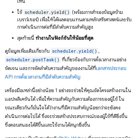
เห็น
ใช้
scheduler.yield()
(พร้อมการสำรองข้อมูลข้าม
เบราว์เซอร์) เพื่อให้ได้ผลตอบแทนตามหลักสรีรศาสตร์และรับ
การดำเนินการต่อที่มีลำดับความสำคัญสูง
สุดท้ายนี้
ทำงานในฟังก์ชันให้น้อยที่สุด
ดูข้อมูลเพิ่มเติมเกี่ยวกับ
scheduler.yield()
,
scheduler.postTask()
ที่เกี่ยวข้องกับการตั้งเวลางานอย่าง
ชัดเจน และการจัดลําดับความสําคัญของงานได้ที่
เอกสารประกอบ
API การตั้งเวลางานที่มีลําดับความสําคัญ
เครื่องมือเหล่านี้อย่างน้อย 1 อย่างจะช่วยให้คุณจัดโครงสร้างงานใน
แอปพลิเคชันได้ เพื่อให้ความสำคัญกับความต้องการของผู้ใช้ ใน
ขณะเดียวกันก็มั่นใจได้ว่างานที่มีความสำคัญน้อยกว่าจะยังคง
ดำเนินการต่อไปได้ ซึ่งจะช่วยสร้างประสบการณ์ของผู้ใช้ที่ดียิ่งขึ้น
ซึ่งตอบสนองได้ดีขึ้นและใช้งานได้สนุกยิ่งขึ้น