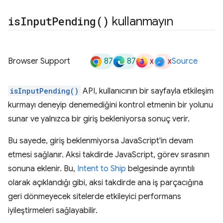
is
Input
Pending(
)
kullanmayın
87
87
x
x
Browser Support
Source
isInputPending()
API, kullanıcının bir sayfayla etkileşim
kurmayı deneyip denemediğini kontrol etmenin bir yolunu
sunar ve yalnızca bir giriş bekleniyorsa sonuç verir.
Bu sayede, giriş beklenmiyorsa JavaScript'in devam
etmesi sağlanır. Aksi takdirde JavaScript, görev sırasının
sonuna eklenir. Bu,
Intent to Ship
belgesinde ayrıntılı
olarak açıklandığı gibi, aksi takdirde ana iş parçacığına
geri dönmeyecek sitelerde etkileyici performans
iyileştirmeleri sağlayabilir.