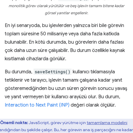
monolitik görev olarak yürütülür ve beş işlevin tamamı bitene kadar
görsel yanıtlar engellenir.
En iyi senaryoda, bu işlevlerden yalnızca biri bile görevin
toplam süresine 50 milisaniye veya daha fazla katkıda
bulunabilir. En kötü durumda, bu görevlerin daha fazlası
çok daha uzun süre çalışabilir. Bu durum özellikle kaynak
kısıtlamalı cihazlarda görülür.
Bu durumda,
saveSettings()
kullanıcı tıklamasıyla
tetiklenir ve tarayıcı, işlevin tamamı çalışana kadar yanıt
gösteremediğinden bu uzun süren görevin sonucu yavaş
ve yanıt vermeyen bir kullanıcı arayüzü olur. Bu durum,
Interaction to Next Paint (INP)
değeri olarak ölçülür.
Önemli nokta:
JavaScript, görev yürütme için
tamamlama modelini
landığından bu şekilde çalışır. Bu, her görevin ana iş parçacığını ne kadar