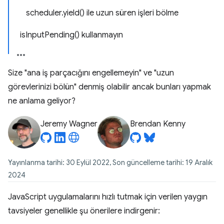
scheduler.yield() ile uzun süren işleri bölme
isInputPending() kullanmayın
Size "ana iş parçacığını engellemeyin" ve "uzun
görevlerinizi bölün" denmiş olabilir ancak bunları yapmak
ne anlama geliyor?
Jeremy Wagner
Brendan Kenny
Yayınlanma tarihi: 30 Eylül 2022, Son güncelleme tarihi: 19 Aralık
2024
JavaScript uygulamalarını hızlı tutmak için verilen yaygın
tavsiyeler genellikle şu önerilere indirgenir: