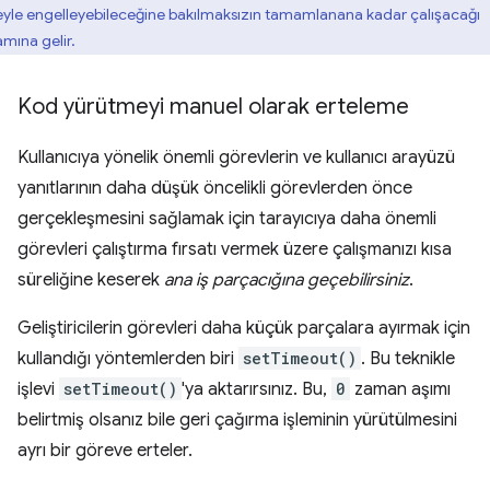
eyle engelleyebileceğine bakılmaksızın tamamlanana kadar çalışacağı
amına gelir.
Kod yürütmeyi manuel olarak erteleme
Kullanıcıya yönelik önemli görevlerin ve kullanıcı arayüzü
yanıtlarının daha düşük öncelikli görevlerden önce
gerçekleşmesini sağlamak için tarayıcıya daha önemli
görevleri çalıştırma fırsatı vermek üzere çalışmanızı kısa
süreliğine keserek
ana iş parçacığına geçebilirsiniz
.
Geliştiricilerin görevleri daha küçük parçalara ayırmak için
kullandığı yöntemlerden biri
setTimeout()
. Bu teknikle
işlevi
setTimeout()
'ya aktarırsınız. Bu,
0
zaman aşımı
belirtmiş olsanız bile geri çağırma işleminin yürütülmesini
ayrı bir göreve erteler.