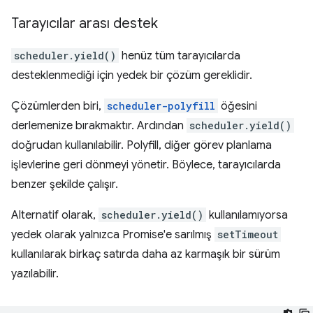
Tarayıcılar arası destek
scheduler.yield()
henüz tüm tarayıcılarda
desteklenmediği için yedek bir çözüm gereklidir.
Çözümlerden biri,
scheduler-polyfill
öğesini
derlemenize bırakmaktır. Ardından
scheduler.yield()
doğrudan kullanılabilir. Polyfill, diğer görev planlama
işlevlerine geri dönmeyi yönetir. Böylece, tarayıcılarda
benzer şekilde çalışır.
Alternatif olarak,
scheduler.yield()
kullanılamıyorsa
yedek olarak yalnızca Promise'e sarılmış
setTimeout
kullanılarak birkaç satırda daha az karmaşık bir sürüm
yazılabilir.