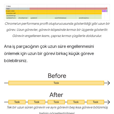
Chrome'un performans profil oluşturucusunda gösterildiği gibi uzun bir
görev. Uzun görevler, görevin köşesinde kırmızı bir üçgenle gösterilir.
Görevin engellenen kısmı, çapraz kırmızı çizgilerle doldurulur.
Ana iş parçacığının çok uzun süre engellenmesini
önlemek için uzun bir görevi birkaç küçük göreve
bölebilirsiniz.
Tek bir uzun süren görevin ve aynı görevin beş kısa göreve bölünmüş
halinin görselleştirilmesi.