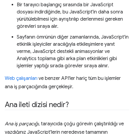
Bir tarayıcı başlangıç sırasında bir JavaScript
dosyası indirdiğinde, bu JavaScript'in daha sonra
yürütülebilmesi için ayrıştırılıp derlenmesi gereken
görevleri sıraya alır.
Sayfanın ömrünün diğer zamanlarında, JavaScript'in
etkinlik işleyiciler aracılığıyla etkileşimlere yanıt
verme, JavaScript destekli animasyonlar ve
Analytics toplama gibi arka plan etkinlikleri gibi
işlemler yaptığı sırada görevler sıraya alınır.
Web çalışanları
ve benzer API'ler hariç tüm bu işlemler
ana iş parçacığında gerçekleşir.
Ana ileti dizisi nedir?
Ana iş parçacığı
, tarayıcıda çoğu görevin çalıştırıldığı ve
yazdığınız JavaScript'lerin neredeyse tamamının