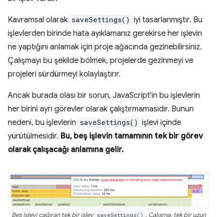
Kavramsal olarak
saveSettings()
iyi tasarlanmıştır. Bu
işlevlerden birinde hata ayıklamanız gerekirse her işlevin
ne yaptığını anlamak için proje ağacında gezinebilirsiniz.
Çalışmayı bu şekilde bölmek, projelerde gezinmeyi ve
projeleri sürdürmeyi kolaylaştırır.
Ancak burada olası bir sorun, JavaScript'in bu işlevlerin
her birini ayrı görevler olarak çalıştırmamasıdır. Bunun
nedeni, bu işlevlerin
saveSettings()
işlevi içinde
yürütülmesidir.
Bu, beş işlevin tamamının tek bir görev
olarak çalışacağı anlamına gelir.
Beş işlevi çağıran tek bir işlev
saveSettings()
. Çalışma, tek bir uzun