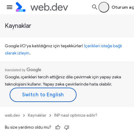
Oturum aç
Kaynaklar
Google I/O'ya katıldığınız için teşekkürler!
İçerikleri isteğe bağlı
olarak izleyin
.
Google, içerikleri tercih ettiğiniz dile çevirmek için yapay zeka
teknolojisini kullanır. Yapay zeka çevirilerinde hata olabilir.
web.dev
Kaynaklar
INP nasıl optimize edilir?
Bu size yardımcı oldu mu?