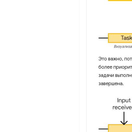
Визуализа
Это важно, по
более приорит
задачи выполня
завершена.