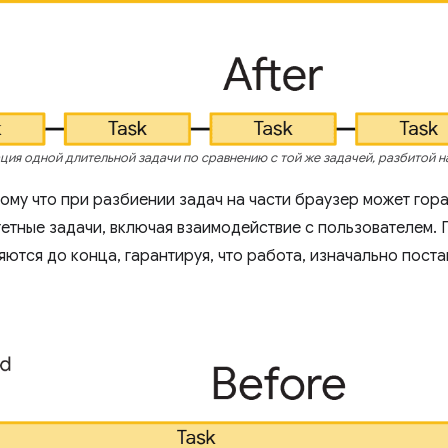
ция одной длительной задачи по сравнению с той же задачей, разбитой на
тому что при разбиении задач на части браузер может гор
етные задачи, включая взаимодействие с пользователем. 
ются до конца, гарантируя, что работа, изначально поста