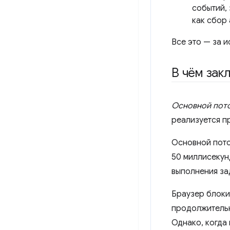
событий, 
как сбор
Все это — за 
В чём зак
Основной пот
реализуется пр
Основной пото
50 миллисекун
выполнения за
Браузер блоки
продолжительн
Однако, когда