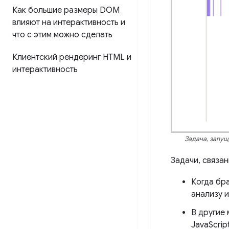
Как большие размеры DOM
влияют на интерактивность и
что с этим можно сделать
Клиентский рендеринг HTML и
интерактивность
Задача, запу
Задачи, связа
Когда бра
анализу и
В другие 
JavaScri