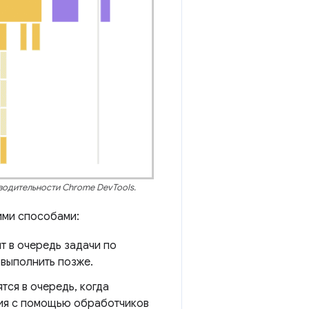
водительности Chrome DevTools.
кими способами:
ит в очередь задачи по
 выполнить позже.
тся в очередь, когда
твия с помощью обработчиков