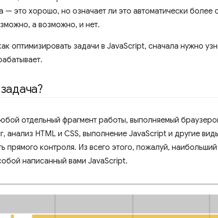
да — это хорошо, но означает ли это автоматически более
зможно, а возможно, и нет.
как оптимизировать задачи в JavaScript, сначала нужно узна
рабатывает.
 задача?
юбой отдельный фрагмент работы, выполняемый браузером
, анализ HTML и CSS, выполнение JavaScript и другие вид
ь прямого контроля. Из всего этого, пожалуй, наибольший
собой написанный вами JavaScript.