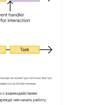
браузер не может достаточно быстро
иваются на более мелкие.
зи с взаимодействием
прежде чем начать работу.