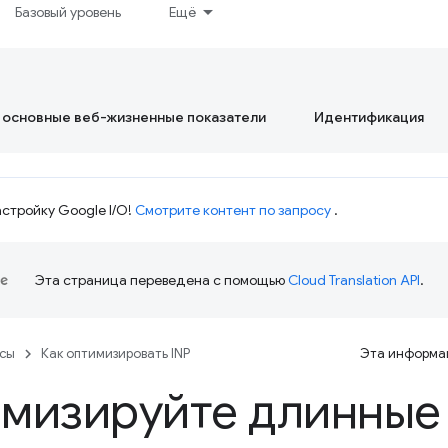
Базовый уровень
Ещё
 основные веб-жизненные показатели
Идентификация
стройку Google I/O!
Смотрите контент по запросу
.
Эта страница переведена с помощью
Cloud Translation API
.
рсы
Как оптимизировать INP
Эта информац
мизируйте длинные