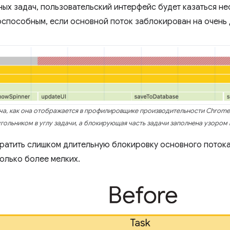
ных задач, пользовательский интерфейс будет казаться не
способным, если основной поток заблокирован на очень 
ча, как она отображается в профилировщике производительности Chrome
гольником в углу задачи, а блокирующая часть задачи заполнена узором 
ратить слишком длительную блокировку основного потока
колько более мелких.