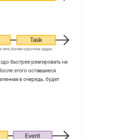
 пять более коротких задач.
аздо быстрее реагировать на
После этого оставшиеся
вленная в очередь, будет