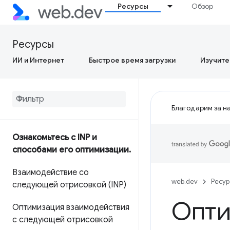
Ресурсы
Обзор
Ресурсы
ИИ и Интернет
Быстрое время загрузки
Изучите
Благодарим за на
Ознакомьтесь с INP и
способами его оптимизации
.
Взаимодействие со
web.dev
Ресу
следующей отрисовкой (INP)
Опти
Оптимизация взаимодействия
с следующей отрисовкой