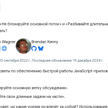
 «Не блокируйте основной поток» и «Разбивайте длительны
ать?
y Wagner
Brendan Kenny
0 сентября 2022 г., Последнее обновление: 19 декабря 2024 г.
советы по обеспечению быстрой работы JavaScript-прилож
ируйте основную ветку обсуждения».
те свои длинные задачи на части».
совет, но какие усилия он влечёт за собой? Использовани