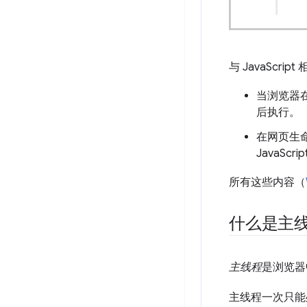
与 JavaScr
当浏览器在
后执行。
在网页生命
JavaS
所有这些内容（
什么是主
主线程
是浏览器
主线程一次只能