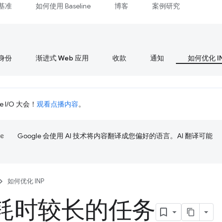
基准
如何使用 Baseline
博客
案例研究
身份
渐进式 Web 应用
收款
通知
如何优化 I
 I/O 大会！
观看点播内容
。
Google 会使用 AI 技术将内容翻译成您偏好的语言。AI 翻译可能
如何优化 INP
耗时较长的任务