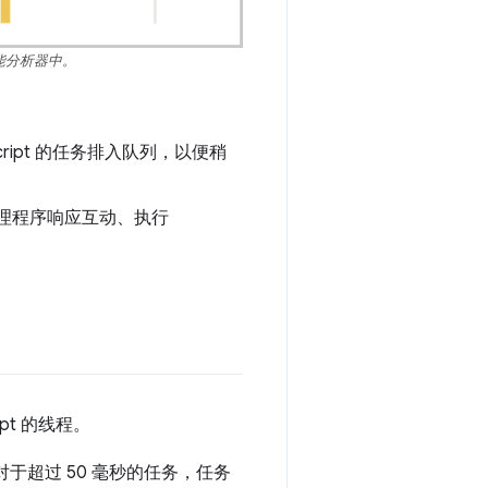
能分析器中。
cript 的任务排入队列，以便稍
件处理程序响应互动、执行
pt 的线程。
对于超过 50 毫秒的任务，任务