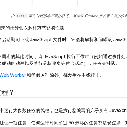
由
click
事件处理脚本启动的任务，显示在 Chrome 开发者工具的性
ipt 相关的任务会以多种方式影响性能：
启动期间下载 JavaScript 文件时，它会将解析和编译该 JavaS
周期的其他时间，当 JavaScript 执行工作时（例如通过事
cript 驱动的动画以及执行分析收集等后台活动），任务会排队。
Web Worker
和类似 API 除外）都发生在主线程上。
线程？
中运行大多数任务的线程，也是执行您编写的几乎所有 JavaScri
处理一项任务。任何运行时间超过 50 毫秒的任务都是
长任务
。