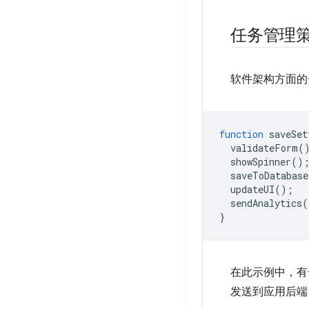
任务管理
软件架构方面的
function
saveSet
validateForm
(
showSpinner
()
saveToDatabase
updateUI
();
sendAnalytics
(
}
在此示例中，
发送到应用后端