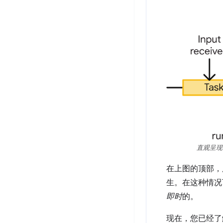
直观呈现
在上图的顶部，
生。在这种情况
即时
的。
现在，您已经了解