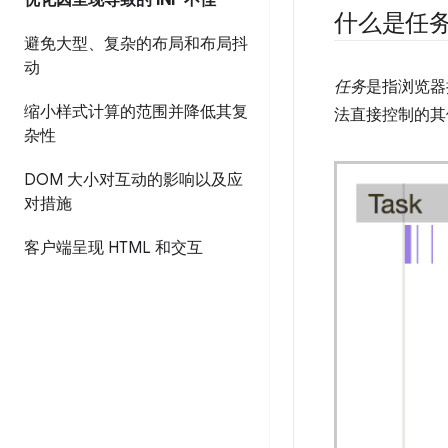
优化因呈现导致的 INP 不佳
什么是任
避免大型、复杂的布局和布局抖
动
任务
是指浏览器执
缩小样式计算的范围并降低其复
法直接控制的其他
杂性
DOM 大小对互动的影响以及应
对措施
客户端呈现 HTML 和交互