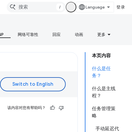
/
登录
NP
网络可靠性
回应
动画
更多
本页内容
什么是任
务？
什么是主线
程？
该内容对您有帮助吗？
任务管理策
略
手动延迟代