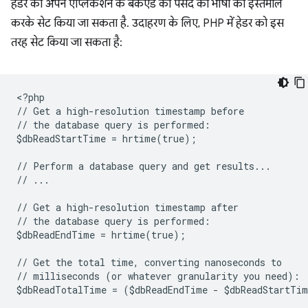
हेडर को अपने ऐप्लिकेशन के बैकएंड की पसंद की भाषा का इस्तेमाल
करके सेट किया जा सकता है. उदाहरण के लिए, PHP में हेडर को इस
तरह सेट किया जा सकता है:
<
?php
// Get a high-resolution timestamp before
// the database query is performed:
$dbReadStartTime = hrtime(true);
// Perform a database query and get results...
// ...
// Get a high-resolution timestamp after
// the database query is performed:
$dbReadEndTime = hrtime(true);
// Get the total time, converting nanoseconds to
// milliseconds (or whatever granularity you need):
$dbReadTotalTime = ($dbReadEndTime - $dbReadStartTi