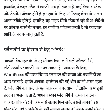
फ़्रंटएंड स्टैक हमेशा एचटीएमएल, सीएसएस, और JavaScript होता है.
हालांकि, बैकएंड स्टैक में काफ़ी अंतर हो सकता है. कई बैकएंड स्टैक
और डेटाबेस प्रॉडक्ट होते हैं. हर एक के लिए, ऑप्टिमाइज़ेशन के अलग-
अलग तरीके होते हैं. इसलिए, यह गाइड सिर्फ़ स्टैक से जुड़े दिशा-निर्देशों
पर फ़ोकस करने के बजाय, उन बातों पर फ़ोकस करती है जो ज़्यादातर
आर्किटेक्चर पर लागू होती हैं.
प्लैटफ़ॉर्म के हिसाब से दिशा-निर्देश
आपकी वेबसाइट के लिए इस्तेमाल किए जाने वाले प्लैटफ़ॉर्म से,
टीटीएफ़बी पर काफ़ी असर पड़ सकता है. उदाहरण के लिए,
WordPress की परफ़ॉर्मेंस पर प्लग इन की संख्या और क्वालिटी का
असर पड़ता है. इसके अलावा, इस्तेमाल की गई थीम का भी असर पड़ता
है. प्लैटफ़ॉर्म को पसंद के मुताबिक बनाने पर, अन्य प्लैटफ़ॉर्म पर भी इसी
तरह का असर पड़ता है. आपको अपने प्लैटफ़ॉर्म के दस्तावेज़ देखने
चाहिए, ताकि वेंडर के हिसाब से सलाह मिल सके. इससे आपको इस
पोस्ट में दी गई परफ़ॉर्मेंस से जुड़ी सामान्य सलाह को बेहतर बनाने में मदद