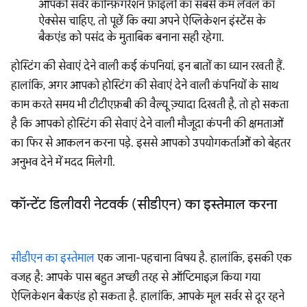
आपको सर्वर कॉन्फ़िगरेशन फ़ाइलों का सबसे कम लेवल का
ऐक्सेस चाहिए, तो पूछें कि क्या अपने ऐप्लिकेशन इंस्टेंस के
बैकएंड को पसंद के मुताबिक बनाना सही रहेगा.
होस्टिंग की सेवाएं देने वाली कई कंपनियां, इन बातों का ध्यान रखती हैं.
हालांकि, अगर आपको होस्टिंग की सेवाएं देने वाली कंपनियों के साथ
काम करते समय भी टीटीएफ़बी की वैल्यू ज़्यादा दिखती है, तो हो सकता
है कि आपको होस्टिंग की सेवाएं देने वाली मौजूदा कंपनी की क्षमताओं
का फिर से आकलन करना पड़े. इससे आपको उपयोगकर्ताओं को बेहतर
अनुभव देने में मदद मिलेगी.
कॉन्टेंट डिलीवरी नेटवर्क (सीडीएन) का इस्तेमाल करना
सीडीएन का इस्तेमाल
एक जाना-पहचाना विषय है. हालांकि, इसकी एक
वजह है: आपके पास बहुत अच्छी तरह से ऑप्टिमाइज़ किया गया
ऐप्लिकेशन बैकएंड हो सकता है. हालांकि, आपके मूल सर्वर से दूर रहने