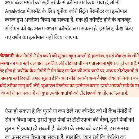
अगर कैश मेमोरी को सही तरीके से कॉन्फ़िगर किया गया है, तो भी
Analytics मेज़रमेंट के लिए यूनीक क्वेरी स्ट्रिंग पैरामीटर का इस्तेमाल
करके इसे अनदेखा किया जा सकता है. एक ही कॉन्टेंट होने के बावजूद,
सीडीएन को यह अलग-अलग कॉन्टेंट लग सकता है. इसलिए, कैश किए
गए वर्शन का इस्तेमाल नहीं किया जाएगा.
चेतावनी:
कैश मेमोरी में सेव करने की सुविधा बहुत अच्छी है. हालांकि, इससे बैकएंड के धीमे
मस्या का पता नहीं चल पाता. इसलिए, लंबे टीटीएफ़बी का पता लगाना मुश्किल हो जाता है. 
ए होता है, क्योंकि कैश मेमोरी में सेव किए गए पेज की जांच करने पर, अक्सर टीटीएफ़बी से 
समस्या नहीं दिखती. हमारा सुझाव है कि आप सीडीएन और अन्य कैशिंग लेयर को स्किप कर
ोई तरीका लागू करें. जैसे, यूआरएल पैरामीटर का इस्तेमाल करना. इससे आपको सर्वर के उस 
के बारे में पता चलता है जो कुछ उपयोगकर्ताओं को टीटीएफ़बी के तौर पर दिखता है.
ऐसा हो सकता है कि पुराने या कम देखे गए कॉन्टेंट को भी कैश मेमोरी में
सेव न किया जाए. इससे कुछ पेजों पर टीटीएफ़बी की वैल्यू, दूसरे पेजों की
तुलना में ज़्यादा हो सकती है. कैशिंग के समय को बढ़ाने से, इस समस्या
का असर कम किया जा सकता है. हालांकि, ध्यान रखें कि कैशिंग का