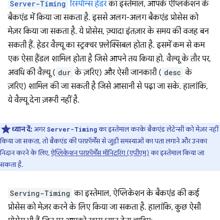
Server-Timing
रिस्पॉन्स हेडर
का इस्तेमाल, आपके ऐप्लिकेशन के
बैकएंड में किया जा सकता है. इससे अलग-अलग बैकएंड प्रोसेस को
मेज़र किया जा सकता है. ये प्रोसेस, ज़्यादा इंतज़ार के समय की वजह बन
सकती हैं. हेडर वैल्यू का स्ट्रक्चर फ़्लेक्सिबल होता है. इसमें कम से कम
एक ऐसा हैंडल शामिल होता है जिसे आपने तय किया हो. वैल्यू के तौर पर,
अवधि की वैल्यू (
dur
के ज़रिए) और ऐसी जानकारी (
desc
के
ज़रिए) शामिल की जा सकती है जिसे आसानी से पढ़ा जा सके. हालांकि,
ये वैल्यू देना ज़रूरी नहीं है.
ध्यान दें:
अगर
का इस्तेमाल करके बैकएंड लेटेन्सी को मेज़र नहीं
Server-Timing
किया जा सकता, तो बैकएंड की परफ़ॉर्मेंस से जुड़ी समस्याओं का पता लगाने और उनका
निदान करने के लिए,
ऐप्लिकेशन परफ़ॉर्मेंस मॉनिटरिंग (एपीएम)
का इस्तेमाल किया जा
सकता है.
Serving-Timing
का इस्तेमाल, ऐप्लिकेशन के बैकएंड की कई
प्रोसेस को मेज़र करने के लिए किया जा सकता है. हालांकि, कुछ ऐसी