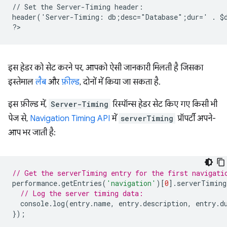
// Set the Server-Timing header:
header('Server-Timing: db;desc="Database";dur=' . $
?
इस हेडर को सेट करने पर, आपको ऐसी जानकारी मिलती है जिसका
इस्तेमाल
लैब
और
फ़ील्ड
, दोनों में किया जा सकता है.
इस फ़ील्ड में,
Server-Timing
रिस्पॉन्स हेडर सेट किए गए किसी भी
पेज से,
Navigation Timing API
में
serverTiming
प्रॉपर्टी अपने-
आप भर जाती है:
// Get the serverTiming entry for the first navigati
performance
.
getEntries
(
'navigation'
)[
0
].
serverTiming
// Log the server timing data:
console
.
log
(
entry
.
name
,
entry
.
description
,
entry
.
d
});