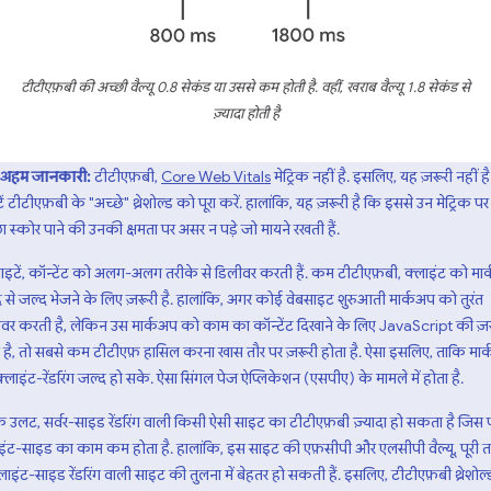
टीटीएफ़बी की अच्छी वैल्यू 0.8 सेकंड या उससे कम होती है. वहीं, खराब वैल्यू 1.8 सेकंड से
ज़्यादा होती है
अहम जानकारी:
टीटीएफ़बी,
Core Web Vitals
मेट्रिक नहीं है. इसलिए, यह ज़रूरी नहीं ह
ें टीटीएफ़बी के "अच्छे" थ्रेशोल्ड को पूरा करें. हालांकि, यह ज़रूरी है कि इससे उन मेट्रिक पर
ा स्कोर पाने की उनकी क्षमता पर असर न पड़े जो मायने रखती हैं.
ाइटें, कॉन्टेंट को अलग-अलग तरीके से डिलीवर करती हैं. कम टीटीएफ़बी, क्लाइंट को मा
 से जल्द भेजने के लिए ज़रूरी है. हालांकि, अगर कोई वेबसाइट शुरुआती मार्कअप को तुरंत
वर करती है, लेकिन उस मार्कअप को काम का कॉन्टेंट दिखाने के लिए JavaScript की ज़
 है, तो सबसे कम टीटीएफ़ हासिल करना खास तौर पर ज़रूरी होता है. ऐसा इसलिए, ताकि मार
्लाइंट-रेंडरिंग जल्द हो सके. ऐसा सिंगल पेज ऐप्लिकेशन (एसपीए) के मामले में होता है.
 उलट, सर्वर-साइड रेंडरिंग वाली किसी ऐसी साइट का टीटीएफ़बी ज़्यादा हो सकता है जिस 
इंट-साइड का काम कम होता है. हालांकि, इस साइट की एफ़सीपी और एलसीपी वैल्यू, पूरी 
्लाइंट-साइड रेंडरिंग वाली साइट की तुलना में बेहतर हो सकती हैं. इसलिए, टीटीएफ़बी थ्रेशोल्