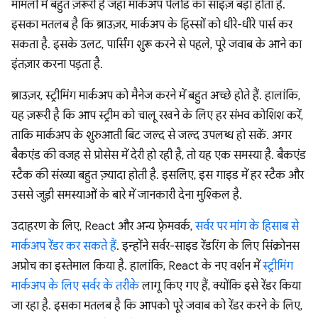
मामलों में बहुत ज़रूरी है जहां मार्कअप पेलोड का साइज़ बड़ा होता है.
इसका मतलब है कि ब्राउज़र, मार्कअप के हिस्सों को धीरे-धीरे पार्स कर
सकता है. इसके उलट, पार्सिंग शुरू करने से पहले, पूरे जवाब के आने का
इंतज़ार करना पड़ता है.
ब्राउज़र, स्ट्रीमिंग मार्कअप को मैनेज करने में बहुत अच्छे होते हैं. हालांकि,
यह ज़रूरी है कि आप स्ट्रीम को चालू रखने के लिए हर संभव कोशिश करें,
ताकि मार्कअप के शुरुआती बिट जल्द से जल्द उपलब्ध हो सकें. अगर
बैकएंड की वजह से प्रोसेस में देरी हो रही है, तो यह एक समस्या है. बैकएंड
स्टैक की संख्या बहुत ज़्यादा होती है. इसलिए, इस गाइड में हर स्टैक और
उससे जुड़ी समस्याओं के बारे में जानकारी देना मुश्किल है.
उदाहरण के लिए, React और अन्य फ़्रेमवर्क,
सर्वर पर मांग के हिसाब से
मार्कअप रेंडर कर सकते हैं
. इन्होंने सर्वर-साइड रेंडरिंग के लिए सिंक्रोनस
अप्रोच का इस्तेमाल किया है. हालांकि, React के नए वर्शन में
स्ट्रीमिंग
मार्कअप के लिए सर्वर के तरीके
लागू किए गए हैं, क्योंकि इसे रेंडर किया
जा रहा है. इसका मतलब है कि आपको पूरे जवाब को रेंडर करने के लिए,