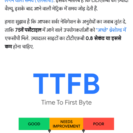
लगने वाला समय (एलसीपी)
. इसका मतलब है कि टीटीएफ़बी की ज़्यादा
वैल्यू, इसके बाद आने वाली मेट्रिक में समय जोड़ देती हैं.
हमारा सुझाव है कि आपका सर्वर नेविगेशन के अनुरोधों का जवाब तुरंत दे,
ताकि
75वें पर्सेंटाइल
में आने वाले उपयोगकर्ताओं को
"अच्छे" थ्रेशोल्ड में
एफसीपी मिले. ज़्यादातर साइटों का टीटीएफ़बी
0.8 सेकंड या इससे
कम
होना चाहिए.