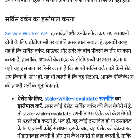
उपयोगकर्ता के हिसाब से मार्कअप को निजी बनाने की ज़रूरत नहीं होती.
सर्विस वर्कर का इस्तेमाल करना
Service Worker API
, दस्तावेज़ों और उनके लोड किए गए संसाधनों,
दोनों के लिए टीटीएफ़बी पर काफ़ी असर डाल सकता है. इसकी वजह
यह है कि सर्विस वर्कर, ब्राउज़र और सर्वर के बीच प्रॉक्सी के तौर पर काम
करता है. हालांकि, आपकी वेबसाइट के टीटीएफ़बी पर असर पड़ेगा या
नहीं, यह इस बात पर निर्भर करता है कि आपने सर्विस वर्कर को कैसे सेट
अप किया है. साथ ही, यह भी ज़रूरी है कि वह सेटअप, आपके ऐप्लिकेशन
की ज़रूरी शर्तों के मुताबिक हो.
ऐसेट के लिए,
stale-while-revalidate रणनीति
का
इस्तेमाल करें.
अगर कोई ऐसेट, सर्विस वर्कर की कैश मेमोरी में है,
तो stale-while-revalidate रणनीति उस ऐसेट को कैश मेमोरी
से
पहले
लोड करती है. भले ही, वह कोई दस्तावेज़ हो या दस्तावेज़
के लिए ज़रूरी कोई संसाधन. इसके बाद, वह ऐसेट को बैकग्राउंड
में डाउनलोड करती है और उसे कैश मेमोरी से लोड करती है, ताकि