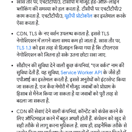
खास तौर पर, एचटीटीपी/3, टीसीपी में मौजूद हेड-ऑफ़-लाइन
ब्लॉकिंग की समस्या को हल करता है. टीसीपी पर एचटीटीपी/2
काम करता है. एचटीटीपी/3,
यूडीपी प्रोटोकॉल
का इस्तेमाल करके
ऐसा करता है.
CDN, TLS के नए वर्शन उपलब्ध कराता है. इससे TLS
नेगोशिएशन में लगने वाला समय कम हो जाता है. खास तौर पर,
TLS 1.3
को इस तरह से डिज़ाइन किया गया है कि टीएलएस
नेगोशिएशन को जितना हो सके उतना छोटा रखा जाए.
सीडीएन की सुविधा देने वाली कुछ कंपनियां, "एज वर्कर" नाम की
सुविधा देती हैं. यह सुविधा,
Service Worker API
के जैसे ही
एपीआई का इस्तेमाल करती है. इससे अनुरोधों को इंटरसेप्ट किया
जा सकता है, एज कैश मेमोरी में मौजूद जवाबों को प्रोग्राम के
हिसाब से मैनेज किया जा सकता है या जवाबों को पूरी तरह से
बदला जा सकता है.
CDN की सेवाएं देने वाली कंपनियां, कॉन्टेंट को कंप्रेस करने के
लिए ऑप्टिमाइज़ करने में बहुत अच्छी होती हैं. कंप्रेशन को खुद से
सही तरीके से लागू करना मुश्किल है. साथ ही, डाइनैमिक तरीके से