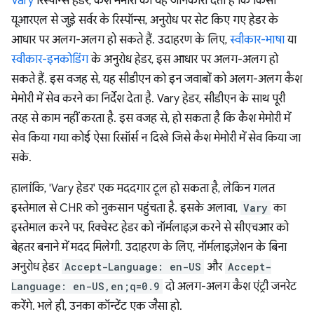
Vary
रिस्पॉन्स हेडर, कैश मेमोरी को यह जानकारी देता है कि किसी
यूआरएल से जुड़े सर्वर के रिस्पॉन्स, अनुरोध पर सेट किए गए हेडर के
आधार पर अलग-अलग हो सकते हैं. उदाहरण के लिए,
स्वीकार-भाषा
या
स्वीकार-इनकोडिंग
के अनुरोध हेडर, इस आधार पर अलग-अलग हो
सकते हैं. इस वजह से, यह सीडीएन को इन जवाबों को अलग-अलग कैश
मेमोरी में सेव करने का निर्देश देता है. Vary हेडर, सीडीएन के साथ पूरी
तरह से काम नहीं करता है. इस वजह से, हो सकता है कि कैश मेमोरी में
सेव किया गया कोई ऐसा रिसॉर्स न दिखे जिसे कैश मेमोरी में सेव किया जा
सके.
हालांकि, 'Vary हेडर' एक मददगार टूल हो सकता है, लेकिन गलत
इस्तेमाल से CHR को नुकसान पहुंचता है. इसके अलावा,
Vary
का
इस्तेमाल करने पर, रिक्वेस्ट हेडर को नॉर्मलाइज़ करने से सीएचआर को
बेहतर बनाने में मदद मिलेगी. उदाहरण के लिए, नॉर्मलाइज़ेशन के बिना
अनुरोध हेडर
Accept-Language: en-US
और
Accept-
Language: en-US,en;q=0.9
दो अलग-अलग कैश एंट्री जनरेट
करेंगे. भले ही, उनका कॉन्टेंट एक जैसा हो.