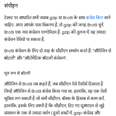
संपीड़न
टेक्स्ट पर आधारित सभी जवाब gzip या Brotli के साथ
कंप्रेस किए
जाने
चाहिए. अगर आपके पास विकल्प है, तो gzip की जगह Brotli चुनें.
Brotli एक नया कंप्रेशन एल्गोरिदम है. gzip की तुलना में, यह ज़्यादा
कंप्रेशन रेशियो पा सकता है.
Brotli कंप्रेशन के लिए दो तरह के सीडीएन समर्थन करते हैं: "ऑरिजिन से
ब्रोटली" और "ऑटोमैटिक ब्रॉटली कंप्रेशन".
मूल रूप से ब्रॉटली
ऑरिजिन से Brotli तब कहते हैं, जब सीडीएन ऐसे रिसॉर्स दिखाता है
जिन्हें ऑरिजिन से Brotli कंप्रेस किया गया था. हालांकि, यह एक ऐसी
सुविधा लग सकती है जो सभी सीडीएन, बॉक्स के हिसाब से काम करें.
हालांकि, इसके लिए ज़रूरी है कि सीडीएन, दिए गए यूआरएल से जुड़े
संसाधन के एक से ज़्यादा वर्शन (दूसरे शब्दों में, gzip-कंप्रेस्ड और