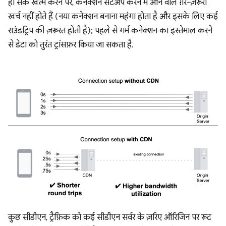
हो सके खत्म करने पर, कनेक्शन सेटअप करने में आने वाले ग़ैर-ज़रूरी
खर्च नहीं होते हैं (नया कनेक्शन बनाना महंगा होता है और इसके लिए कई
राउंडट्रिप की ज़रूरत होती है); पहले से गर्म कनेक्शन का इस्तेमाल करने
से डेटा को तुरंत ट्रांसफ़र किया जा सकता है.
कुछ सीडीएन, ट्रैफ़िक को कई सीडीएन सर्वर के ज़रिए ऑरिजिन पर रूट