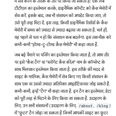
में सेव करने के तरीके के तौर पर किया जा सकता है: एक लंबे
टीटीएल का इस्तेमाल करके, डाइनैमिक कॉन्टेंट को कैश मेमोरी में
सेव करें. इसके बाद, जब भी संसाधन को अपडेट किया जाए, तो
उसे पूरी तरह मिटा दें. इस तरह, किसी डाइनैमिक रिसॉर्स के कैश
मेमोरी में समय को ज़्यादा से ज़्यादा बढ़ाया जा सकता है. भले ही,
यह पहले से पता न हो कि संसाधन कब बदलेगा. इस तकनीक को
कभी-कभी "होल्ड-टू-टोल्ड कैश मेमोरी" भी कहा जाता है.
जब बड़े पैमाने पर पर्जिंग का इस्तेमाल किया जाता है, तो आम तौर
पर इसे "कैश टैग" या "सरोगेट कैश कीज़" नाम के कॉन्सेप्ट के
साथ मिलाकर इस्तेमाल किया जाता है. इस तरीके की मदद से
साइट के मालिक, कैश मेमोरी में सेव किए गए किसी संसाधन के
साथ एक या उससे ज़्यादा अतिरिक्त आइडेंटिफ़ायर जोड़ सकते हैं.
कभी-कभी, इन्हें "टैग" भी कहा जाता है. इन टैग का इस्तेमाल, डेटा
को पूरी तरह से मिटाने के लिए किया जा सकता है. उदाहरण के
लिए, उन सभी संसाधनों (उदाहरण के लिए,
/about
,
/blog
)
में "फ़ुटर" टैग जोड़ा जा सकता है जिनमें आपकी साइट का फ़ुटर