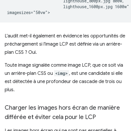
                        lighthouse_800px.jpg 800w,

                        lighthouse_1600px.jpg 1600w"

L'audit met-il également en évidence les opportunités de
préchargement si l'image LCP est définie via un arrière-
plan CSS ? Oui.
Toute image signalée comme image LCP, que ce soit via
un arrière-plan CSS ou
<img>
, est une candidate si elle
est détectée à une profondeur de cascade de trois ou
plus.
Charger les images hors écran de manière
différée et éviter cela pour le LCP
Les images hors écran qui ne sont pas essentielles à