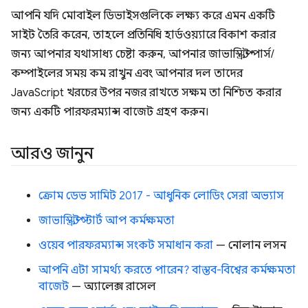
আপনি যদি মোবাইল ডিভাইসগুলিকে লক্ষ্য করে এমন একটি
সাইট তৈরি করেন, তাহলে প্রতিনিধি হার্ডওয়্যারে বিকাশ করার
জন্য আপনার যথাসাধ্য চেষ্টা করুন, আপনার জাভাস্ক্রিপ্ট পার্স/
কম্পাইলের সময় কম রাখুন এবং আপনার দল তাদের
JavaScript খরচের উপর নজর রাখতে সক্ষম তা নিশ্চিত করার
জন্য একটি পারফরম্যান্স বাজেট গ্রহণ করুন।
আরও জানুন
ক্রোম ডেভ সামিট 2017 - আধুনিক লোডিং সেরা অভ্যাস
জাভাস্ক্রিপ্ট স্টার্ট আপ কর্মক্ষমতা
ওয়েব পারফরম্যান্স সংকট সমাধান করা
— নোলান লসন
আপনি এটা সামর্থ্য করতে পারেন? বাস্তব-বিশ্বের কর্মক্ষমতা
বাজেট
— অ্যালেক্স রাসেল