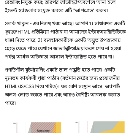
রেন্ডারিং নিযুক্ত করে; তারপর জাভাস্ক্রিপ্ট অবশেষে আনা হলে
ইভেন্ট হ্যান্ডলার সংযুক্ত করতে এটি "আপগ্রেড" করুন।
সতর্ক থাকুন - এর নিজস্ব খরচ আছে। আপনি 1) সাধারণত একটি
বৃহত্তর
HTML প্রতিক্রিয়া পাঠান যা আমাদের ইন্টারঅ্যাক্টিভিটিকে
ধাক্কা দিতে পারে, 2) ব্যবহারকারীকে একটি অদ্ভুত উপত্যকায়
ছেড়ে যেতে পারে যেখানে জাভাস্ক্রিপ্ট প্রক্রিয়াকরণ শেষ না হওয়া
পর্যন্ত অর্ধেক অভিজ্ঞতা আসলে ইন্টারেক্টিভ হতে পারে না।
প্রগতিশীল বুটস্ট্র্যাপিং একটি ভাল পদ্ধতি হতে পারে। একটি
ন্যূনতম কার্যকরী পৃষ্ঠা পাঠান (বর্তমান রুটের জন্য প্রয়োজনীয়
HTML/JS/CSS দিয়ে গঠিত)। যত বেশি সংস্থান আসে, অ্যাপটি
অলস-লোড করতে পারে এবং আরও বৈশিষ্ট্য আনলক করতে
পারে।