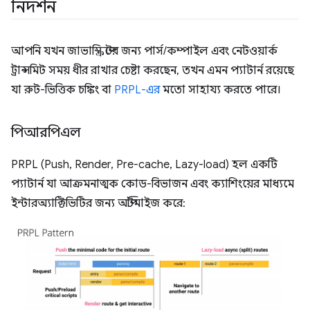
নিদর্শন
আপনি যখন জাভাস্ক্রিপ্টের জন্য পার্স/কম্পাইল এবং নেটওয়ার্ক
ট্রান্সমিট সময় ধীর রাখার চেষ্টা করছেন, তখন এমন প্যাটার্ন রয়েছে
যা রুট-ভিত্তিক চঙ্কিং বা
PRPL-এর
মতো সাহায্য করতে পারে।
পিআরপিএল
PRPL (Push, Render, Pre-cache, Lazy-load) হল একটি
প্যাটার্ন যা আক্রমনাত্মক কোড-বিভাজন এবং ক্যাশিংয়ের মাধ্যমে
ইন্টারঅ্যাক্টিভিটির জন্য অপ্টিমাইজ করে: