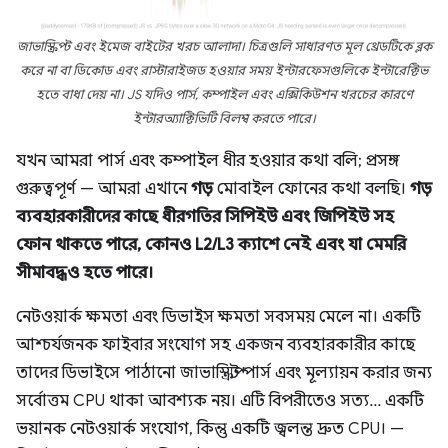
জাভাস্ক্রিপ্ট এবং ইমেজ বাইটের খরচ আলাদা। চিত্রগুলি সাধারণত মূল থ্রেডটিকে ব্লক
করে না বা ডিকোড এবং রাস্টারাইজড হওয়ার সময় ইন্টারফেসগুলিকে ইন্টারেক্টিভ
হতে বাধা দেয় না। JS যদিও পার্স, কম্পাইল এবং এক্সিকিউশন খরচের কারণে
ইন্টারঅ্যাক্টিভিটি বিলম্ব করতে পারে।
যখন আমরা পার্স এবং কম্পাইল ধীর হওয়ার কথা বলি; প্রসঙ্গ
গুরুত্বপূর্ণ — আমরা এখানে
গড়
মোবাইল ফোনের কথা বলছি।
গড়
ব্যবহারকারীদের কাছে ধীরগতির সিপিইউ এবং জিপিইউ সহ
ফোন থাকতে পারে, কোনও L2/L3 ক্যাশে নেই এবং যা মেমরি
সীমাবদ্ধও হতে পারে।
নেটওয়ার্ক ক্ষমতা এবং ডিভাইস ক্ষমতা সবসময় মেলে না। একটি
আশ্চর্যজনক ফাইবার সংযোগ সহ একজন ব্যবহারকারীর কাছে
তাদের ডিভাইসে পাঠানো জাভাস্ক্রিপ্ট পার্স এবং মূল্যায়ন করার জন্য
সর্বোত্তম CPU থাকা আবশ্যক নয়। এটি বিপরীতেও সত্য... একটি
ভয়ানক নেটওয়ার্ক সংযোগ, কিন্তু একটি জ্বলন্ত দ্রুত CPU। —