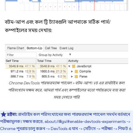
বটম-আপ এবং কল ট্রি ট্যাবগুলি আপনাকে সঠিক পার্স/
কম্পাইলের সময় দেখায়:
Chrome DevTools পারফরম্যান্স প্যানেল > বটম-আপ। V8 এর রানটাইম কল
পরিসংখ্যান সক্ষম করে, আমরা পার্স এবং কম্পাইলের মতো পর্যায়ক্রমে ব্যয় করা
সময় দেখতে পারি
দ্রষ্টব্য:
রানটাইম কল পরিসংখ্যানের জন্য পারফরম্যান্স প্যানেল সমর্থন বর্তমানে
পরীক্ষামূলক। সক্ষম করতে, about://flags/#enable-devtools-experiments ->
Chrome পুনরায় চালু করুন -> DevTools এ যান -> সেটিংস -> পরীক্ষা -> শিফট 6