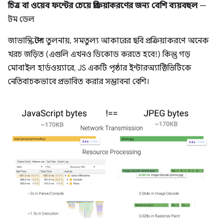
চিত্র বা ওয়েব ফন্টের চেয়ে প্রক্রিয়াকরণের জন্য বেশি ব্যয়বহুল
—
টম ডেল
জাভাস্ক্রিপ্টের তুলনায়, সমতুল্য আকারের ছবি প্রক্রিয়াকরণে অনেক
খরচ জড়িত (এগুলি এখনও ডিকোড করতে হবে!) কিন্তু গড়
মোবাইল হার্ডওয়্যারে, JS একটি পৃষ্ঠার ইন্টারঅ্যাক্টিভিটিকে
নেতিবাচকভাবে প্রভাবিত করার সম্ভাবনা বেশি।