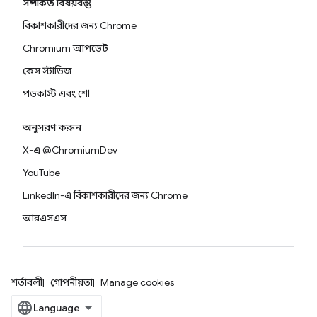
সম্পর্কিত বিষয়বস্তু
বিকাশকারীদের জন্য Chrome
Chromium আপডেট
কেস স্টাডিজ
পডকাস্ট এবং শো
অনুসরণ করুন
X-এ @ChromiumDev
YouTube
LinkedIn-এ বিকাশকারীদের জন্য Chrome
আরএসএস
শর্তাবলী
গোপনীয়তা
Manage cookies