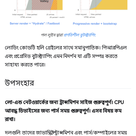
পল লুইস দ্বারা
প্রগতিশীল বুটস্ট্র্যাপিং
লোডিং কোডটি হলি গ্রেইলের সাথে সমানুপাতিক। পিআরপিএল
এবং প্রগ্রেসিভ বুটস্ট্র্যাপিং এমন নিদর্শন যা এটি সম্পন্ন করতে
সাহায্য করতে পারে।
উপসংহার
লো-এন্ড নেটওয়ার্কের জন্য ট্রান্সমিশন সাইজ গুরুত্বপূর্ণ। CPU
আবদ্ধ ডিভাইসের জন্য পার্স সময় গুরুত্বপূর্ণ। এসব বিষয় কম
রাখা।
দলগুলি তাদের জাভাস্ক্রিপ্ট ট্রান্সমিশন এবং পার্স/কম্পাইলের সময়