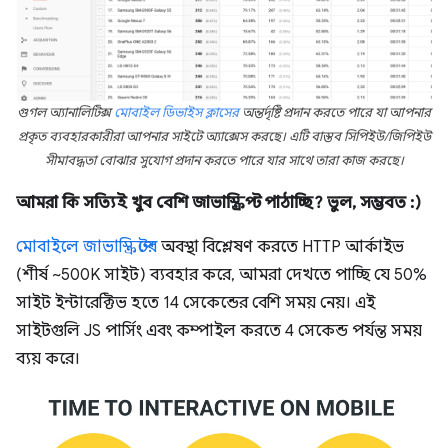
গুগল অ্যানালিটিক্স
মোবাইল ডিভাইস ক্লাসের
অন্তর্দৃষ্টি প্রদান করতে পারে যা আপনার
প্রকৃত ব্যবহারকারীরা আপনার সাইটে অ্যাক্সেস করছে। এটি বাস্তব সিপিইউ/জিপিইউ
সীমাবদ্ধতা বোঝার সুযোগ প্রদান করতে পারে যার সাথে তারা কাজ করছে।
আমরা কি সত্যিই খুব বেশি জাভাস্ক্রিপ্ট পাঠাচ্ছি? ভুল, সম্ভবত :)
মোবাইলে জাভাস্ক্রিপ্টের
অবস্থা বিশ্লেষণ করতে HTTP আর্কাইভ
(শীর্ষ ~500K সাইট) ব্যবহার করে, আমরা দেখতে পাচ্ছি যে 50%
সাইট ইন্টারেক্টিভ হতে 14 সেকেন্ডের বেশি সময় নেয়। এই
সাইটগুলি JS পার্সিং এবং কম্পাইল করতে 4 সেকেন্ড পর্যন্ত সময়
ব্যয় করে।