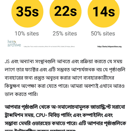
JS এবং অন্যান্য সংস্থানগুলি আনতে এবং প্রক্রিয়া করতে যে সময়
লাগে তার ফ্যাক্টর এবং এটি সম্ভবত আশ্চর্যজনক নয় যে পৃষ্ঠাগুলি
ব্যবহারের জন্য প্রস্তুত অনুভব করার আগে ব্যবহারকারীদের
কিছুক্ষণ অপেক্ষা করা যেতে পারে। আমরা অবশ্যই এখানে আরও
ভাল করতে পারি।
আপনার পৃষ্ঠাগুলি থেকে অ-সমালোচনামূলক জাভাস্ক্রিপ্ট সরানো
ট্রান্সমিশন সময়, CPU- নিবিড় পার্সিং এবং কম্পাইলিং এবং
সম্ভাব্য মেমরি ওভারহেড কমাতে পারে। এটি আপনার পৃষ্ঠাগুলিকে