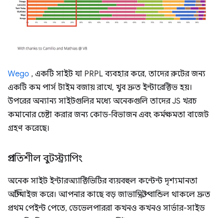
Wego
, একটি সাইট যা PRPL ব্যবহার করে, তাদের রুটের জন্য
একটি কম পার্স টাইম বজায় রাখে, খুব দ্রুত ইন্টারেক্টিভ হয়।
উপরের অন্যান্য সাইটগুলির মধ্যে অনেকগুলি তাদের JS খরচ
কমানোর চেষ্টা করার জন্য কোড-বিভাজন এবং কর্মক্ষমতা বাজেট
গ্রহণ করেছে।
প্রগতিশীল বুটস্ট্র্যাপিং
অনেক সাইট ইন্টারঅ্যাক্টিভিটির ব্যয়বহুল কন্টেন্ট দৃশ্যমানতা
অপ্টিমাইজ করে। আপনার কাছে বড় জাভাস্ক্রিপ্ট বান্ডিল থাকলে দ্রুত
প্রথম পেইন্ট পেতে, ডেভেলপাররা কখনও কখনও সার্ভার-সাইড