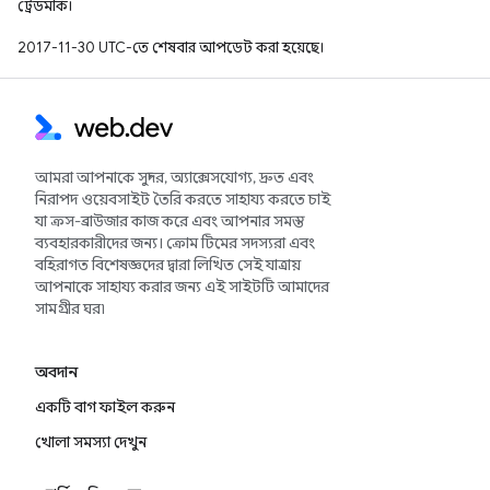
ট্রেডমার্ক।
2017-11-30 UTC-তে শেষবার আপডেট করা হয়েছে।
আমরা আপনাকে সুন্দর, অ্যাক্সেসযোগ্য, দ্রুত এবং
নিরাপদ ওয়েবসাইট তৈরি করতে সাহায্য করতে চাই
যা ক্রস-ব্রাউজার কাজ করে এবং আপনার সমস্ত
ব্যবহারকারীদের জন্য। ক্রোম টিমের সদস্যরা এবং
বহিরাগত বিশেষজ্ঞদের দ্বারা লিখিত সেই যাত্রায়
আপনাকে সাহায্য করার জন্য এই সাইটটি আমাদের
সামগ্রীর ঘর৷
অবদান
একটি বাগ ফাইল করুন
খোলা সমস্যা দেখুন