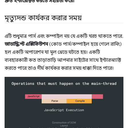
দ্রুত ইন্টারেক্টিভ করতে সহায়তা করে৷
মৃত্যুদন্ড কার্যকর করার সময়
এটি শুধুমাত্র পার্স এবং কম্পাইল নয় যে একটি খরচ থাকতে পারে.
জাভাস্ক্রিপ্ট এক্সিকিউশন
(কোড পার্স/কম্পাইল হয়ে গেলে রানিং)
হল একটি অপারেশন যা মূল থ্রেডে ঘটতে হয়। একটি
ব্যবহারকারী কত তাড়াতাড়ি আপনার সাইটের সাথে ইন্টারঅ্যাক্ট
করতে পারে তাও দীর্ঘ কার্যকর করার সময় ধাক্কা দিতে পারে।