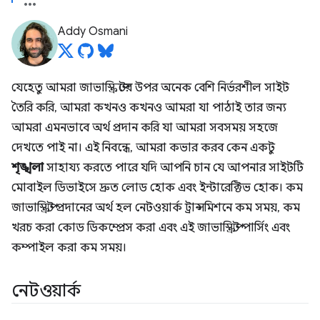
Addy Osmani
যেহেতু আমরা জাভাস্ক্রিপ্টের উপর অনেক বেশি নির্ভরশীল সাইট
তৈরি করি, আমরা কখনও কখনও আমরা যা পাঠাই তার জন্য
আমরা এমনভাবে অর্থ প্রদান করি যা আমরা সবসময় সহজে
দেখতে পাই না। এই নিবন্ধে, আমরা কভার করব কেন একটু
শৃঙ্খলা
সাহায্য করতে পারে যদি আপনি চান যে আপনার সাইটটি
মোবাইল ডিভাইসে দ্রুত লোড হোক এবং ইন্টারেক্টিভ হোক। কম
জাভাস্ক্রিপ্ট প্রদানের অর্থ হল নেটওয়ার্ক ট্রান্সমিশনে কম সময়, কম
খরচ করা কোড ডিকম্প্রেস করা এবং এই জাভাস্ক্রিপ্ট পার্সিং এবং
কম্পাইল করা কম সময়।
নেটওয়ার্ক