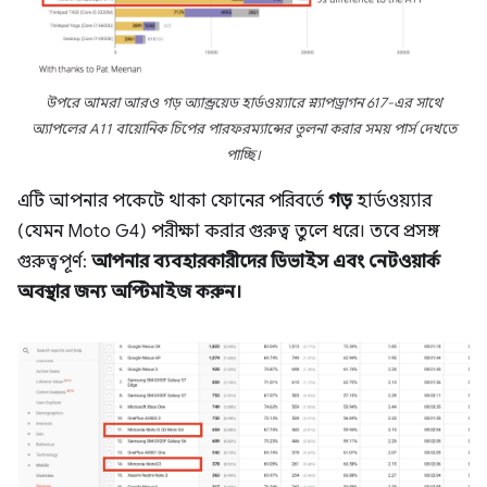
উপরে আমরা আরও গড় অ্যান্ড্রয়েড হার্ডওয়্যারে স্ন্যাপড্রাগন 617-এর সাথে
অ্যাপলের A11 বায়োনিক চিপের পারফরম্যান্সের তুলনা করার সময় পার্স দেখতে
পাচ্ছি।
এটি আপনার পকেটে থাকা ফোনের পরিবর্তে
গড়
হার্ডওয়্যার
(যেমন Moto G4) পরীক্ষা করার গুরুত্ব তুলে ধরে। তবে প্রসঙ্গ
গুরুত্বপূর্ণ:
আপনার ব্যবহারকারীদের ডিভাইস এবং নেটওয়ার্ক
অবস্থার জন্য অপ্টিমাইজ করুন।