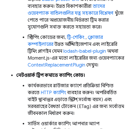
ব্যবহার করুন। উন্নত বিকাশকারীরা
তাদের
ওয়েবপ্যাক বান্ডিলগুলির যত্ন সহকারে বিশ্লেষণ
খুঁজে
পেতে পারে অপ্রয়োজনীয় নির্ভরতা ট্রিম করার
সুযোগগুলি সনাক্ত করতে সহায়তা করে।
স্ট্রিপিং কোডের জন্য,
ট্রি-শেকিং
,
ক্লোজার
কম্পাইলারের
উন্নত অপ্টিমাইজেশান এবং লাইব্রেরি
ট্রিমিং প্লাগইন যেমন
lodash-babel-plugin
অথবা
Moment.js-এর মতো লাইব্রেরির জন্য ওয়েবপ্যাকের
ContextReplacementPlugin
দেখুন।
নেটওয়ার্ক ট্রিপ কমাতে ক্যাশিং কোড।
কার্যকরভাবে ব্রাউজার ক্যাশে প্রতিক্রিয়া নিশ্চিত
করতে
HTTP ক্যাশিং
ব্যবহার করুন। অপরিবর্তিত
বাইট স্থানান্তর এড়াতে স্ক্রিপ্ট (সর্বোচ্চ বয়স) এবং
সরবরাহের বৈধতা টোকেন (ETag) এর জন্য সর্বোত্তম
জীবনকাল নির্ধারণ করুন।
সার্ভিস ওয়ার্কার ক্যাশিং আপনার অ্যাপ