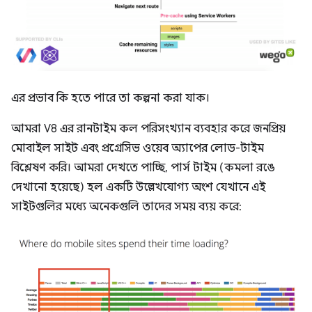
এর প্রভাব কি হতে পারে তা কল্পনা করা যাক।
আমরা V8 এর রানটাইম কল পরিসংখ্যান ব্যবহার করে জনপ্রিয়
মোবাইল সাইট এবং প্রগ্রেসিভ ওয়েব অ্যাপের লোড-টাইম
বিশ্লেষণ করি। আমরা দেখতে পাচ্ছি, পার্স টাইম (কমলা রঙে
দেখানো হয়েছে) হল একটি উল্লেখযোগ্য অংশ যেখানে এই
সাইটগুলির মধ্যে অনেকগুলি তাদের সময় ব্যয় করে: