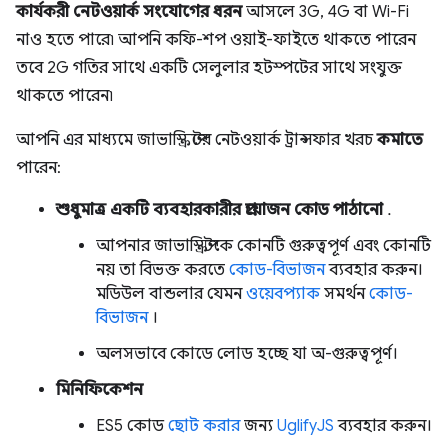
কার্যকরী নেটওয়ার্ক সংযোগের ধরন
আসলে 3G, 4G বা Wi-Fi
নাও হতে পারে৷ আপনি কফি-শপ ওয়াই-ফাইতে থাকতে পারেন
তবে 2G গতির সাথে একটি সেলুলার হটস্পটের সাথে সংযুক্ত
থাকতে পারেন৷
আপনি এর মাধ্যমে জাভাস্ক্রিপ্টের নেটওয়ার্ক ট্রান্সফার খরচ
কমাতে
পারেন:
শুধুমাত্র একটি ব্যবহারকারীর প্রয়োজন কোড পাঠানো
.
আপনার জাভাস্ক্রিপ্টকে কোনটি গুরুত্বপূর্ণ এবং কোনটি
নয় তা বিভক্ত করতে
কোড-বিভাজন
ব্যবহার করুন।
মডিউল বান্ডলার যেমন
ওয়েবপ্যাক
সমর্থন
কোড-
বিভাজন
।
অলসভাবে কোডে লোড হচ্ছে যা অ-গুরুত্বপূর্ণ।
মিনিফিকেশন
ES5 কোড
ছোট করার
জন্য
UglifyJS
ব্যবহার করুন।