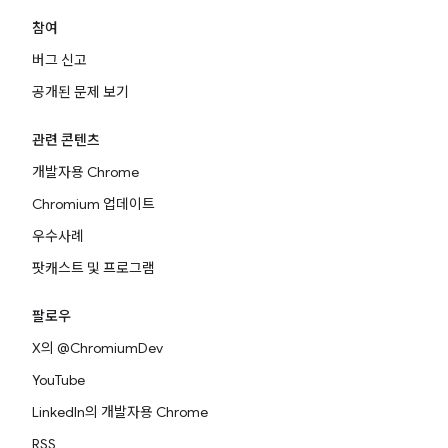
참여
버그 신고
공개된 문제 보기
관련 콘텐츠
개발자용 Chrome
Chromium 업데이트
우수사례
팟캐스트 및 프로그램
팔로우
X의 @ChromiumDev
YouTube
LinkedIn의 개발자용 Chrome
RSS