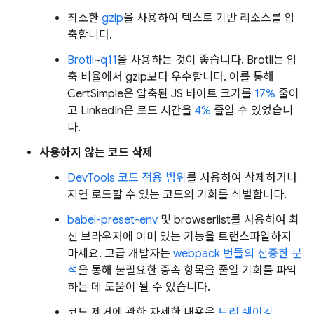
최소한
gzip
을 사용하여 텍스트 기반 리소스를 압
축합니다.
Brotli
~
q11
을 사용하는 것이 좋습니다. Brotli는 압
축 비율에서 gzip보다 우수합니다. 이를 통해
CertSimple은 압축된 JS 바이트 크기를
17%
줄이
고 LinkedIn은 로드 시간을
4%
줄일 수 있었습니
다.
사용하지 않는 코드 삭제
DevTools 코드 적용 범위
를 사용하여 삭제하거나
지연 로드할 수 있는 코드의 기회를 식별합니다.
babel-preset-env
및 browserlist를 사용하여 최
신 브라우저에 이미 있는 기능을 트랜스파일하지
마세요. 고급 개발자는
webpack 번들의 신중한 분
석
을 통해 불필요한 종속 항목을 줄일 기회를 파악
하는 데 도움이 될 수 있습니다.
코드 제거에 관한 자세한 내용은
트리 쉐이킹
,