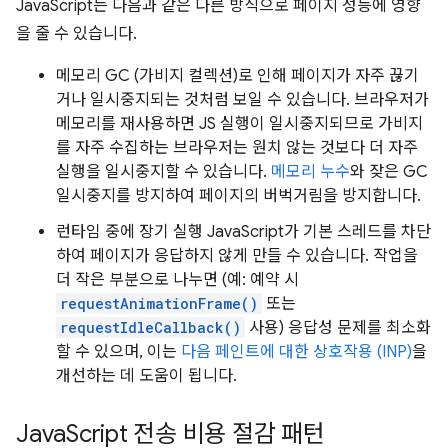
JavaScript는 다음과 같은 다른 방식으로 페이지 성능에 영향
을 줄 수 있습니다.
메모리 GC (가비지 컬렉션)로 인해 페이지가 자주 끊기
거나 일시중지되는 것처럼 보일 수 있습니다. 브라우저가
메모리를 재사용하면 JS 실행이 일시중지되므로 가비지
를 자주 수집하는 브라우저는 원치 않는 것보다 더 자주
실행을 일시중지할 수 있습니다.
메모리 누수
와 잦은 GC
일시중지를 방지하여 페이지의 버벅거림을 방지합니다.
런타임 중에 장기 실행 JavaScript가 기본 스레드를 차단
하여 페이지가 응답하지 않게 만들 수 있습니다. 작업을
더 작은 부분으로 나누면 (예: 예약 시
requestAnimationFrame()
또는
requestIdleCallback()
사용) 응답성 문제를 최소화
할 수 있으며, 이는
다음 페인트에 대한 상호작용 (INP)
을
개선하는 데 도움이 됩니다.
Java
Script 전송 비용 절감 패턴