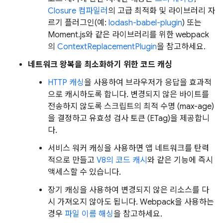
Closure 컴파일러
의 고급 최적화 및 라이브러리 자
르기 플러그인(예:
lodash-babel-plugin
) 또는
Moment.js와 같은 라이브러리를 위한 webpack
의
ContextReplacementPlugin
을 참고하세요.
네트워크 왕복을 최소화하기 위한 코드 캐싱
HTTP 캐싱
을 사용하여 브라우저가 응답을 효과적
으로 캐시하도록 합니다. 변경되지 않은 바이트를
전송하지 않도록 스크립트의 최적 수명 (max-age)
을 결정하고 유효성 검사 토큰 (ETag)을 제공합니
다.
서비스 워커 캐싱을 사용하면 앱 네트워크를 탄력
적으로 만들고
V8의 코드 캐시
와 같은 기능에 즉시
액세스할 수 있습니다.
장기 캐싱을 사용하여 변경되지 않은 리소스를 다
시 가져오지 않아도 됩니다. Webpack을 사용하는
경우
파일 이름 해싱
을 참고하세요.