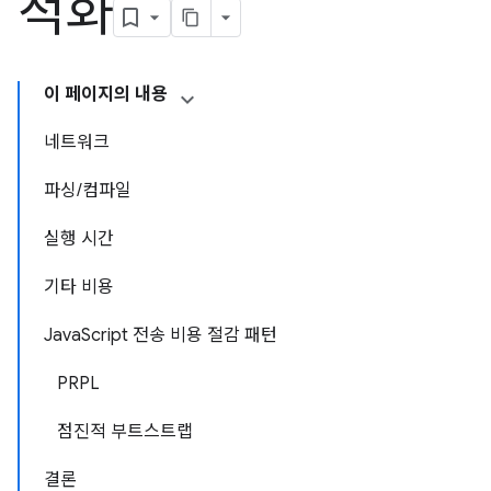
적화
이 페이지의 내용
네트워크
파싱/컴파일
실행 시간
기타 비용
JavaScript 전송 비용 절감 패턴
PRPL
점진적 부트스트랩
결론