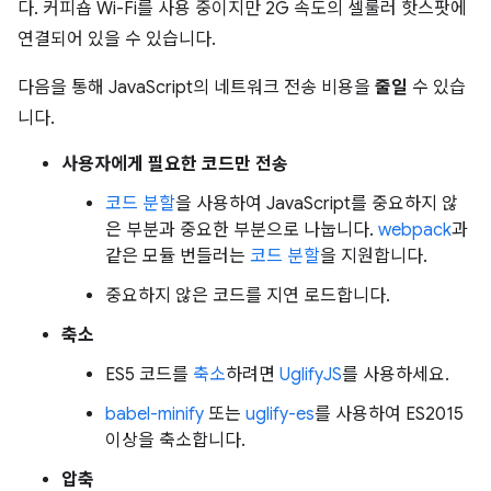
다. 커피숍 Wi-Fi를 사용 중이지만 2G 속도의 셀룰러 핫스팟에
연결되어 있을 수 있습니다.
다음을 통해 JavaScript의 네트워크 전송 비용을
줄일
수 있습
니다.
사용자에게 필요한 코드만 전송
코드 분할
을 사용하여 JavaScript를 중요하지 않
은 부분과 중요한 부분으로 나눕니다.
webpack
과
같은 모듈 번들러는
코드 분할
을 지원합니다.
중요하지 않은 코드를 지연 로드합니다.
축소
ES5 코드를
축소
하려면
UglifyJS
를 사용하세요.
babel-minify
또는
uglify-es
를 사용하여 ES2015
이상을 축소합니다.
압축