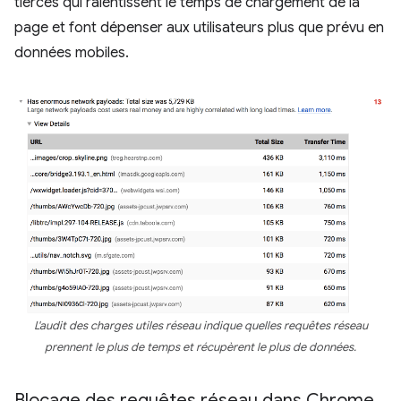
tierces qui ralentissent le temps de chargement de la
page et font dépenser aux utilisateurs plus que prévu en
données mobiles.
L'audit des charges utiles réseau indique quelles requêtes réseau
prennent le plus de temps et récupèrent le plus de données.
Blocage des requêtes réseau dans Chrome