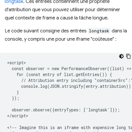
longtask
. Ces entrées contiennent une propriété
d'attribution que vous pouvez utiliser pour déterminer
quel contexte de frame a causé la tâche longue.
Le code suivant consigne des entrées
longtask
dans la
console, y compris une pour une iframe "coûteuse" :
<script>

  const observer = new PerformanceObserver((list) => 
    for (const entry of list.getEntries()) {

      // Attribution entry including "containerSrc":"
      console.log(JSON.stringify(entry.attribution));
    }

  });

  observer.observe({entryTypes: ['longtask']});

</script>

<!-- Imagine this is an iframe with expensive long ta