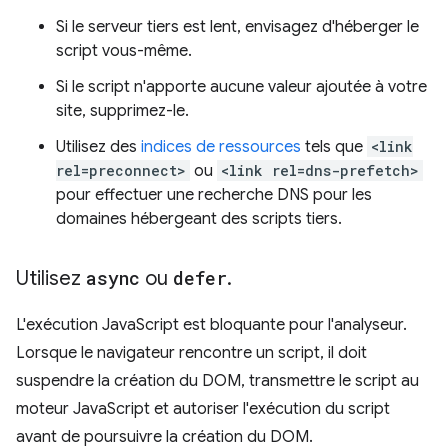
Si le serveur tiers est lent, envisagez d'héberger le
script vous-même.
Si le script n'apporte aucune valeur ajoutée à votre
site, supprimez-le.
Utilisez des
indices de ressources
tels que
<link
rel=preconnect>
ou
<link rel=dns-prefetch>
pour effectuer une recherche DNS pour les
domaines hébergeant des scripts tiers.
Utilisez
async
ou
defer
.
L'exécution JavaScript est bloquante pour l'analyseur.
Lorsque le navigateur rencontre un script, il doit
suspendre la création du DOM, transmettre le script au
moteur JavaScript et autoriser l'exécution du script
avant de poursuivre la création du DOM.