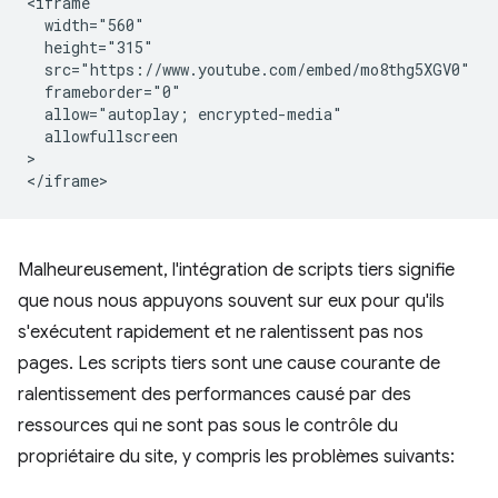
<iframe

  width="560"

  height="315"

  src="https://www.youtube.com/embed/mo8thg5XGV0"

  frameborder="0"

  allow="autoplay; encrypted-media"

  allowfullscreen

>

Malheureusement, l'intégration de scripts tiers signifie
que nous nous appuyons souvent sur eux pour qu'ils
s'exécutent rapidement et ne ralentissent pas nos
pages. Les scripts tiers sont une cause courante de
ralentissement des performances causé par des
ressources qui ne sont pas sous le contrôle du
propriétaire du site, y compris les problèmes suivants: