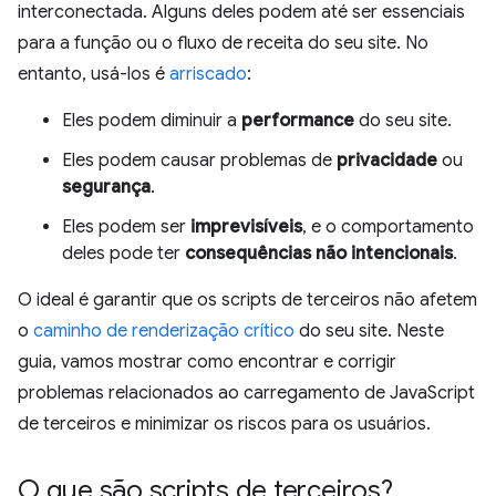
interconectada. Alguns deles podem até ser essenciais
para a função ou o fluxo de receita do seu site. No
entanto, usá-los é
arriscado
:
Eles podem diminuir a
performance
do seu site.
Eles podem causar problemas de
privacidade
ou
segurança
.
Eles podem ser
imprevisíveis
, e o comportamento
deles pode ter
consequências não intencionais
.
O ideal é garantir que os scripts de terceiros não afetem
o
caminho de renderização crítico
do seu site. Neste
guia, vamos mostrar como encontrar e corrigir
problemas relacionados ao carregamento de JavaScript
de terceiros e minimizar os riscos para os usuários.
O que são scripts de terceiros?