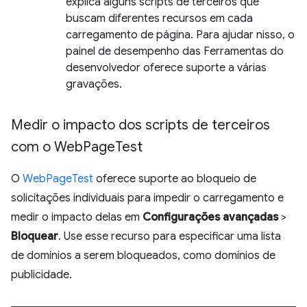
explica alguns scripts de terceiros que
buscam diferentes recursos em cada
carregamento de página. Para ajudar nisso, o
painel de desempenho das Ferramentas do
desenvolvedor oferece suporte a várias
gravações.
Medir o impacto dos scripts de terceiros
com o Web
Page
Test
O
WebPageTest
oferece suporte ao bloqueio de
solicitações individuais para impedir o carregamento e
medir o impacto delas em
Configurações avançadas
>
Bloquear
. Use esse recurso para especificar uma lista
de domínios a serem bloqueados, como domínios de
publicidade.