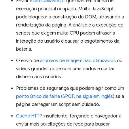
Enviar
muito JavaScript
que mantém a linha de
execução principal ocupada. Muito JavaScript
pode bloquear a construção do DOM, atrasando a
renderização da página. A análise e a execução de
scripts que exigem muita CPU podem atrasar a
interação do usuário e causar o esgotamento da
bateria.
O envio de
arquivos de imagem não otimizados
ou
vídeos grandes pode consumir dados e custar
dinheiro aos usuários.
Problemas de segurança que podem agir como um
ponto único de falha (SPOF, na sigla em inglês)
se a
página carregar um script sem cuidado.
Cache HTTP
insuficiente, forçando o navegador a
enviar mais solicitações de rede para buscar