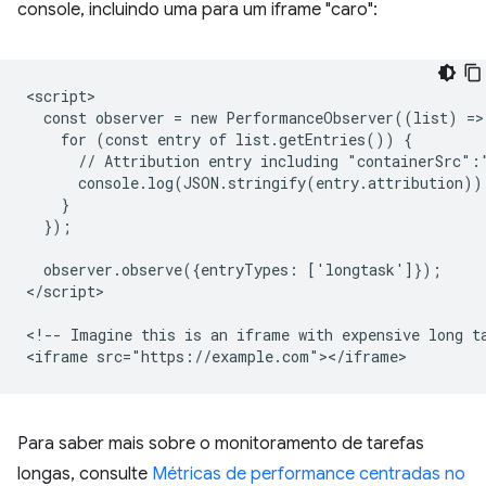
console, incluindo uma para um iframe "caro":
<script>

  const observer = new PerformanceObserver((list) => 
    for (const entry of list.getEntries()) {

      // Attribution entry including "containerSrc":"
      console.log(JSON.stringify(entry.attribution));
    }

  });

  observer.observe({entryTypes: ['longtask']});

</script>

<!-- Imagine this is an iframe with expensive long ta
Para saber mais sobre o monitoramento de tarefas
longas, consulte
Métricas de performance centradas no