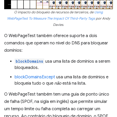
O impacto do bloqueio de recursos de terceiros, de
Using
WebPageTest To Measure The Impact Of Third-Party Tags
por Andy
Davies.
O WebPageTest também oferece suporte a dois
comandos que operam no nível do DNS para bloquear
domínios:
blockDomains
usa uma lista de domínios a serem
bloqueados.
blockDomainsExcept
usa uma lista de domínios e
bloqueia tudo o que
não
está na lista.
O WebPageTest também tem uma guia de ponto único
de falha (SPOF, na sigla em inglês) que permite simular
um tempo limite ou falha completa ao carregar um
recurso. Ao contrário do bloqueio de domínio, o SPOF