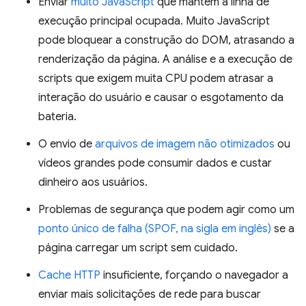
Enviar
muito JavaScript
que mantém a linha de
execução principal ocupada. Muito JavaScript
pode bloquear a construção do DOM, atrasando a
renderização da página. A análise e a execução de
scripts que exigem muita CPU podem atrasar a
interação do usuário e causar o esgotamento da
bateria.
O envio de
arquivos de imagem não otimizados
ou
vídeos grandes pode consumir dados e custar
dinheiro aos usuários.
Problemas de segurança que podem agir como um
ponto único de falha (SPOF, na sigla em inglês)
se a
página carregar um script sem cuidado.
Cache HTTP
insuficiente, forçando o navegador a
enviar mais solicitações de rede para buscar