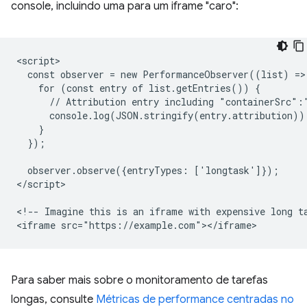
console, incluindo uma para um iframe "caro":
<script>

  const observer = new PerformanceObserver((list) => 
    for (const entry of list.getEntries()) {

      // Attribution entry including "containerSrc":"
      console.log(JSON.stringify(entry.attribution));
    }

  });

  observer.observe({entryTypes: ['longtask']});

</script>

<!-- Imagine this is an iframe with expensive long ta
Para saber mais sobre o monitoramento de tarefas
longas, consulte
Métricas de performance centradas no