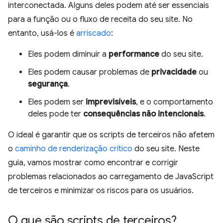
interconectada. Alguns deles podem até ser essenciais
para a função ou o fluxo de receita do seu site. No
entanto, usá-los é
arriscado
:
Eles podem diminuir a
performance
do seu site.
Eles podem causar problemas de
privacidade
ou
segurança
.
Eles podem ser
imprevisíveis
, e o comportamento
deles pode ter
consequências não intencionais
.
O ideal é garantir que os scripts de terceiros não afetem
o
caminho de renderização crítico
do seu site. Neste
guia, vamos mostrar como encontrar e corrigir
problemas relacionados ao carregamento de JavaScript
de terceiros e minimizar os riscos para os usuários.
O que são scripts de terceiros?