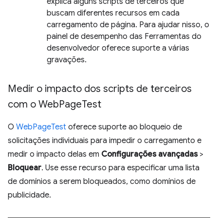
explica alguns scripts de terceiros que
buscam diferentes recursos em cada
carregamento de página. Para ajudar nisso, o
painel de desempenho das Ferramentas do
desenvolvedor oferece suporte a várias
gravações.
Medir o impacto dos scripts de terceiros
com o Web
Page
Test
O
WebPageTest
oferece suporte ao bloqueio de
solicitações individuais para impedir o carregamento e
medir o impacto delas em
Configurações avançadas
>
Bloquear
. Use esse recurso para especificar uma lista
de domínios a serem bloqueados, como domínios de
publicidade.