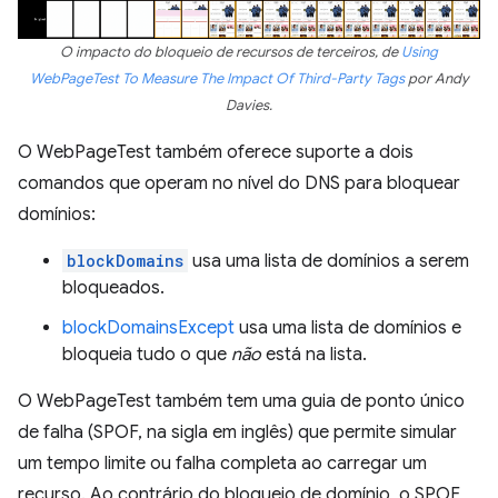
O impacto do bloqueio de recursos de terceiros, de
Using
WebPageTest To Measure The Impact Of Third-Party Tags
por Andy
Davies.
O WebPageTest também oferece suporte a dois
comandos que operam no nível do DNS para bloquear
domínios:
blockDomains
usa uma lista de domínios a serem
bloqueados.
blockDomainsExcept
usa uma lista de domínios e
bloqueia tudo o que
não
está na lista.
O WebPageTest também tem uma guia de ponto único
de falha (SPOF, na sigla em inglês) que permite simular
um tempo limite ou falha completa ao carregar um
recurso. Ao contrário do bloqueio de domínio, o SPOF