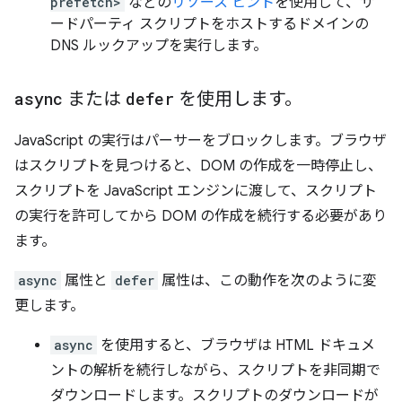
prefetch>
などの
リソース ヒント
を使用して、サ
ードパーティ スクリプトをホストするドメインの
DNS ルックアップを実行します。
async
または
defer
を使用します。
JavaScript の実行はパーサーをブロックします。ブラウザ
はスクリプトを見つけると、DOM の作成を一時停止し、
スクリプトを JavaScript エンジンに渡して、スクリプト
の実行を許可してから DOM の作成を続行する必要があり
ます。
async
属性と
defer
属性は、この動作を次のように変
更します。
async
を使用すると、ブラウザは HTML ドキュメ
ントの解析を続行しながら、スクリプトを非同期で
ダウンロードします。スクリプトのダウンロードが