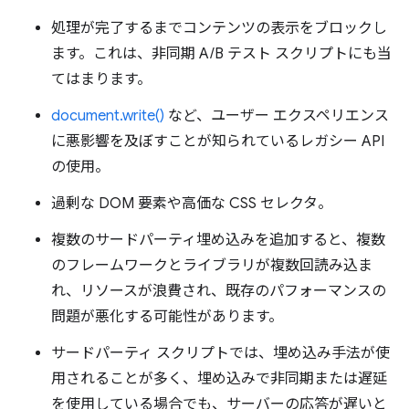
処理が完了するまでコンテンツの表示をブロックし
ます。これは、非同期 A/B テスト スクリプトにも当
てはまります。
document.write()
など、ユーザー エクスペリエンス
に悪影響を及ぼすことが知られているレガシー API
の使用。
過剰な DOM 要素や高価な CSS セレクタ。
複数のサードパーティ埋め込みを追加すると、複数
のフレームワークとライブラリが複数回読み込ま
れ、リソースが浪費され、既存のパフォーマンスの
問題が悪化する可能性があります。
サードパーティ スクリプトでは、埋め込み手法が使
用されることが多く、埋め込みで非同期または遅延
を使用している場合でも、サーバーの応答が遅いと