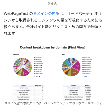
ります。
WebPageTest の
ドメインの内訳
は、サードパーティ オリ
ジンから取得されるコンテンツの量を可視化するためにも
役立ちます。合計バイト数とリクエスト数の両方で分類さ
れます。
ドメイン別の内訳グラフは、ページのコンテンツのうちサードパーティ