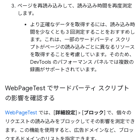
ページを再読み込みして、読み込み時間を再度測定
します。
より正確なデータを取得するには、読み込み時
間を少なくとも 3 回測定することをおすすめし
ます。これは、一部のサードパーティ スクリ
プトがページの読み込みごとに異なるリソース
を取得することを考慮しています。そのため、
DevTools のパフォーマンス パネルでは複数の
録画がサポートされています。
Web
Page
Test でサードパーティ スクリプト
の影響を確認する
WebPageTest
では、[
詳細設定
] > [
ブロック
] で、個々の
リクエストの読み込みをブロックしてその影響を測定でき
ます。この機能を使用すると、広告ドメインなど、ブロッ
クするドメインのリストを指定できます。