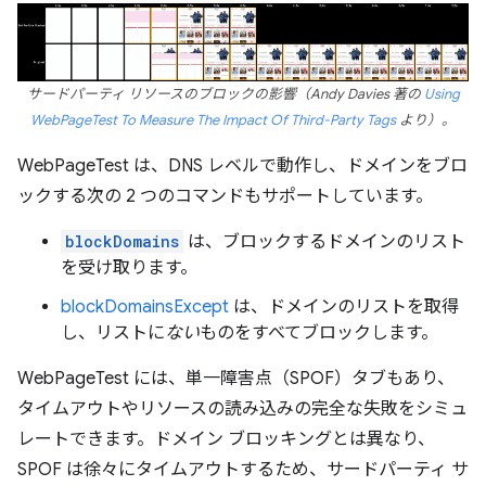
サードパーティ リソースのブロックの影響（Andy Davies 著の
Using
WebPageTest To Measure The Impact Of Third-Party Tags
より）。
WebPageTest は、DNS レベルで動作し、ドメインをブロ
ックする次の 2 つのコマンドもサポートしています。
blockDomains
は、ブロックするドメインのリスト
を受け取ります。
blockDomainsExcept
は、ドメインのリストを取得
し、リストに
ない
ものをすべてブロックします。
WebPageTest には、単一障害点（SPOF）タブもあり、
タイムアウトやリソースの読み込みの完全な失敗をシミュ
レートできます。ドメイン ブロッキングとは異なり、
SPOF は徐々にタイムアウトするため、サードパーティ サ