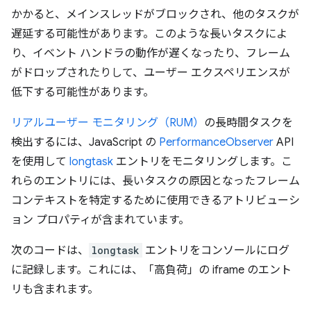
かかると、メインスレッドがブロックされ、他のタスクが
遅延する可能性があります。このような長いタスクによ
り、イベント ハンドラの動作が遅くなったり、フレーム
がドロップされたりして、ユーザー エクスペリエンスが
低下する可能性があります。
リアルユーザー モニタリング（RUM）
の長時間タスクを
検出するには、JavaScript の
PerformanceObserver
API
を使用して
longtask
エントリをモニタリングします。こ
れらのエントリには、長いタスクの原因となったフレーム
コンテキストを特定するために使用できるアトリビューシ
ョン プロパティが含まれています。
次のコードは、
longtask
エントリをコンソールにログ
に記録します。これには、「高負荷」の iframe のエント
リも含まれます。