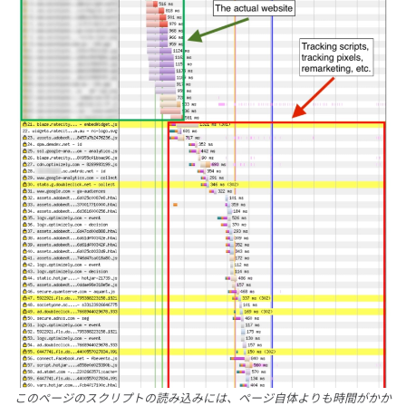
このページのスクリプトの読み込みには、ページ自体よりも時間がかか