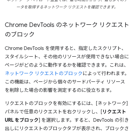
ネットワーク ペイロード監査では、最も時間がかかり、最も多くのデ
ータを取得するネットワーク リクエストを確認できます。
Chrome Dev
Tools のネットワーク リクエスト
のブロック
Chrome DevTools を使用すると、指定したスクリプト、
スタイルシート、その他のリソースが使用できない場合に
ページがどのように動作するかを確認できます。これは、
ネットワーク リクエストのブロック
によって行われます。
この機能は、ページから個々のサードパーティ リソース
を削除した場合の影響を測定するのに役立ちます。
リクエストのブロックを有効にするには、[ネットワーク]
パネルで任意のリクエストを右クリックし、[
リクエスト
URL をブロック
] を選択します。すると、DevTools の引き
出しにリクエストのブロックタブが表示され、ブロックさ