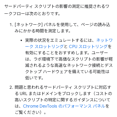
サードパーティ スクリプトの影響の測定に推奨されるワ
ークフローは次のとおりです。
[ネットワーク] パネルを使用して、ページの読み込
みにかかる時間を測定します。
実際の状況をエミュレートするには、
ネットワ
ーク スロットリング
と
CPU スロットリング
を
有効にすることをおすすめします。ユーザー
は、ラボ環境下で高価なスクリプトの影響が軽
減されるような高速なネットワーク接続とデス
クトップ ハードウェアを備えている可能性は
低いです。
問題と思われるサードパーティ スクリプトに対応す
る URL またはドメインをブロックします（コストの
高いスクリプトの特定に関するガイダンスについて
は、
Chrome DevTools のパフォーマンス パネル
を
ご覧ください）。