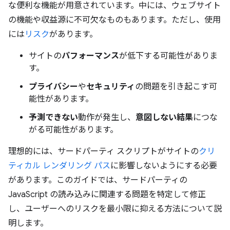
な便利な機能が用意されています。中には、ウェブサイト
の機能や収益源に不可欠なものもあります。ただし、使用
には
リスク
があります。
サイトの
パフォーマンス
が低下する可能性がありま
す。
プライバシー
や
セキュリティ
の問題を引き起こす可
能性があります。
予測できない
動作が発生し、
意図しない結果
につな
がる可能性があります。
理想的には、サードパーティ スクリプトがサイトの
クリ
ティカル レンダリング パス
に影響しないようにする必要
があります。このガイドでは、サードパーティの
JavaScript の読み込みに関連する問題を特定して修正
し、ユーザーへのリスクを最小限に抑える方法について説
明します。