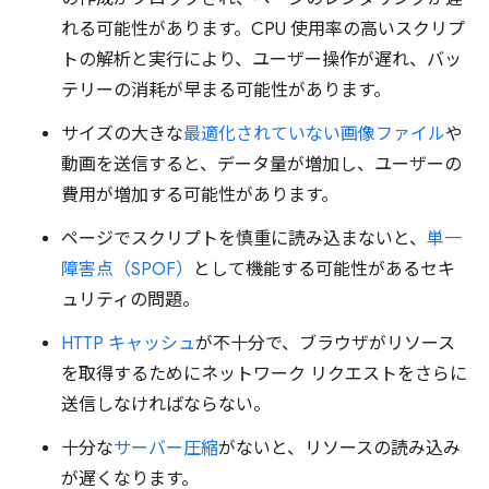
れる可能性があります。CPU 使用率の高いスクリプ
トの解析と実行により、ユーザー操作が遅れ、バッ
テリーの消耗が早まる可能性があります。
サイズの大きな
最適化されていない画像ファイル
や
動画を送信すると、データ量が増加し、ユーザーの
費用が増加する可能性があります。
ページでスクリプトを慎重に読み込まないと、
単一
障害点（SPOF）
として機能する可能性があるセキ
ュリティの問題。
HTTP キャッシュ
が不十分で、ブラウザがリソース
を取得するためにネットワーク リクエストをさらに
送信しなければならない。
十分な
サーバー圧縮
がないと、リソースの読み込み
が遅くなります。