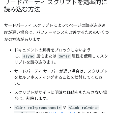
サードパーティ スクリプトを効率的に
読み込む方法
サードパーティ スクリプトによってページの読み込み速
度が遅い場合は、パフォーマンスを改善するためのいくつ
かの方法があります。
ドキュメントの解析をブロックしないよう
に、
async
属性または
defer
属性を使用してスク
リプトを読み込みます。
サードパーティ サーバーが遅い場合は、スクリプト
をセルフホスティングすることを検討してくださ
い。
スクリプトがサイトに明確な価値をもたらさない場
合は、削除します。
<link rel=preconnect>
や
<link rel=dns-